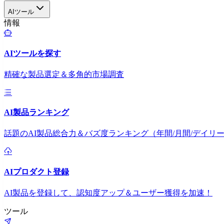
AIツール
情報
AIツールを探す
精確な製品選定＆多角的市場調査
AI製品ランキング
話題のAI製品総合力＆バズ度ランキング（年間/月間/デイリ
AIプロダクト登録
AI製品を登録して、認知度アップ＆ユーザー獲得を加速！
ツール