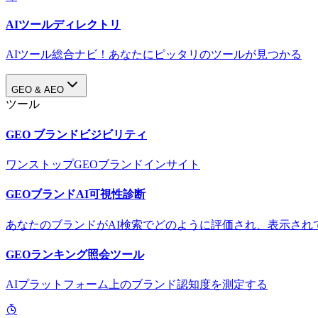
AIツールディレクトリ
AIツール総合ナビ！あなたにピッタリのツールが見つかる
GEO & AEO
ツール
GEO ブランドビジビリティ
ワンストップGEOブランドインサイト
GEOブランドAI可視性診断
あなたのブランドがAI検索でどのように評価され、表示され
GEOランキング照会ツール
AIプラットフォーム上のブランド認知度を測定する