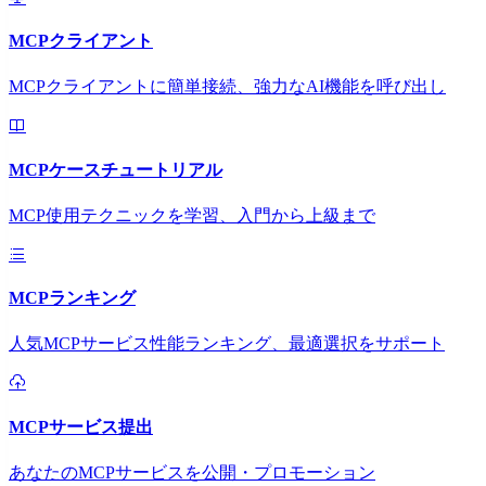
MCPクライアント
MCPクライアントに簡単接続、強力なAI機能を呼び出し
MCPケースチュートリアル
MCP使用テクニックを学習、入門から上級まで
MCPランキング
人気MCPサービス性能ランキング、最適選択をサポート
MCPサービス提出
あなたのMCPサービスを公開・プロモーション