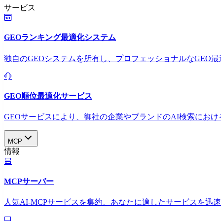
サービス
GEOランキング最適化システム
独自のGEOシステムを所有し、プロフェッショナルなGEO
GEO順位最適化サービス
GEOサービスにより、御社の企業やブランドのAI検索におけ
MCP
情報
MCPサーバー
人気AI-MCPサービスを集約、あなたに適したサービスを迅