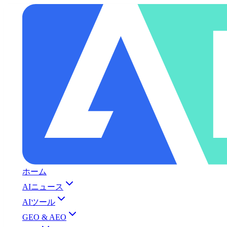
ホーム
AIニュース
AIツール
GEO & AEO