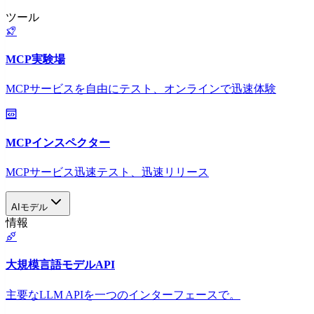
ツール
MCP実験場
MCPサービスを自由にテスト、オンラインで迅速体験
MCPインスペクター
MCPサービス迅速テスト、迅速リリース
AIモデル
情報
大規模言語モデルAPI
主要なLLM APIを一つのインターフェースで。