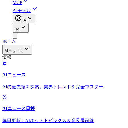
MCP
AIモデル
JA
JA
ホーム
AIニュース
情報
AIニュース
AIの最先端を探索、業界トレンドを完全マスター
AIニュース日報
毎日更新！AIホットトピックス＆業界最前線