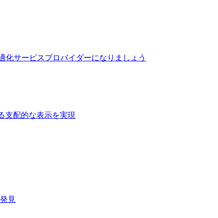
最適化サービスプロバイダーになりましょう
る支配的な表示を実現​
速発見