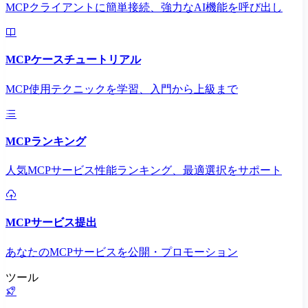
MCPクライアントに簡単接続、強力なAI機能を呼び出し
MCPケースチュートリアル
MCP使用テクニックを学習、入門から上級まで
MCPランキング
人気MCPサービス性能ランキング、最適選択をサポート
MCPサービス提出
あなたのMCPサービスを公開・プロモーション
ツール