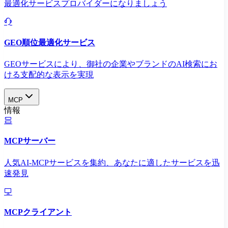
最適化サービスプロバイダーになりましょう
GEO順位最適化サービス
GEOサービスにより、御社の企業やブランドのAI検索にお
ける支配的な表示を実現​
MCP
情報
MCPサーバー
人気AI-MCPサービスを集約、あなたに適したサービスを迅
速発見
MCPクライアント