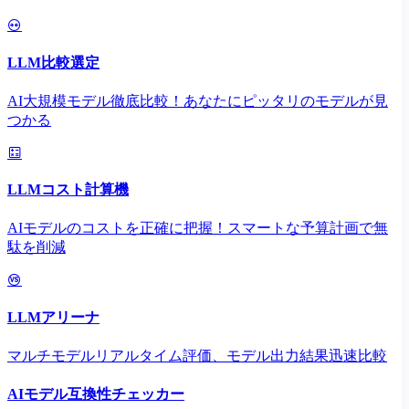
LLM比較選定
AI大規模モデル徹底比較！あなたにピッタリのモデルが見
つかる
LLMコスト計算機
AIモデルのコストを正確に把握！スマートな予算計画で無
駄を削減
LLMアリーナ
マルチモデルリアルタイム評価、モデル出力結果迅速比較
AIモデル互換性チェッカー