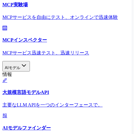
MCP実験場
MCPサービスを自由にテスト、オンラインで迅速体験
MCPインスペクター
MCPサービス迅速テスト、迅速リリース
AIモデル
情報
大規模言語モデルAPI
主要なLLM APIを一つのインターフェースで。
AIモデルファインダー