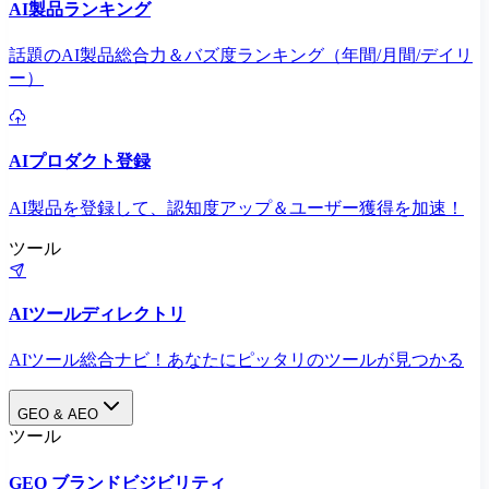
AI製品ランキング
話題のAI製品総合力＆バズ度ランキング（年間/月間/デイリ
ー）
AIプロダクト登録
AI製品を登録して、認知度アップ＆ユーザー獲得を加速！
ツール
AIツールディレクトリ
AIツール総合ナビ！あなたにピッタリのツールが見つかる
GEO & AEO
ツール
GEO ブランドビジビリティ