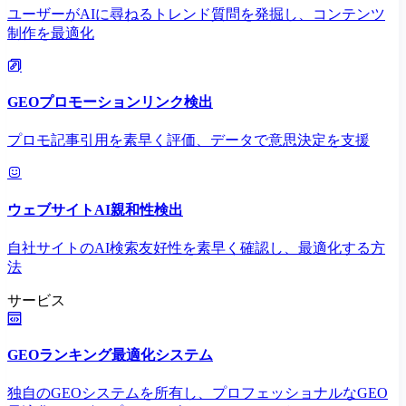
ユーザーがAIに尋ねるトレンド質問を発掘し、コンテンツ
制作を最適化
GEOプロモーションリンク検出
プロモ記事引用を素早く評価、データで意思決定を支援
ウェブサイトAI親和性検出
自社サイトのAI検索友好性を素早く確認し、最適化する方
法
サービス
GEOランキング最適化システム
独自のGEOシステムを所有し、プロフェッショナルなGEO