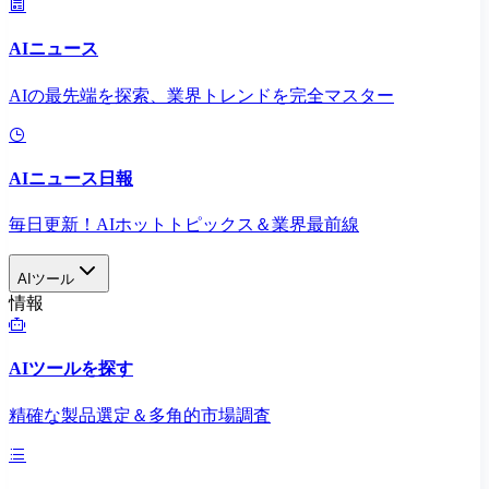
AIニュース
AIの最先端を探索、業界トレンドを完全マスター
AIニュース日報
毎日更新！AIホットトピックス＆業界最前線
AIツール
情報
AIツールを探す
精確な製品選定＆多角的市場調査