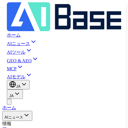
ホーム
AIニュース
AIツール
GEO & AEO
MCP
AIモデル
JA
JA
ホーム
AIニュース
情報