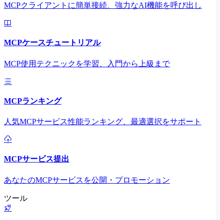
MCPクライアントに簡単接続、強力なAI機能を呼び出し
MCPケースチュートリアル
MCP使用テクニックを学習、入門から上級まで
MCPランキング
人気MCPサービス性能ランキング、最適選択をサポート
MCPサービス提出
あなたのMCPサービスを公開・プロモーション
ツール