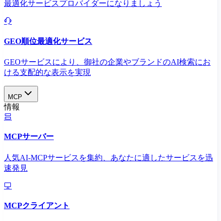
最適化サービスプロバイダーになりましょう
GEO順位最適化サービス
GEOサービスにより、御社の企業やブランドのAI検索にお
ける支配的な表示を実現​
MCP
情報
MCPサーバー
人気AI-MCPサービスを集約、あなたに適したサービスを迅
速発見
MCPクライアント