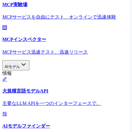
MCP実験場
MCPサービスを自由にテスト、オンラインで迅速体験
MCPインスペクター
MCPサービス迅速テスト、迅速リリース
AIモデル
情報
大規模言語モデルAPI
主要なLLM APIを一つのインターフェースで。
AIモデルファインダー