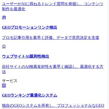
ユーザーがAIに尋ねるトレンド質問を発掘し、コンテンツ
制作を最適化
GEOプロモーションリンク検出
プロモ記事引用を素早く評価、データで意思決定を支援
ウェブサイトAI親和性検出
自社サイトのAI検索友好性を素早く確認し、最適化する方
法
サービス
GEOランキング最適化システム
独自のGEOシステムを所有し、プロフェッショナルなGEO