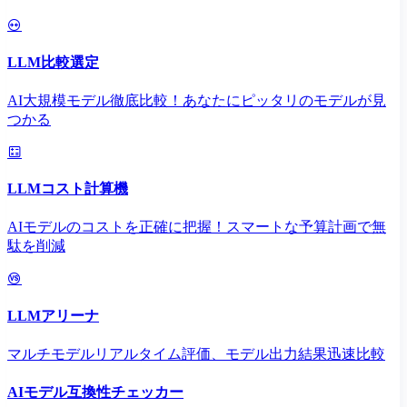
LLM比較選定
AI大規模モデル徹底比較！あなたにピッタリのモデルが見
つかる
LLMコスト計算機
AIモデルのコストを正確に把握！スマートな予算計画で無
駄を削減
LLMアリーナ
マルチモデルリアルタイム評価、モデル出力結果迅速比較
AIモデル互換性チェッカー