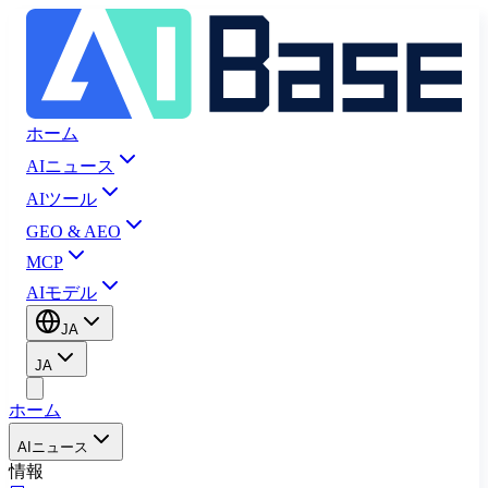
ホーム
AIニュース
AIツール
GEO & AEO
MCP
AIモデル
JA
JA
ホーム
AIニュース
情報