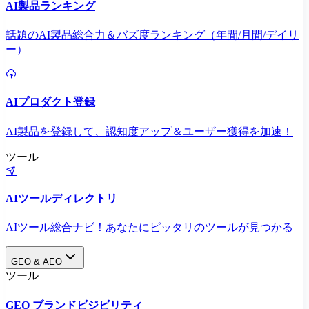
AI製品ランキング
話題のAI製品総合力＆バズ度ランキング（年間/月間/デイリ
ー）
AIプロダクト登録
AI製品を登録して、認知度アップ＆ユーザー獲得を加速！
ツール
AIツールディレクトリ
AIツール総合ナビ！あなたにピッタリのツールが見つかる
GEO & AEO
ツール
GEO ブランドビジビリティ