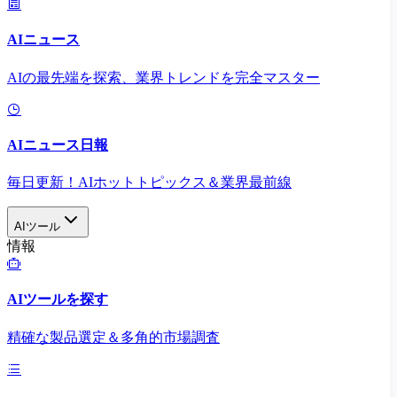
AIニュース
AIの最先端を探索、業界トレンドを完全マスター
AIニュース日報
毎日更新！AIホットトピックス＆業界最前線
AIツール
情報
AIツールを探す
精確な製品選定＆多角的市場調査