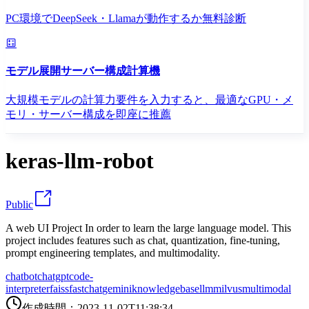
PC環境でDeepSeek・Llamaが動作するか無料診断
モデル展開サーバー構成計算機
大規模モデルの計算力要件を入力すると、最適なGPU・メ
モリ・サーバー構成を即座に推薦
keras-llm-robot
Public
A web UI Project In order to learn the large language model. This
project includes features such as chat, quantization, fine-tuning,
prompt engineering templates, and multimodality.
chatbot
chatgpt
code-
interpreter
faiss
fastchat
gemini
knowledgebase
llm
milvus
multimodal
作成時間
：
2023-11-02T11:38:34