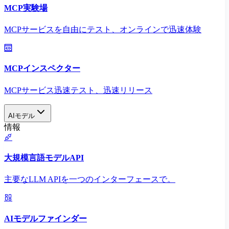
MCP実験場
MCPサービスを自由にテスト、オンラインで迅速体験
MCPインスペクター
MCPサービス迅速テスト、迅速リリース
AIモデル
情報
大規模言語モデルAPI
主要なLLM APIを一つのインターフェースで。
AIモデルファインダー