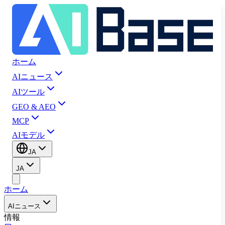
ホーム
AIニュース
AIツール
GEO & AEO
MCP
AIモデル
JA
JA
ホーム
AIニュース
情報