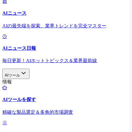
AIニュース
AIの最先端を探索、業界トレンドを完全マスター
AIニュース日報
毎日更新！AIホットトピックス＆業界最前線
AIツール
情報
AIツールを探す
精確な製品選定＆多角的市場調査