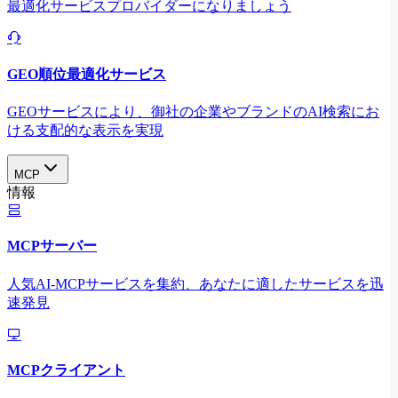
最適化サービスプロバイダーになりましょう
GEO順位最適化サービス
GEOサービスにより、御社の企業やブランドのAI検索にお
ける支配的な表示を実現​
MCP
情報
MCPサーバー
人気AI-MCPサービスを集約、あなたに適したサービスを迅
速発見
MCPクライアント