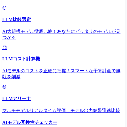
LLM比較選定
AI大規模モデル徹底比較！あなたにピッタリのモデルが見
つかる
LLMコスト計算機
AIモデルのコストを正確に把握！スマートな予算計画で無
駄を削減
LLMアリーナ
マルチモデルリアルタイム評価、モデル出力結果迅速比較
AIモデル互換性チェッカー