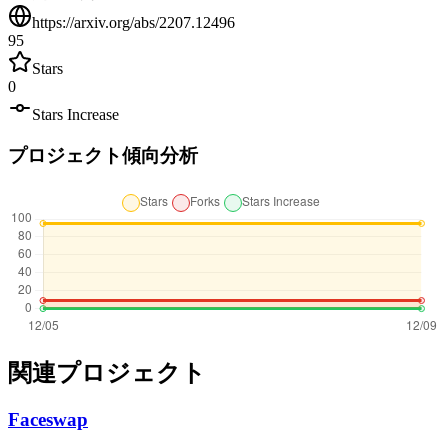
https://arxiv.org/abs/2207.12496
95
Stars
0
Stars Increase
プロジェクト傾向分析
関連プロジェクト
Faceswap