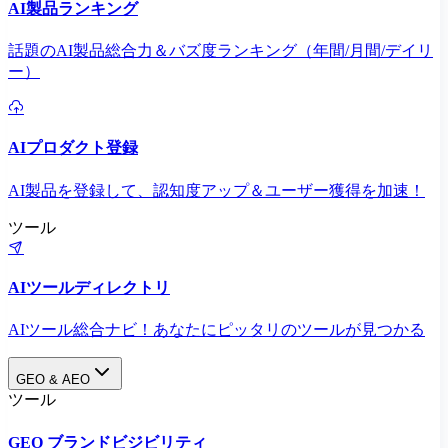
AI製品ランキング
話題のAI製品総合力＆バズ度ランキング（年間/月間/デイリ
ー）
AIプロダクト登録
AI製品を登録して、認知度アップ＆ユーザー獲得を加速！
ツール
AIツールディレクトリ
AIツール総合ナビ！あなたにピッタリのツールが見つかる
GEO & AEO
ツール
GEO ブランドビジビリティ