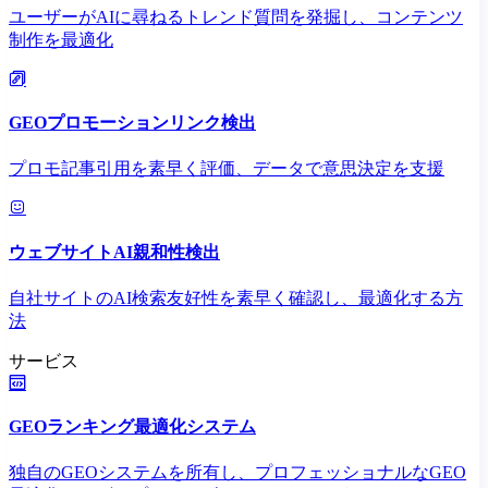
ユーザーがAIに尋ねるトレンド質問を発掘し、コンテンツ
制作を最適化
GEOプロモーションリンク検出
プロモ記事引用を素早く評価、データで意思決定を支援
ウェブサイトAI親和性検出
自社サイトのAI検索友好性を素早く確認し、最適化する方
法
サービス
GEOランキング最適化システム
独自のGEOシステムを所有し、プロフェッショナルなGEO