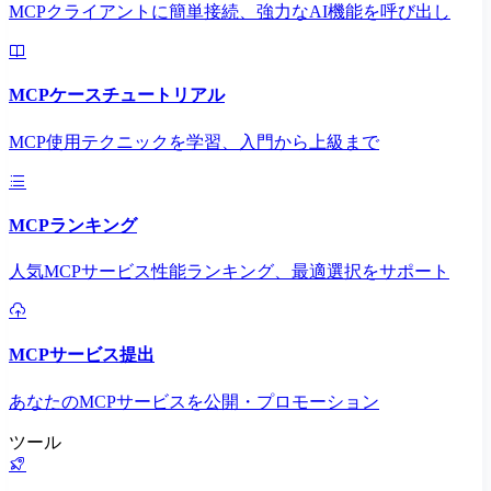
MCPクライアントに簡単接続、強力なAI機能を呼び出し
MCPケースチュートリアル
MCP使用テクニックを学習、入門から上級まで
MCPランキング
人気MCPサービス性能ランキング、最適選択をサポート
MCPサービス提出
あなたのMCPサービスを公開・プロモーション
ツール