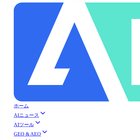
ホーム
AIニュース
AIツール
GEO & AEO