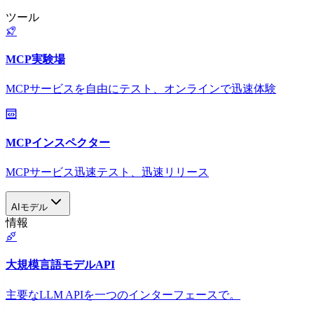
ツール
MCP実験場
MCPサービスを自由にテスト、オンラインで迅速体験
MCPインスペクター
MCPサービス迅速テスト、迅速リリース
AIモデル
情報
大規模言語モデルAPI
主要なLLM APIを一つのインターフェースで。