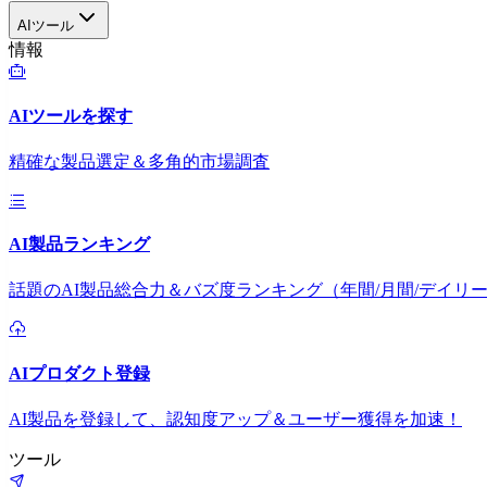
AIツール
情報
AIツールを探す
精確な製品選定＆多角的市場調査
AI製品ランキング
話題のAI製品総合力＆バズ度ランキング（年間/月間/デイリ
AIプロダクト登録
AI製品を登録して、認知度アップ＆ユーザー獲得を加速！
ツール