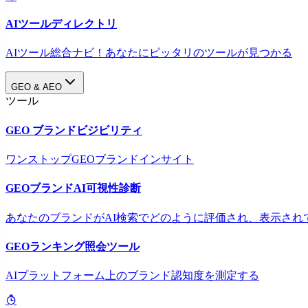
AIツールディレクトリ
AIツール総合ナビ！あなたにピッタリのツールが見つかる
GEO & AEO
ツール
GEO ブランドビジビリティ
ワンストップGEOブランドインサイト
GEOブランドAI可視性診断
あなたのブランドがAI検索でどのように評価され、表示され
GEOランキング照会ツール
AIプラットフォーム上のブランド認知度を測定する