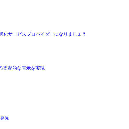
最適化サービスプロバイダーになりましょう
る支配的な表示を実現​
速発見