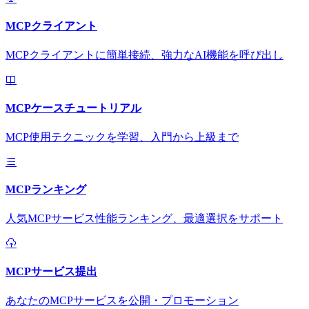
MCPクライアント
MCPクライアントに簡単接続、強力なAI機能を呼び出し
MCPケースチュートリアル
MCP使用テクニックを学習、入門から上級まで
MCPランキング
人気MCPサービス性能ランキング、最適選択をサポート
MCPサービス提出
あなたのMCPサービスを公開・プロモーション