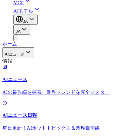
MCP
AIモデル
JA
JA
ホーム
AIニュース
情報
AIニュース
AIの最先端を探索、業界トレンドを完全マスター
AIニュース日報
毎日更新！AIホットトピックス＆業界最前線