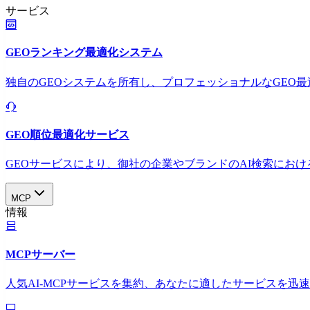
サービス
GEOランキング最適化システム
独自のGEOシステムを所有し、プロフェッショナルなGEO
GEO順位最適化サービス
GEOサービスにより、御社の企業やブランドのAI検索におけ
MCP
情報
MCPサーバー
人気AI-MCPサービスを集約、あなたに適したサービスを迅