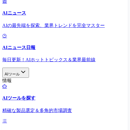
AIニュース
AIの最先端を探索、業界トレンドを完全マスター
AIニュース日報
毎日更新！AIホットトピックス＆業界最前線
AIツール
情報
AIツールを探す
精確な製品選定＆多角的市場調査