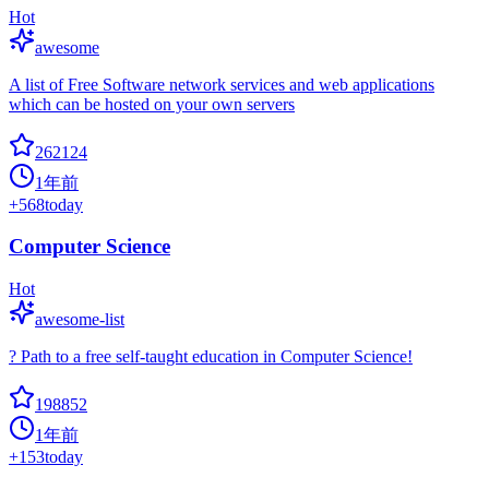
Hot
awesome
A list of Free Software network services and web applications
which can be hosted on your own servers
262124
1年前
+
568
today
Computer Science
Hot
awesome-list
? Path to a free self-taught education in Computer Science!
198852
1年前
+
153
today