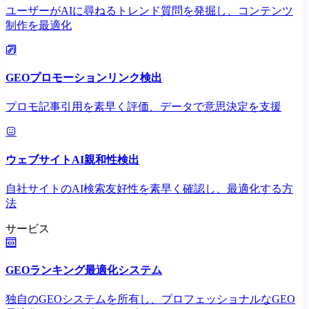
ユーザーがAIに尋ねるトレンド質問を発掘し、コンテンツ
制作を最適化
GEOプロモーションリンク検出
プロモ記事引用を素早く評価、データで意思決定を支援
ウェブサイトAI親和性検出
自社サイトのAI検索友好性を素早く確認し、最適化する方
法
サービス
GEOランキング最適化システム
独自のGEOシステムを所有し、プロフェッショナルなGEO