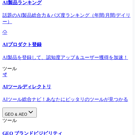
AI製品ランキング
話題のAI製品総合力＆バズ度ランキング（年間/月間/デイリ
ー）
AIプロダクト登録
AI製品を登録して、認知度アップ＆ユーザー獲得を加速！
ツール
AIツールディレクトリ
AIツール総合ナビ！あなたにピッタリのツールが見つかる
GEO & AEO
ツール
GEO ブランドビジビリティ