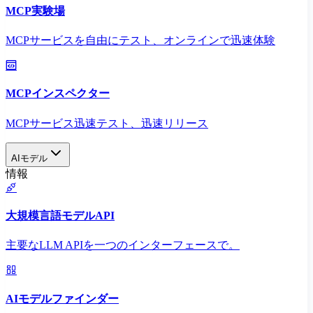
MCP実験場
MCPサービスを自由にテスト、オンラインで迅速体験
MCPインスペクター
MCPサービス迅速テスト、迅速リリース
AIモデル
情報
大規模言語モデルAPI
主要なLLM APIを一つのインターフェースで。
AIモデルファインダー