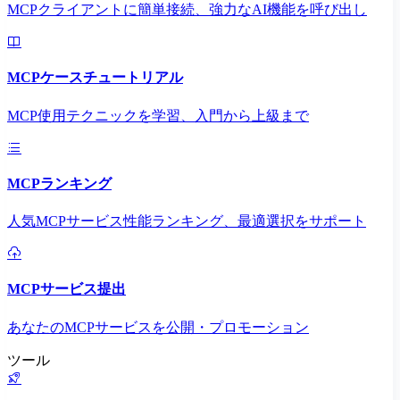
MCPクライアントに簡単接続、強力なAI機能を呼び出し
MCPケースチュートリアル
MCP使用テクニックを学習、入門から上級まで
MCPランキング
人気MCPサービス性能ランキング、最適選択をサポート
MCPサービス提出
あなたのMCPサービスを公開・プロモーション
ツール