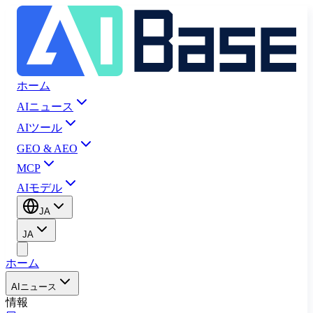
ホーム
AIニュース
AIツール
GEO & AEO
MCP
AIモデル
JA
JA
ホーム
AIニュース
情報