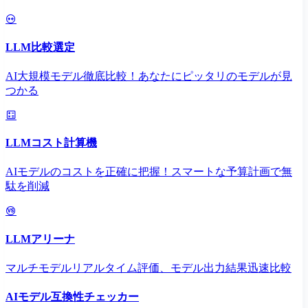
LLM比較選定
AI大規模モデル徹底比較！あなたにピッタリのモデルが見
つかる
LLMコスト計算機
AIモデルのコストを正確に把握！スマートな予算計画で無
駄を削減
LLMアリーナ
マルチモデルリアルタイム評価、モデル出力結果迅速比較
AIモデル互換性チェッカー