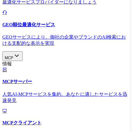
最適化サービスプロバイダーになりましょう
GEO順位最適化サービス
GEOサービスにより、御社の企業やブランドのAI検索にお
ける支配的な表示を実現​
MCP
情報
MCPサーバー
人気AI-MCPサービスを集約、あなたに適したサービスを迅
速発見
MCPクライアント