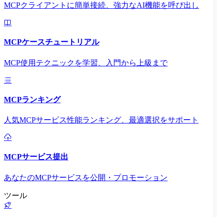
MCPクライアントに簡単接続、強力なAI機能を呼び出し
MCPケースチュートリアル
MCP使用テクニックを学習、入門から上級まで
MCPランキング
人気MCPサービス性能ランキング、最適選択をサポート
MCPサービス提出
あなたのMCPサービスを公開・プロモーション
ツール