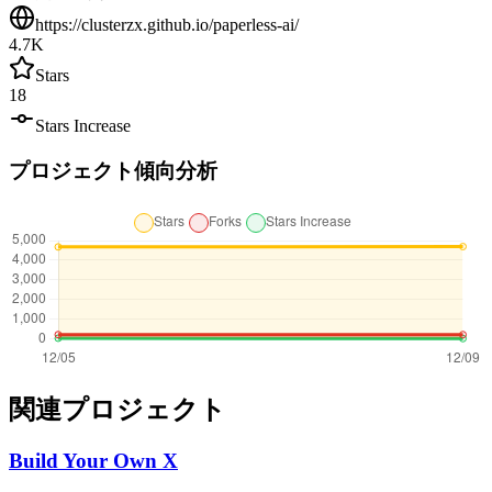
https://clusterzx.github.io/paperless-ai/
4.7K
Stars
18
Stars Increase
プロジェクト傾向分析
関連プロジェクト
Build Your Own X