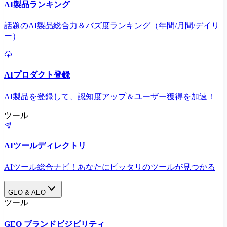
AI製品ランキング
話題のAI製品総合力＆バズ度ランキング（年間/月間/デイリ
ー）
AIプロダクト登録
AI製品を登録して、認知度アップ＆ユーザー獲得を加速！
ツール
AIツールディレクトリ
AIツール総合ナビ！あなたにピッタリのツールが見つかる
GEO & AEO
ツール
GEO ブランドビジビリティ