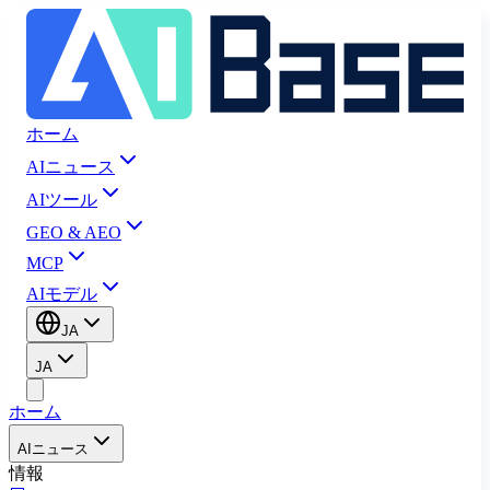
ホーム
AIニュース
AIツール
GEO & AEO
MCP
AIモデル
JA
JA
ホーム
AIニュース
情報