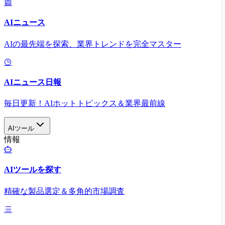
AIニュース
AIの最先端を探索、業界トレンドを完全マスター
AIニュース日報
毎日更新！AIホットトピックス＆業界最前線
AIツール
情報
AIツールを探す
精確な製品選定＆多角的市場調査