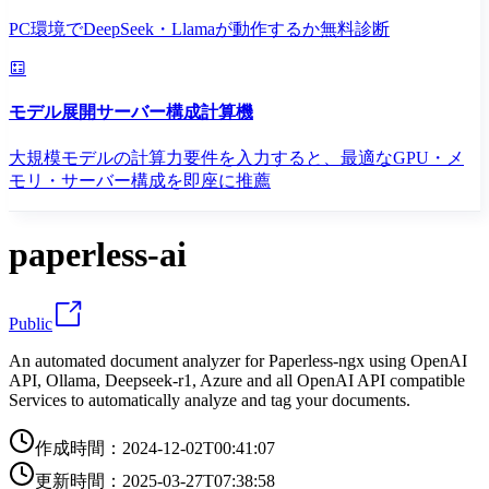
PC環境でDeepSeek・Llamaが動作するか無料診断
モデル展開サーバー構成計算機
大規模モデルの計算力要件を入力すると、最適なGPU・メ
モリ・サーバー構成を即座に推薦
paperless-ai
Public
An automated document analyzer for Paperless-ngx using OpenAI
API, Ollama, Deepseek-r1, Azure and all OpenAI API compatible
Services to automatically analyze and tag your documents.
作成時間
：
2024-12-02T00:41:07
更新時間
：
2025-03-27T07:38:58