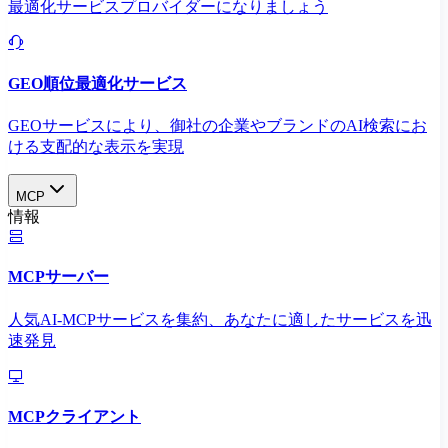
最適化サービスプロバイダーになりましょう
GEO順位最適化サービス
GEOサービスにより、御社の企業やブランドのAI検索にお
ける支配的な表示を実現​
MCP
情報
MCPサーバー
人気AI-MCPサービスを集約、あなたに適したサービスを迅
速発見
MCPクライアント