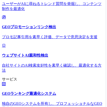
ユーザーがAIに尋ねるトレンド質問を発掘し、コンテンツ
制作を最適化
GEOプロモーションリンク検出
プロモ記事引用を素早く評価、データで意思決定を支援
ウェブサイトAI親和性検出
自社サイトのAI検索友好性を素早く確認し、最適化する方
法
サービス
GEOランキング最適化システム
独自のGEOシステムを所有し、プロフェッショナルなGEO