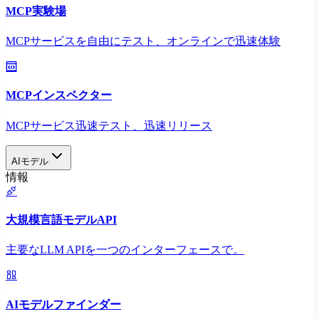
MCP実験場
MCPサービスを自由にテスト、オンラインで迅速体験
MCPインスペクター
MCPサービス迅速テスト、迅速リリース
AIモデル
情報
大規模言語モデルAPI
主要なLLM APIを一つのインターフェースで。
AIモデルファインダー