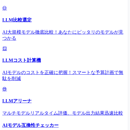
LLM比較選定
AI大規模モデル徹底比較！あなたにピッタリのモデルが見
つかる
LLMコスト計算機
AIモデルのコストを正確に把握！スマートな予算計画で無
駄を削減
LLMアリーナ
マルチモデルリアルタイム評価、モデル出力結果迅速比較
AIモデル互換性チェッカー