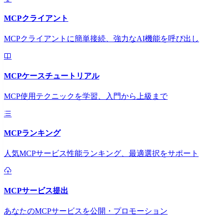
MCPクライアント
MCPクライアントに簡単接続、強力なAI機能を呼び出し
MCPケースチュートリアル
MCP使用テクニックを学習、入門から上級まで
MCPランキング
人気MCPサービス性能ランキング、最適選択をサポート
MCPサービス提出
あなたのMCPサービスを公開・プロモーション