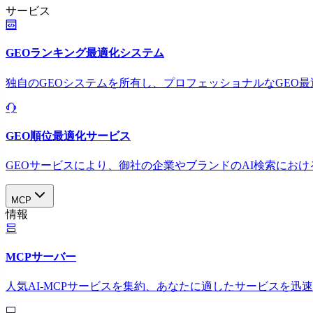
サービス
GEOランキング最適化システム
独自のGEOシステムを所有し、プロフェッショナルなGEO
GEO順位最適化サービス
GEOサービスにより、御社の企業やブランドのAI検索におけ
MCP
情報
MCPサーバー
人気AI-MCPサービスを集約、あなたに適したサービスを迅