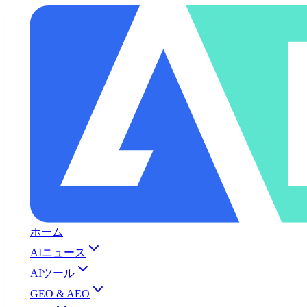
ホーム
AIニュース
AIツール
GEO & AEO