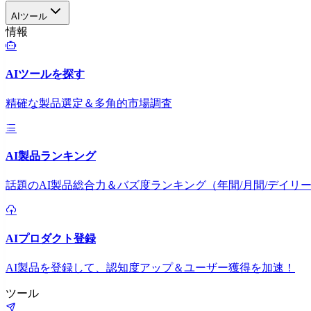
AIツール
情報
AIツールを探す
精確な製品選定＆多角的市場調査
AI製品ランキング
話題のAI製品総合力＆バズ度ランキング（年間/月間/デイリ
AIプロダクト登録
AI製品を登録して、認知度アップ＆ユーザー獲得を加速！
ツール