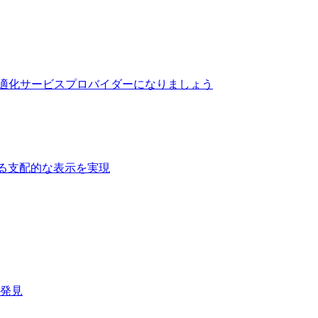
最適化サービスプロバイダーになりましょう
る支配的な表示を実現​
速発見