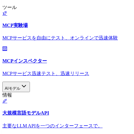
ツール
MCP実験場
MCPサービスを自由にテスト、オンラインで迅速体験
MCPインスペクター
MCPサービス迅速テスト、迅速リリース
AIモデル
情報
大規模言語モデルAPI
主要なLLM APIを一つのインターフェースで。