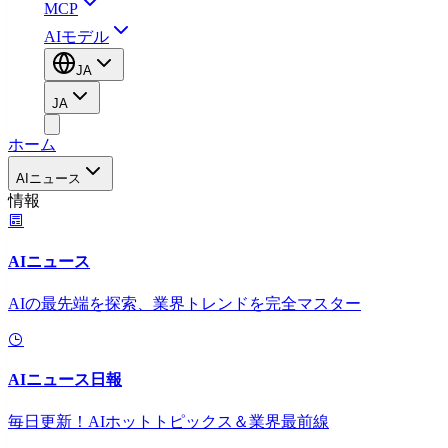
MCP
AIモデル
JA
JA
ホーム
AIニュース
情報
AIニュース
AIの最先端を探索、業界トレンドを完全マスター
AIニュース日報
毎日更新！AIホットトピックス＆業界最前線