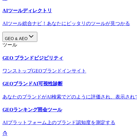
AIツールディレクトリ
AIツール総合ナビ！あなたにピッタリのツールが見つかる
GEO & AEO
ツール
GEO ブランドビジビリティ
ワンストップGEOブランドインサイト
GEOブランドAI可視性診断
あなたのブランドがAI検索でどのように評価され、表示され
GEOランキング照会ツール
AIプラットフォーム上のブランド認知度を測定する