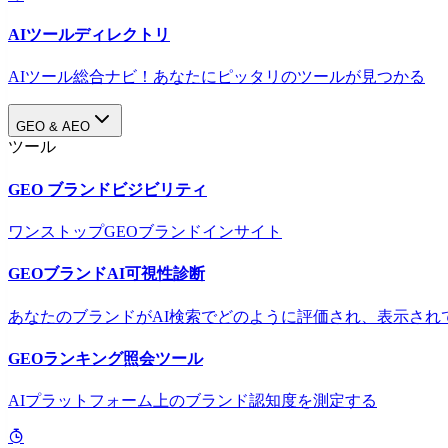
AIツールディレクトリ
AIツール総合ナビ！あなたにピッタリのツールが見つかる
GEO & AEO
ツール
GEO ブランドビジビリティ
ワンストップGEOブランドインサイト
GEOブランドAI可視性診断
あなたのブランドがAI検索でどのように評価され、表示され
GEOランキング照会ツール
AIプラットフォーム上のブランド認知度を測定する