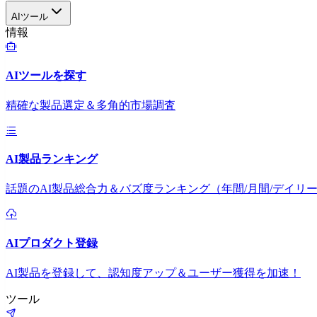
AIツール
情報
AIツールを探す
精確な製品選定＆多角的市場調査
AI製品ランキング
話題のAI製品総合力＆バズ度ランキング（年間/月間/デイリ
AIプロダクト登録
AI製品を登録して、認知度アップ＆ユーザー獲得を加速！
ツール