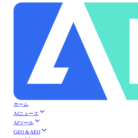
ホーム
AIニュース
AIツール
GEO & AEO