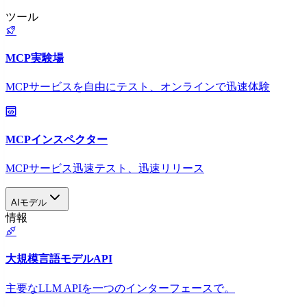
ツール
MCP実験場
MCPサービスを自由にテスト、オンラインで迅速体験
MCPインスペクター
MCPサービス迅速テスト、迅速リリース
AIモデル
情報
大規模言語モデルAPI
主要なLLM APIを一つのインターフェースで。