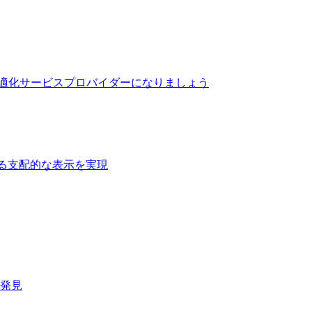
最適化サービスプロバイダーになりましょう
る支配的な表示を実現​
速発見