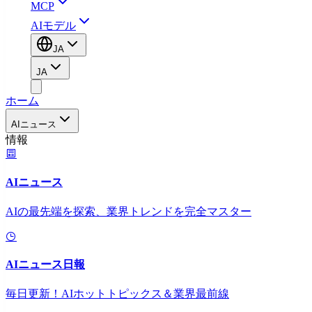
MCP
AIモデル
JA
JA
ホーム
AIニュース
情報
AIニュース
AIの最先端を探索、業界トレンドを完全マスター
AIニュース日報
毎日更新！AIホットトピックス＆業界最前線