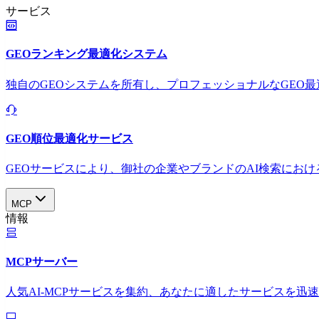
サービス
GEOランキング最適化システム
独自のGEOシステムを所有し、プロフェッショナルなGEO
GEO順位最適化サービス
GEOサービスにより、御社の企業やブランドのAI検索におけ
MCP
情報
MCPサーバー
人気AI-MCPサービスを集約、あなたに適したサービスを迅