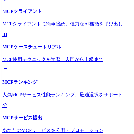
MCPクライアント
MCPクライアントに簡単接続、強力なAI機能を呼び出し
MCPケースチュートリアル
MCP使用テクニックを学習、入門から上級まで
MCPランキング
人気MCPサービス性能ランキング、最適選択をサポート
MCPサービス提出
あなたのMCPサービスを公開・プロモーション