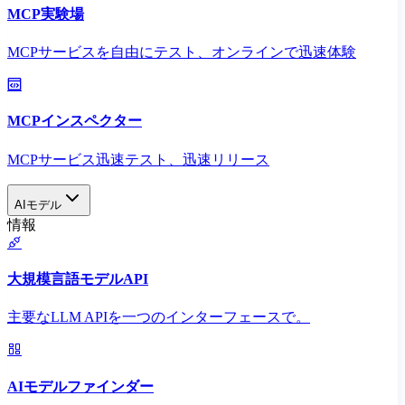
MCP実験場
MCPサービスを自由にテスト、オンラインで迅速体験
MCPインスペクター
MCPサービス迅速テスト、迅速リリース
AIモデル
情報
大規模言語モデルAPI
主要なLLM APIを一つのインターフェースで。
AIモデルファインダー