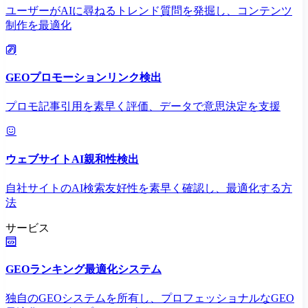
ユーザーがAIに尋ねるトレンド質問を発掘し、コンテンツ
制作を最適化
GEOプロモーションリンク検出
プロモ記事引用を素早く評価、データで意思決定を支援
ウェブサイトAI親和性検出
自社サイトのAI検索友好性を素早く確認し、最適化する方
法
サービス
GEOランキング最適化システム
独自のGEOシステムを所有し、プロフェッショナルなGEO