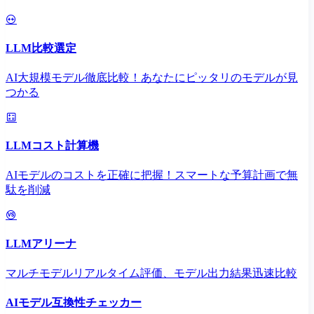
LLM比較選定
AI大規模モデル徹底比較！あなたにピッタリのモデルが見
つかる
LLMコスト計算機
AIモデルのコストを正確に把握！スマートな予算計画で無
駄を削減
LLMアリーナ
マルチモデルリアルタイム評価、モデル出力結果迅速比較
AIモデル互換性チェッカー