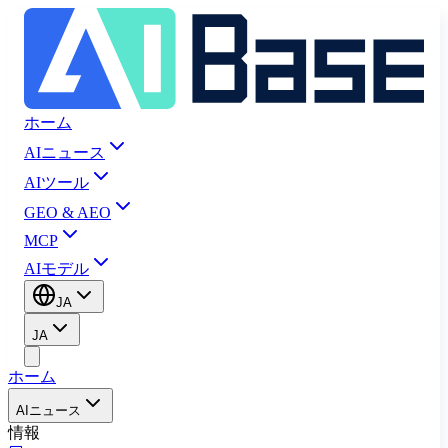
ホーム
AIニュース
AIツール
GEO & AEO
MCP
AIモデル
JA
JA
ホーム
AIニュース
情報