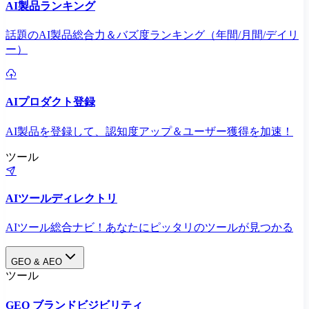
AI製品ランキング
話題のAI製品総合力＆バズ度ランキング（年間/月間/デイリ
ー）
AIプロダクト登録
AI製品を登録して、認知度アップ＆ユーザー獲得を加速！
ツール
AIツールディレクトリ
AIツール総合ナビ！あなたにピッタリのツールが見つかる
GEO & AEO
ツール
GEO ブランドビジビリティ