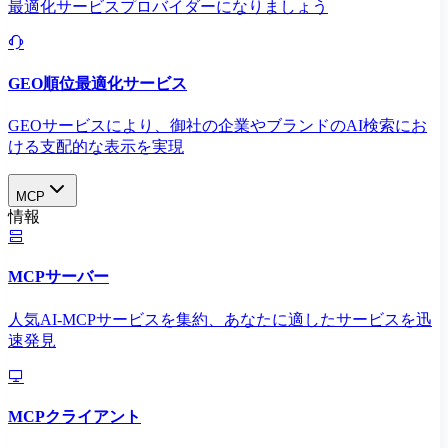
最適化サービスプロバイダーになりましょう
GEO順位最適化サービス
GEOサービスにより、御社の企業やブランドのAI検索にお
ける支配的な表示を実現​
MCP
情報
MCPサーバー
人気AI-MCPサービスを集約、あなたに適したサービスを迅
速発見
MCPクライアント