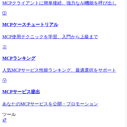
MCPクライアントに簡単接続、強力なAI機能を呼び出し
MCPケースチュートリアル
MCP使用テクニックを学習、入門から上級まで
MCPランキング
人気MCPサービス性能ランキング、最適選択をサポート
MCPサービス提出
あなたのMCPサービスを公開・プロモーション
ツール