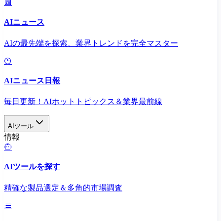
AIニュース
AIの最先端を探索、業界トレンドを完全マスター
AIニュース日報
毎日更新！AIホットトピックス＆業界最前線
AIツール
情報
AIツールを探す
精確な製品選定＆多角的市場調査