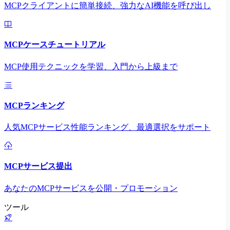
MCPクライアントに簡単接続、強力なAI機能を呼び出し
MCPケースチュートリアル
MCP使用テクニックを学習、入門から上級まで
MCPランキング
人気MCPサービス性能ランキング、最適選択をサポート
MCPサービス提出
あなたのMCPサービスを公開・プロモーション
ツール