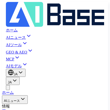
ホーム
AIニュース
AIツール
GEO & AEO
MCP
AIモデル
JA
JA
ホーム
AIニュース
情報