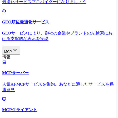
最適化サービスプロバイダーになりましょう
GEO順位最適化サービス
GEOサービスにより、御社の企業やブランドのAI検索にお
ける支配的な表示を実現​
MCP
情報
MCPサーバー
人気AI-MCPサービスを集約、あなたに適したサービスを迅
速発見
MCPクライアント