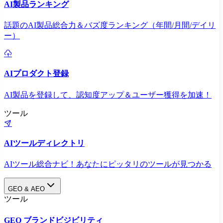
AI製品ランキング
話題のAI製品総合力＆バズ度ランキング（年間/月間/デイリ
ー）
AIプロダクト登録
AI製品を登録して、認知度アップ＆ユーザー獲得を加速！
ツール
AIツールディレクトリ
AIツール総合ナビ！あなたにピッタリのツールが見つかる
GEO & AEO
ツール
GEO ブランドビジビリティ