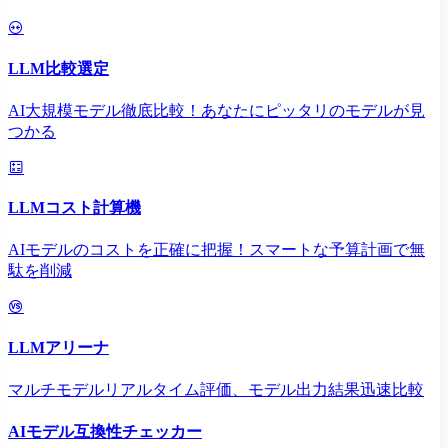
LLM比較選定
AI大規模モデル徹底比較！あなたにピッタリのモデルが見
つかる
LLMコスト計算機
AIモデルのコストを正確に把握！スマートな予算計画で無
駄を削減
LLMアリーナ
マルチモデルリアルタイム評価、モデル出力結果迅速比較
AIモデル互換性チェッカー