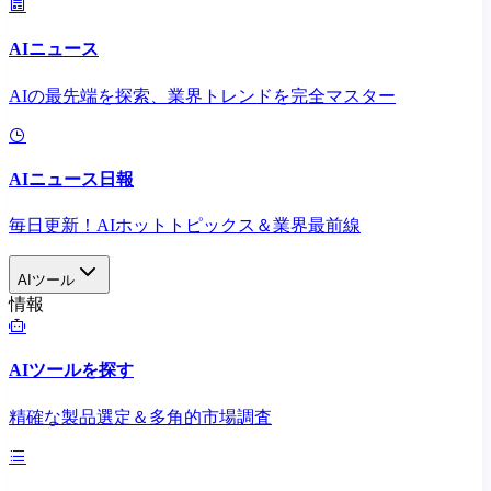
AIニュース
AIの最先端を探索、業界トレンドを完全マスター
AIニュース日報
毎日更新！AIホットトピックス＆業界最前線
AIツール
情報
AIツールを探す
精確な製品選定＆多角的市場調査