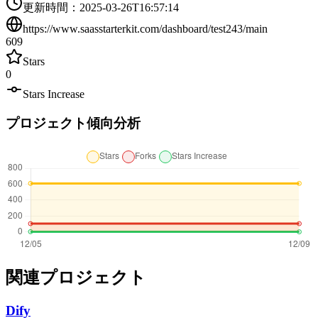
更新時間
：
2025-03-26T16:57:14
https://www.saasstarterkit.com/dashboard/test243/main
609
Stars
0
Stars Increase
プロジェクト傾向分析
関連プロジェクト
Dify