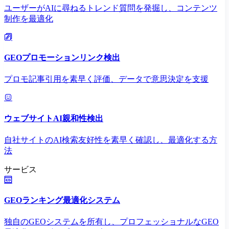
ユーザーがAIに尋ねるトレンド質問を発掘し、コンテンツ
制作を最適化
GEOプロモーションリンク検出
プロモ記事引用を素早く評価、データで意思決定を支援
ウェブサイトAI親和性検出
自社サイトのAI検索友好性を素早く確認し、最適化する方
法
サービス
GEOランキング最適化システム
独自のGEOシステムを所有し、プロフェッショナルなGEO