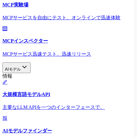
MCP実験場
MCPサービスを自由にテスト、オンラインで迅速体験
MCPインスペクター
MCPサービス迅速テスト、迅速リリース
AIモデル
情報
大規模言語モデルAPI
主要なLLM APIを一つのインターフェースで。
AIモデルファインダー