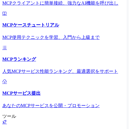
MCPクライアントに簡単接続、強力なAI機能を呼び出し
MCPケースチュートリアル
MCP使用テクニックを学習、入門から上級まで
MCPランキング
人気MCPサービス性能ランキング、最適選択をサポート
MCPサービス提出
あなたのMCPサービスを公開・プロモーション
ツール