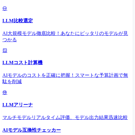
LLM比較選定
AI大規模モデル徹底比較！あなたにピッタリのモデルが見
つかる
LLMコスト計算機
AIモデルのコストを正確に把握！スマートな予算計画で無
駄を削減
LLMアリーナ
マルチモデルリアルタイム評価、モデル出力結果迅速比較
AIモデル互換性チェッカー