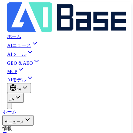
ホーム
AIニュース
AIツール
GEO & AEO
MCP
AIモデル
JA
JA
ホーム
AIニュース
情報