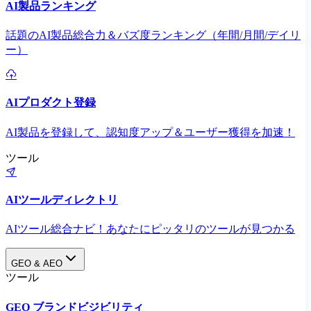
AI製品ランキング
話題のAI製品総合力＆バズ度ランキング（年間/月間/デイリ
ー）
AIプロダクト登録
AI製品を登録して、認知度アップ＆ユーザー獲得を加速！
ツール
AIツールディレクトリ
AIツール総合ナビ！あなたにピッタリのツールが見つかる
GEO & AEO
ツール
GEO ブランドビジビリティ