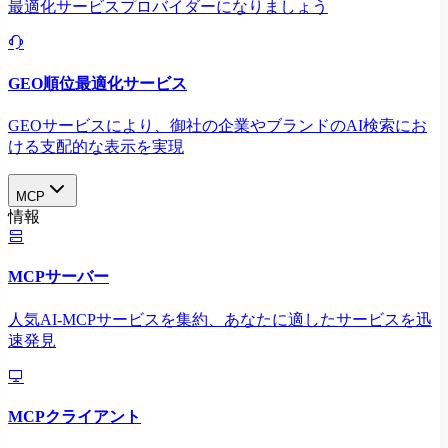
最適化サービスプロバイダーになりましょう
GEO順位最適化サービス
GEOサービスにより、御社の企業やブランドのAI検索にお
ける支配的な表示を実現​
MCP
情報
MCPサーバー
人気AI-MCPサービスを集約、あなたに適したサービスを迅
速発見
MCPクライアント