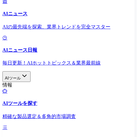
AIニュース
AIの最先端を探索、業界トレンドを完全マスター
AIニュース日報
毎日更新！AIホットトピックス＆業界最前線
AIツール
情報
AIツールを探す
精確な製品選定＆多角的市場調査