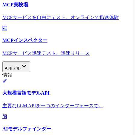
MCP実験場
MCPサービスを自由にテスト、オンラインで迅速体験
MCPインスペクター
MCPサービス迅速テスト、迅速リリース
AIモデル
情報
大規模言語モデルAPI
主要なLLM APIを一つのインターフェースで。
AIモデルファインダー