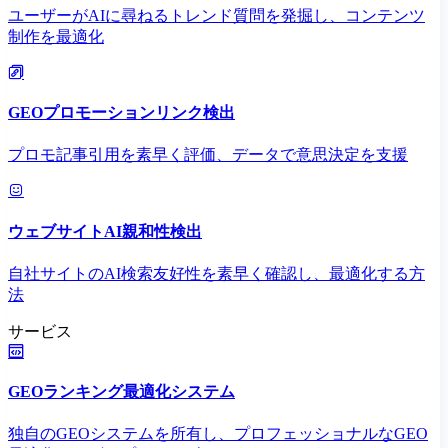
ユーザーがAIに尋ねるトレンド質問を発掘し、コンテンツ
制作を最適化
GEOプロモーションリンク検出
プロモ記事引用を素早く評価、データで意思決定を支援
ウェブサイトAI親和性検出
自社サイトのAI検索友好性を素早く確認し、最適化する方
法
サービス
GEOランキング最適化システム
独自のGEOシステムを所有し、プロフェッショナルなGEO