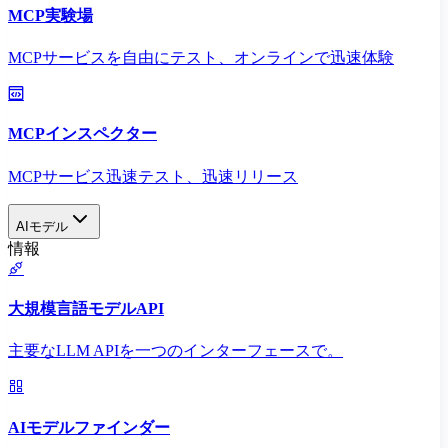
MCP実験場
MCPサービスを自由にテスト、オンラインで迅速体験
MCPインスペクター
MCPサービス迅速テスト、迅速リリース
AIモデル
情報
大規模言語モデルAPI
主要なLLM APIを一つのインターフェースで。
AIモデルファインダー