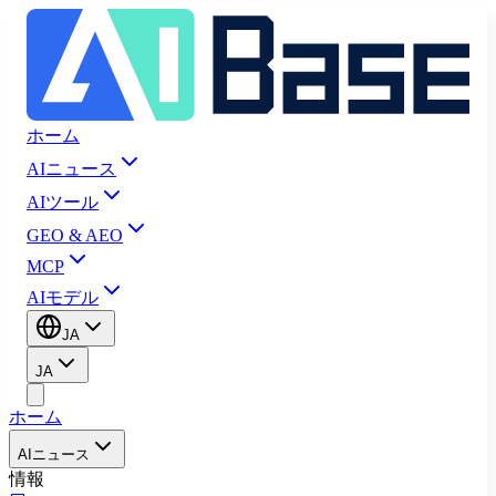
ホーム
AIニュース
AIツール
GEO & AEO
MCP
AIモデル
JA
JA
ホーム
AIニュース
情報