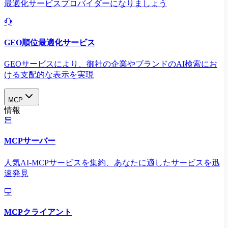
最適化サービスプロバイダーになりましょう
GEO順位最適化サービス
GEOサービスにより、御社の企業やブランドのAI検索にお
ける支配的な表示を実現​
MCP
情報
MCPサーバー
人気AI-MCPサービスを集約、あなたに適したサービスを迅
速発見
MCPクライアント