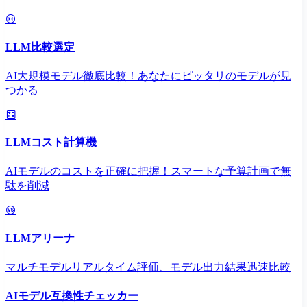
LLM比較選定
AI大規模モデル徹底比較！あなたにピッタリのモデルが見
つかる
LLMコスト計算機
AIモデルのコストを正確に把握！スマートな予算計画で無
駄を削減
LLMアリーナ
マルチモデルリアルタイム評価、モデル出力結果迅速比較
AIモデル互換性チェッカー