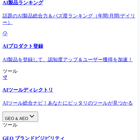
AI製品ランキング
話題のAI製品総合力＆バズ度ランキング（年間/月間/デイリ
ー）
AIプロダクト登録
AI製品を登録して、認知度アップ＆ユーザー獲得を加速！
ツール
AIツールディレクトリ
AIツール総合ナビ！あなたにピッタリのツールが見つかる
GEO & AEO
ツール
GEO ブランドビジビリティ