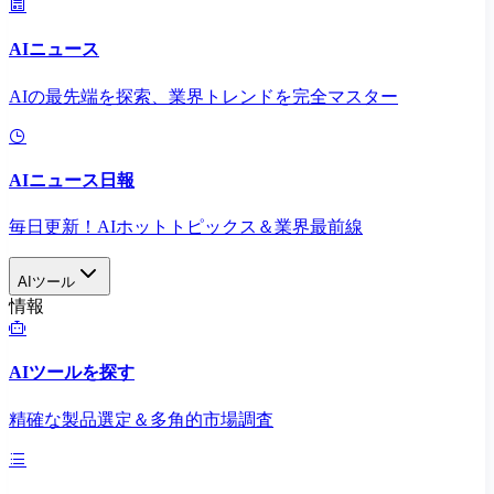
AIニュース
AIの最先端を探索、業界トレンドを完全マスター
AIニュース日報
毎日更新！AIホットトピックス＆業界最前線
AIツール
情報
AIツールを探す
精確な製品選定＆多角的市場調査