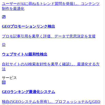
ユーザーがAIに尋ねるトレンド質問を発掘し、コンテンツ
制作を最適化
GEOプロモーションリンク検出
プロモ記事引用を素早く評価、データで意思決定を支援
ウェブサイトAI親和性検出
自社サイトのAI検索友好性を素早く確認し、最適化する方
法
サービス
GEOランキング最適化システム
独自のGEOシステムを所有し、プロフェッショナルなGEO