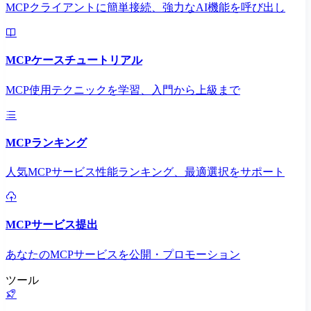
MCPクライアントに簡単接続、強力なAI機能を呼び出し
MCPケースチュートリアル
MCP使用テクニックを学習、入門から上級まで
MCPランキング
人気MCPサービス性能ランキング、最適選択をサポート
MCPサービス提出
あなたのMCPサービスを公開・プロモーション
ツール