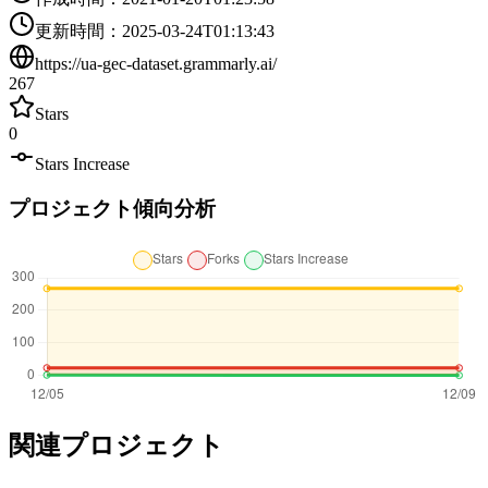
更新時間
：
2025-03-24T01:13:43
https://ua-gec-dataset.grammarly.ai/
267
Stars
0
Stars Increase
プロジェクト傾向分析
関連プロジェクト