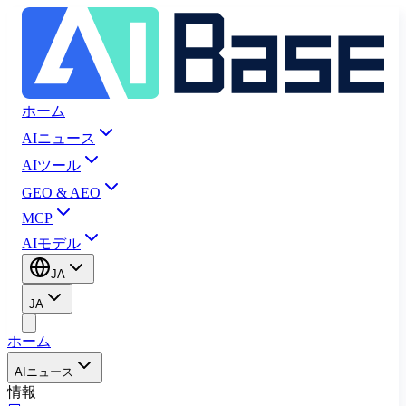
ホーム
AIニュース
AIツール
GEO & AEO
MCP
AIモデル
JA
JA
ホーム
AIニュース
情報