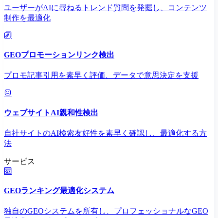
ユーザーがAIに尋ねるトレンド質問を発掘し、コンテンツ
制作を最適化
GEOプロモーションリンク検出
プロモ記事引用を素早く評価、データで意思決定を支援
ウェブサイトAI親和性検出
自社サイトのAI検索友好性を素早く確認し、最適化する方
法
サービス
GEOランキング最適化システム
独自のGEOシステムを所有し、プロフェッショナルなGEO