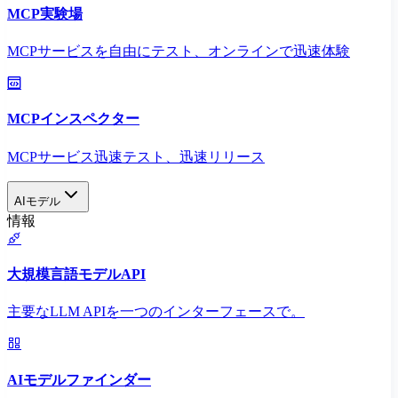
MCP実験場
MCPサービスを自由にテスト、オンラインで迅速体験
MCPインスペクター
MCPサービス迅速テスト、迅速リリース
AIモデル
情報
大規模言語モデルAPI
主要なLLM APIを一つのインターフェースで。
AIモデルファインダー