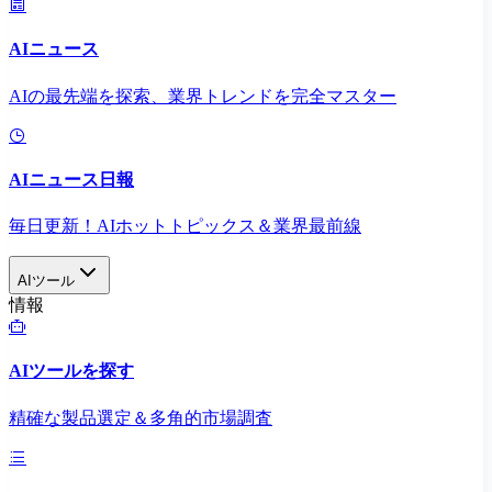
AIニュース
AIの最先端を探索、業界トレンドを完全マスター
AIニュース日報
毎日更新！AIホットトピックス＆業界最前線
AIツール
情報
AIツールを探す
精確な製品選定＆多角的市場調査