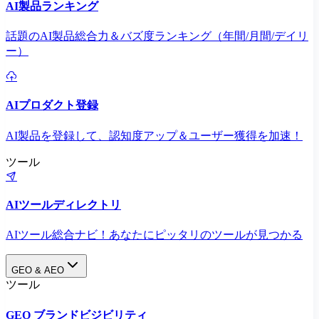
AI製品ランキング
話題のAI製品総合力＆バズ度ランキング（年間/月間/デイリ
ー）
AIプロダクト登録
AI製品を登録して、認知度アップ＆ユーザー獲得を加速！
ツール
AIツールディレクトリ
AIツール総合ナビ！あなたにピッタリのツールが見つかる
GEO & AEO
ツール
GEO ブランドビジビリティ