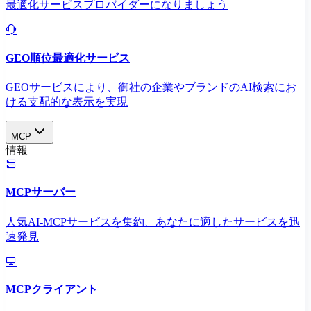
最適化サービスプロバイダーになりましょう
GEO順位最適化サービス
GEOサービスにより、御社の企業やブランドのAI検索にお
ける支配的な表示を実現​
MCP
情報
MCPサーバー
人気AI-MCPサービスを集約、あなたに適したサービスを迅
速発見
MCPクライアント