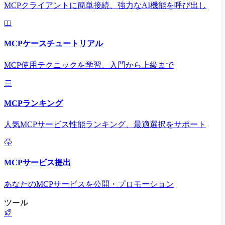
MCPクライアントに簡単接続、強力なAI機能を呼び出し
MCPケースチュートリアル
MCP使用テクニックを学習、入門から上級まで
MCPランキング
人気MCPサービス性能ランキング、最適選択をサポート
MCPサービス提出
あなたのMCPサービスを公開・プロモーション
ツール