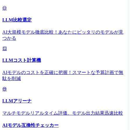
LLM比較選定
AI大規模モデル徹底比較！あなたにピッタリのモデルが見
つかる
LLMコスト計算機
AIモデルのコストを正確に把握！スマートな予算計画で無
駄を削減
LLMアリーナ
マルチモデルリアルタイム評価、モデル出力結果迅速比較
AIモデル互換性チェッカー