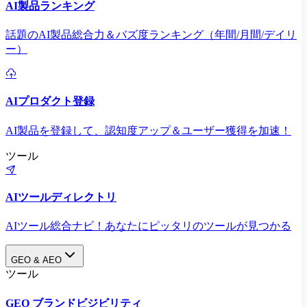
AI製品ランキング
話題のAI製品総合力＆バズ度ランキング（年間/月間/デイリ
ー）
AIプロダクト登録
AI製品を登録して、認知度アップ＆ユーザー獲得を加速！
ツール
AIツールディレクトリ
AIツール総合ナビ！あなたにピッタリのツールが見つかる
GEO & AEO
ツール
GEO ブランドビジビリティ