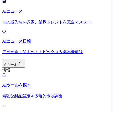
AIニュース
AIの最先端を探索、業界トレンドを完全マスター
AIニュース日報
毎日更新！AIホットトピックス＆業界最前線
AIツール
情報
AIツールを探す
精確な製品選定＆多角的市場調査