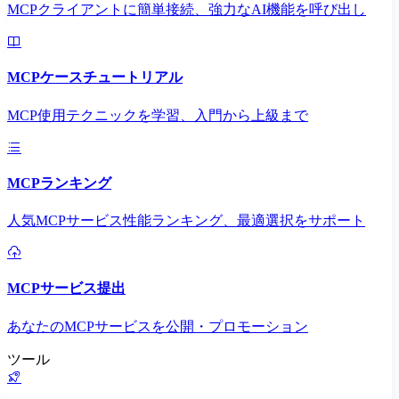
MCPクライアントに簡単接続、強力なAI機能を呼び出し
MCPケースチュートリアル
MCP使用テクニックを学習、入門から上級まで
MCPランキング
人気MCPサービス性能ランキング、最適選択をサポート
MCPサービス提出
あなたのMCPサービスを公開・プロモーション
ツール