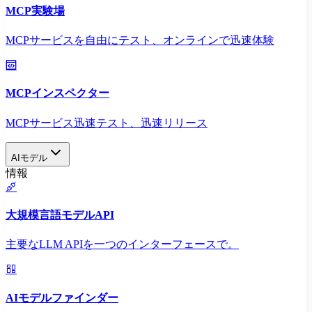
MCP実験場
MCPサービスを自由にテスト、オンラインで迅速体験
MCPインスペクター
MCPサービス迅速テスト、迅速リリース
AIモデル
情報
大規模言語モデルAPI
主要なLLM APIを一つのインターフェースで。
AIモデルファインダー