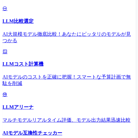
LLM比較選定
AI大規模モデル徹底比較！あなたにピッタリのモデルが見
つかる
LLMコスト計算機
AIモデルのコストを正確に把握！スマートな予算計画で無
駄を削減
LLMアリーナ
マルチモデルリアルタイム評価、モデル出力結果迅速比較
AIモデル互換性チェッカー