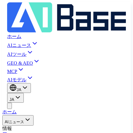
ホーム
AIニュース
AIツール
GEO & AEO
MCP
AIモデル
JA
JA
ホーム
AIニュース
情報