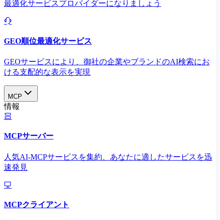
最適化サービスプロバイダーになりましょう
GEO順位最適化サービス
GEOサービスにより、御社の企業やブランドのAI検索にお
ける支配的な表示を実現​
MCP
情報
MCPサーバー
人気AI-MCPサービスを集約、あなたに適したサービスを迅
速発見
MCPクライアント