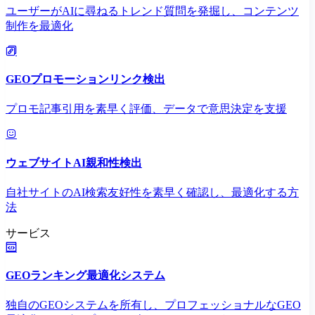
ユーザーがAIに尋ねるトレンド質問を発掘し、コンテンツ
制作を最適化
GEOプロモーションリンク検出
プロモ記事引用を素早く評価、データで意思決定を支援
ウェブサイトAI親和性検出
自社サイトのAI検索友好性を素早く確認し、最適化する方
法
サービス
GEOランキング最適化システム
独自のGEOシステムを所有し、プロフェッショナルなGEO