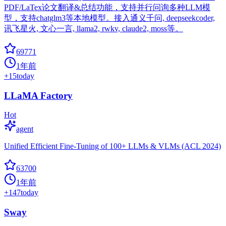
PDF/LaTex论文翻译&总结功能，支持并行问询多种LLM模
型，支持chatglm3等本地模型。接入通义千问, deepseekcoder,
讯飞星火, 文心一言, llama2, rwkv, claude2, moss等。
69771
1年前
+
15
today
LLaMA Factory
Hot
agent
Unified Efficient Fine-Tuning of 100+ LLMs & VLMs (ACL 2024)
63700
1年前
+
147
today
Sway