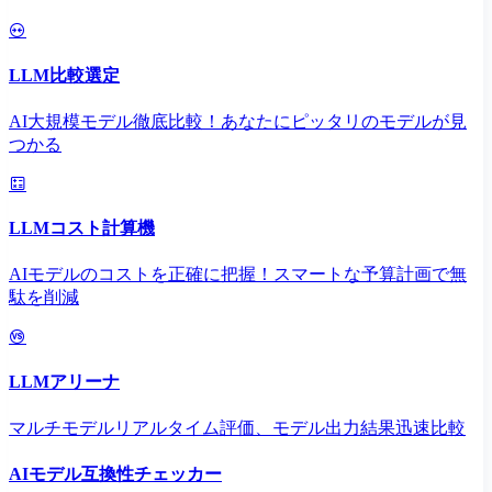
LLM比較選定
AI大規模モデル徹底比較！あなたにピッタリのモデルが見
つかる
LLMコスト計算機
AIモデルのコストを正確に把握！スマートな予算計画で無
駄を削減
LLMアリーナ
マルチモデルリアルタイム評価、モデル出力結果迅速比較
AIモデル互換性チェッカー