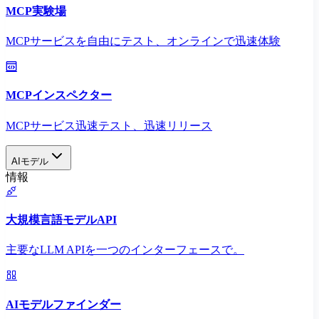
MCP実験場
MCPサービスを自由にテスト、オンラインで迅速体験
MCPインスペクター
MCPサービス迅速テスト、迅速リリース
AIモデル
情報
大規模言語モデルAPI
主要なLLM APIを一つのインターフェースで。
AIモデルファインダー