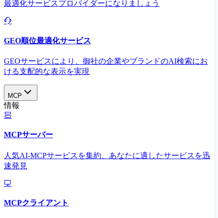
最適化サービスプロバイダーになりましょう
GEO順位最適化サービス
GEOサービスにより、御社の企業やブランドのAI検索にお
ける支配的な表示を実現​
MCP
情報
MCPサーバー
人気AI-MCPサービスを集約、あなたに適したサービスを迅
速発見
MCPクライアント