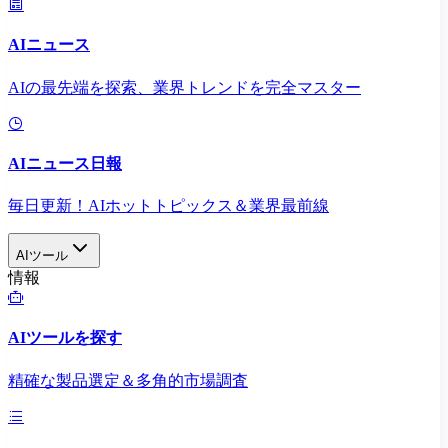
AIニュース
AIの最先端を探索、業界トレンドを完全マスター
AIニュース日報
毎日更新！AIホットトピックス＆業界最前線
AIツール
情報
AIツールを探す
精確な製品選定＆多角的市場調査