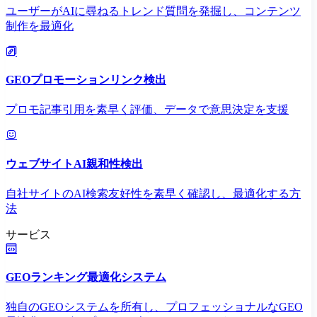
ユーザーがAIに尋ねるトレンド質問を発掘し、コンテンツ
制作を最適化
GEOプロモーションリンク検出
プロモ記事引用を素早く評価、データで意思決定を支援
ウェブサイトAI親和性検出
自社サイトのAI検索友好性を素早く確認し、最適化する方
法
サービス
GEOランキング最適化システム
独自のGEOシステムを所有し、プロフェッショナルなGEO