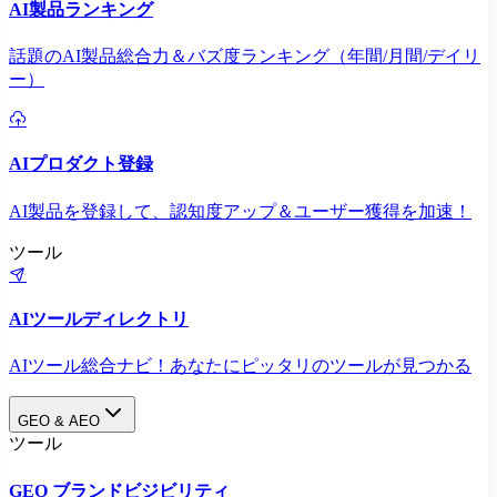
AI製品ランキング
話題のAI製品総合力＆バズ度ランキング（年間/月間/デイリ
ー）
AIプロダクト登録
AI製品を登録して、認知度アップ＆ユーザー獲得を加速！
ツール
AIツールディレクトリ
AIツール総合ナビ！あなたにピッタリのツールが見つかる
GEO & AEO
ツール
GEO ブランドビジビリティ