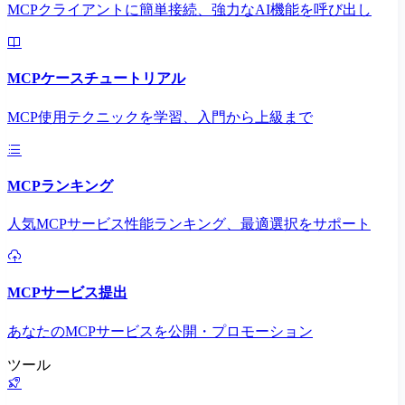
MCPクライアントに簡単接続、強力なAI機能を呼び出し
MCPケースチュートリアル
MCP使用テクニックを学習、入門から上級まで
MCPランキング
人気MCPサービス性能ランキング、最適選択をサポート
MCPサービス提出
あなたのMCPサービスを公開・プロモーション
ツール