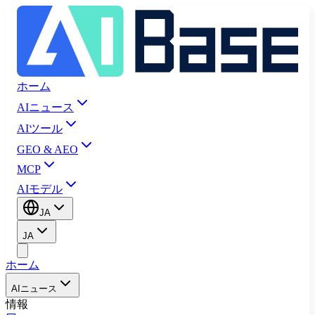
ホーム
AIニュース
AIツール
GEO & AEO
MCP
AIモデル
JA
JA
ホーム
AIニュース
情報