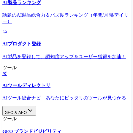
AI製品ランキング
話題のAI製品総合力＆バズ度ランキング（年間/月間/デイリ
ー）
AIプロダクト登録
AI製品を登録して、認知度アップ＆ユーザー獲得を加速！
ツール
AIツールディレクトリ
AIツール総合ナビ！あなたにピッタリのツールが見つかる
GEO & AEO
ツール
GEO ブランドビジビリティ