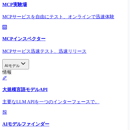
MCP実験場
MCPサービスを自由にテスト、オンラインで迅速体験
MCPインスペクター
MCPサービス迅速テスト、迅速リリース
AIモデル
情報
大規模言語モデルAPI
主要なLLM APIを一つのインターフェースで。
AIモデルファインダー