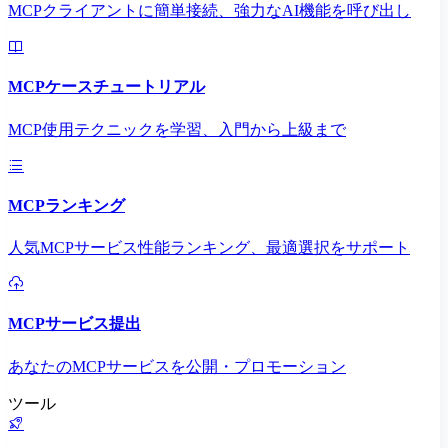
MCPクライアントに簡単接続、強力なAI機能を呼び出し
MCPケースチュートリアル
MCP使用テクニックを学習、入門から上級まで
MCPランキング
人気MCPサービス性能ランキング、最適選択をサポート
MCPサービス提出
あなたのMCPサービスを公開・プロモーション
ツール