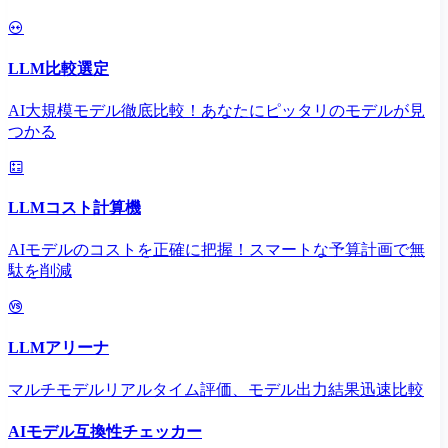
LLM比較選定
AI大規模モデル徹底比較！あなたにピッタリのモデルが見
つかる
LLMコスト計算機
AIモデルのコストを正確に把握！スマートな予算計画で無
駄を削減
LLMアリーナ
マルチモデルリアルタイム評価、モデル出力結果迅速比較
AIモデル互換性チェッカー