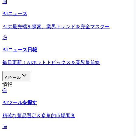
AIニュース
AIの最先端を探索、業界トレンドを完全マスター
AIニュース日報
毎日更新！AIホットトピックス＆業界最前線
AIツール
情報
AIツールを探す
精確な製品選定＆多角的市場調査