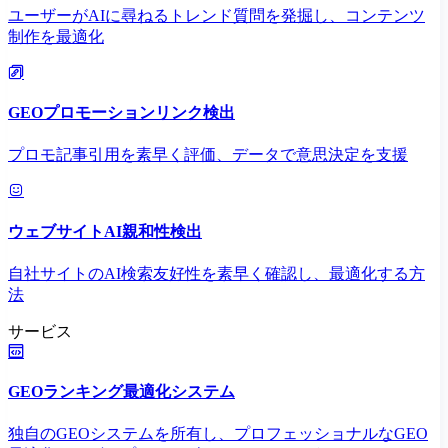
ユーザーがAIに尋ねるトレンド質問を発掘し、コンテンツ
制作を最適化
GEOプロモーションリンク検出
プロモ記事引用を素早く評価、データで意思決定を支援
ウェブサイトAI親和性検出
自社サイトのAI検索友好性を素早く確認し、最適化する方
法
サービス
GEOランキング最適化システム
独自のGEOシステムを所有し、プロフェッショナルなGEO