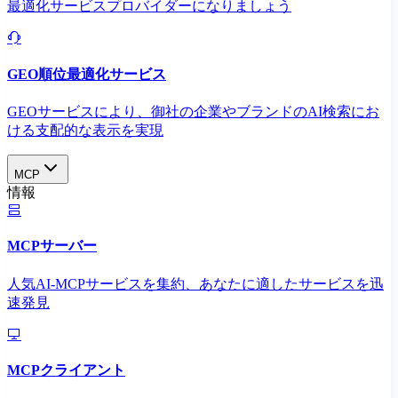
最適化サービスプロバイダーになりましょう
GEO順位最適化サービス
GEOサービスにより、御社の企業やブランドのAI検索にお
ける支配的な表示を実現​
MCP
情報
MCPサーバー
人気AI-MCPサービスを集約、あなたに適したサービスを迅
速発見
MCPクライアント