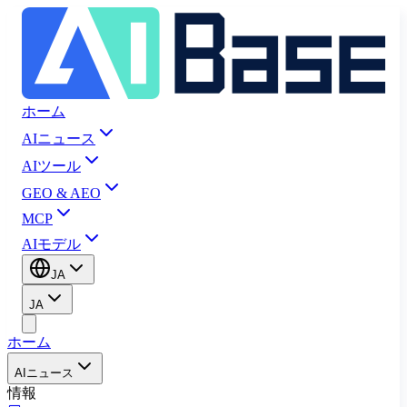
ホーム
AIニュース
AIツール
GEO & AEO
MCP
AIモデル
JA
JA
ホーム
AIニュース
情報