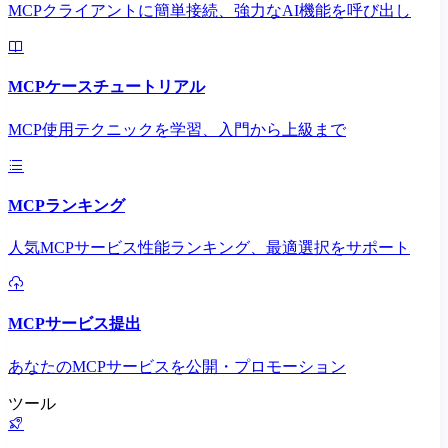
MCPクライアントに簡単接続、強力なAI機能を呼び出し
MCPケースチュートリアル
MCP使用テクニックを学習、入門から上級まで
MCPランキング
人気MCPサービス性能ランキング、最適選択をサポート
MCPサービス提出
あなたのMCPサービスを公開・プロモーション
ツール