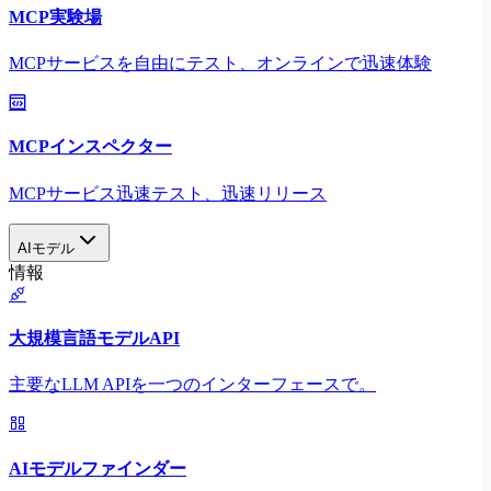
MCP実験場
MCPサービスを自由にテスト、オンラインで迅速体験
MCPインスペクター
MCPサービス迅速テスト、迅速リリース
AIモデル
情報
大規模言語モデルAPI
主要なLLM APIを一つのインターフェースで。
AIモデルファインダー