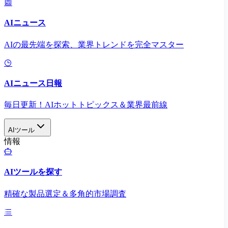
AIニュース
AIの最先端を探索、業界トレンドを完全マスター
AIニュース日報
毎日更新！AIホットトピックス＆業界最前線
AIツール
情報
AIツールを探す
精確な製品選定＆多角的市場調査