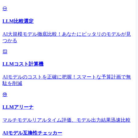
LLM比較選定
AI大規模モデル徹底比較！あなたにピッタリのモデルが見
つかる
LLMコスト計算機
AIモデルのコストを正確に把握！スマートな予算計画で無
駄を削減
LLMアリーナ
マルチモデルリアルタイム評価、モデル出力結果迅速比較
AIモデル互換性チェッカー