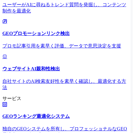
ユーザーがAIに尋ねるトレンド質問を発掘し、コンテンツ
制作を最適化
GEOプロモーションリンク検出
プロモ記事引用を素早く評価、データで意思決定を支援
ウェブサイトAI親和性検出
自社サイトのAI検索友好性を素早く確認し、最適化する方
法
サービス
GEOランキング最適化システム
独自のGEOシステムを所有し、プロフェッショナルなGEO