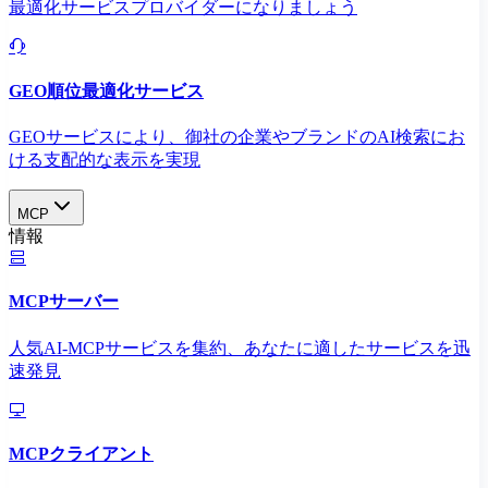
最適化サービスプロバイダーになりましょう
GEO順位最適化サービス
GEOサービスにより、御社の企業やブランドのAI検索にお
ける支配的な表示を実現​
MCP
情報
MCPサーバー
人気AI-MCPサービスを集約、あなたに適したサービスを迅
速発見
MCPクライアント