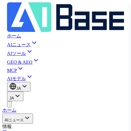
ホーム
AIニュース
AIツール
GEO & AEO
MCP
AIモデル
JA
JA
ホーム
AIニュース
情報