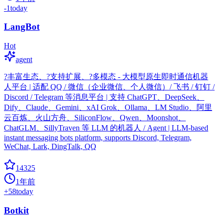
-1
today
LangBot
Hot
agent
?丰富生态、?支持扩展、?多模态 - 大模型原生即时通信机器
人平台 | 适配 QQ / 微信（企业微信、个人微信）/ 飞书 / 钉钉 /
Discord / Telegram 等消息平台 | 支持 ChatGPT、DeepSeek、
Dify、Claude、Gemini、xAI Grok、Ollama、LM Studio、阿里
云百炼、火山方舟、SiliconFlow、Qwen、Moonshot、
ChatGLM、SillyTraven 等 LLM 的机器人 / Agent | LLM-based
instant messaging bots platform, supports Discord, Telegram,
WeChat, Lark, DingTalk, QQ
14325
1年前
+
58
today
Botkit