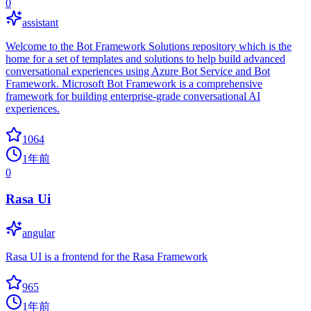
0
assistant
Welcome to the Bot Framework Solutions repository which is the
home for a set of templates and solutions to help build advanced
conversational experiences using Azure Bot Service and Bot
Framework. Microsoft Bot Framework is a comprehensive
framework for building enterprise-grade conversational AI
experiences.
1064
1年前
0
Rasa Ui
angular
Rasa UI is a frontend for the Rasa Framework
965
1年前