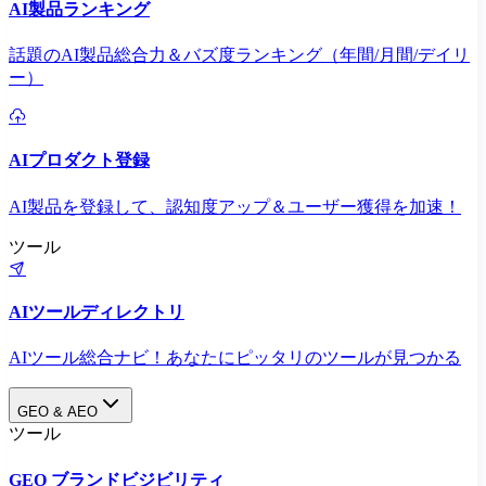
AI製品ランキング
話題のAI製品総合力＆バズ度ランキング（年間/月間/デイリ
ー）
AIプロダクト登録
AI製品を登録して、認知度アップ＆ユーザー獲得を加速！
ツール
AIツールディレクトリ
AIツール総合ナビ！あなたにピッタリのツールが見つかる
GEO & AEO
ツール
GEO ブランドビジビリティ