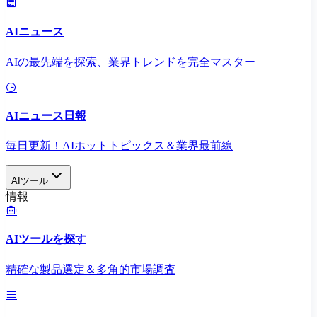
AIニュース
AIの最先端を探索、業界トレンドを完全マスター
AIニュース日報
毎日更新！AIホットトピックス＆業界最前線
AIツール
情報
AIツールを探す
精確な製品選定＆多角的市場調査