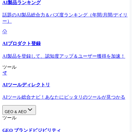
AI製品ランキング
話題のAI製品総合力＆バズ度ランキング（年間/月間/デイリ
ー）
AIプロダクト登録
AI製品を登録して、認知度アップ＆ユーザー獲得を加速！
ツール
AIツールディレクトリ
AIツール総合ナビ！あなたにピッタリのツールが見つかる
GEO & AEO
ツール
GEO ブランドビジビリティ