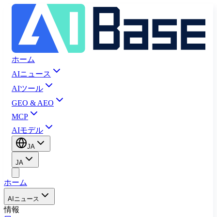
ホーム
AIニュース
AIツール
GEO & AEO
MCP
AIモデル
JA
JA
ホーム
AIニュース
情報