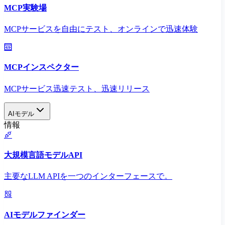
MCP実験場
MCPサービスを自由にテスト、オンラインで迅速体験
MCPインスペクター
MCPサービス迅速テスト、迅速リリース
AIモデル
情報
大規模言語モデルAPI
主要なLLM APIを一つのインターフェースで。
AIモデルファインダー