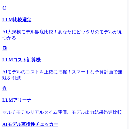
LLM比較選定
AI大規模モデル徹底比較！あなたにピッタリのモデルが見
つかる
LLMコスト計算機
AIモデルのコストを正確に把握！スマートな予算計画で無
駄を削減
LLMアリーナ
マルチモデルリアルタイム評価、モデル出力結果迅速比較
AIモデル互換性チェッカー