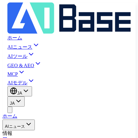
ホーム
AIニュース
AIツール
GEO & AEO
MCP
AIモデル
JA
JA
ホーム
AIニュース
情報