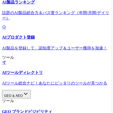
AI製品ランキング
話題のAI製品総合力＆バズ度ランキング（年間/月間/デイリ
ー）
AIプロダクト登録
AI製品を登録して、認知度アップ＆ユーザー獲得を加速！
ツール
AIツールディレクトリ
AIツール総合ナビ！あなたにピッタリのツールが見つかる
GEO & AEO
ツール
GEO ブランドビジビリティ