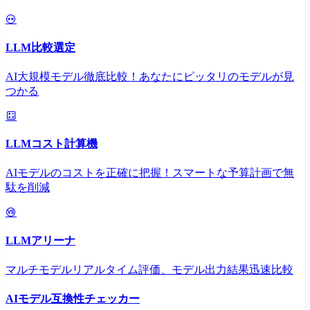
LLM比較選定
AI大規模モデル徹底比較！あなたにピッタリのモデルが見
つかる
LLMコスト計算機
AIモデルのコストを正確に把握！スマートな予算計画で無
駄を削減
LLMアリーナ
マルチモデルリアルタイム評価、モデル出力結果迅速比較
AIモデル互換性チェッカー