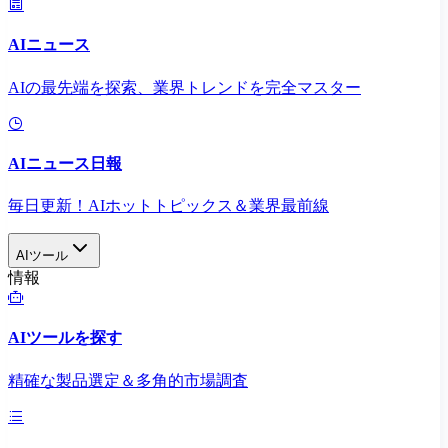
AIニュース
AIの最先端を探索、業界トレンドを完全マスター
AIニュース日報
毎日更新！AIホットトピックス＆業界最前線
AIツール
情報
AIツールを探す
精確な製品選定＆多角的市場調査