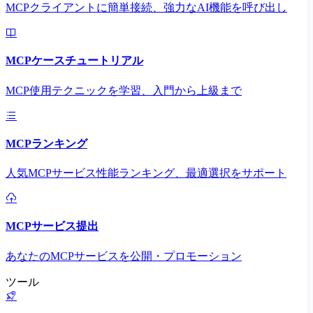
MCPクライアントに簡単接続、強力なAI機能を呼び出し
MCPケースチュートリアル
MCP使用テクニックを学習、入門から上級まで
MCPランキング
人気MCPサービス性能ランキング、最適選択をサポート
MCPサービス提出
あなたのMCPサービスを公開・プロモーション
ツール