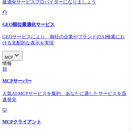
最適化サービスプロバイダーになりましょう
GEO順位最適化サービス
GEOサービスにより、御社の企業やブランドのAI検索にお
ける支配的な表示を実現​
MCP
情報
MCPサーバー
人気AI-MCPサービスを集約、あなたに適したサービスを迅
速発見
MCPクライアント