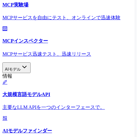
MCP実験場
MCPサービスを自由にテスト、オンラインで迅速体験
MCPインスペクター
MCPサービス迅速テスト、迅速リリース
AIモデル
情報
大規模言語モデルAPI
主要なLLM APIを一つのインターフェースで。
AIモデルファインダー