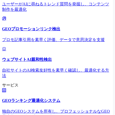
ユーザーがAIに尋ねるトレンド質問を発掘し、コンテンツ
制作を最適化
GEOプロモーションリンク検出
プロモ記事引用を素早く評価、データで意思決定を支援
ウェブサイトAI親和性検出
自社サイトのAI検索友好性を素早く確認し、最適化する方
法
サービス
GEOランキング最適化システム
独自のGEOシステムを所有し、プロフェッショナルなGEO