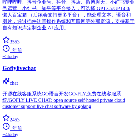
哔哩哔哩、抖音企业号、抖音、抖店、微博聊天、小红书专业
号运营、小红书、知乎等平台接入，可选择 GPT3.5/GPT4.0/
懒人百宝箱 （后续会支持更多平台），能处理文本、语音和
图片，通过插件访问操作系统和互联网等外部资源，支持基于
自有知识库定制企业 AI 应用。
3553
1年前
+
5
today
Goflylivechat
chat
开源在线客服系统GO语言开发GO-FLY,免费在线客服系
统/GOFLY LIVE CHAT: open source self-hosted private cloud
customer support live chat software by golang
2453
1年前
+
4
today