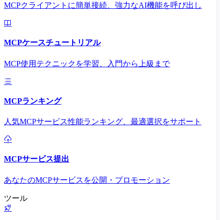
MCPクライアントに簡単接続、強力なAI機能を呼び出し
MCPケースチュートリアル
MCP使用テクニックを学習、入門から上級まで
MCPランキング
人気MCPサービス性能ランキング、最適選択をサポート
MCPサービス提出
あなたのMCPサービスを公開・プロモーション
ツール