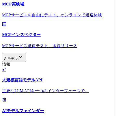
MCP実験場
MCPサービスを自由にテスト、オンラインで迅速体験
MCPインスペクター
MCPサービス迅速テスト、迅速リリース
AIモデル
情報
大規模言語モデルAPI
主要なLLM APIを一つのインターフェースで。
AIモデルファインダー