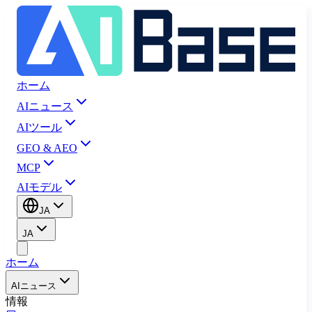
ホーム
AIニュース
AIツール
GEO & AEO
MCP
AIモデル
JA
JA
ホーム
AIニュース
情報