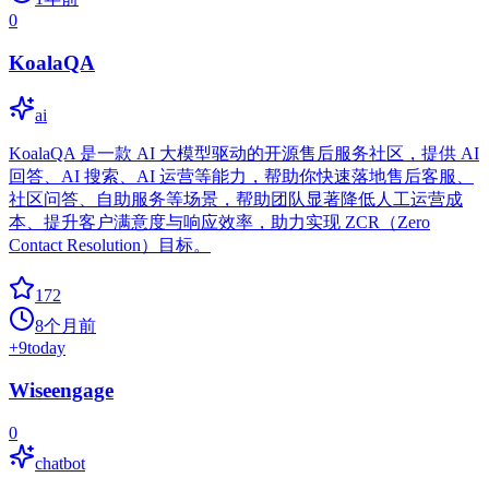
0
KoalaQA
ai
KoalaQA 是一款 AI 大模型驱动的开源售后服务社区，提供 AI
回答、AI 搜索、AI 运营等能力，帮助你快速落地售后客服、
社区问答、自助服务等场景，帮助团队显著降低人工运营成
本、提升客户满意度与响应效率，助力实现 ZCR（Zero
Contact Resolution）目标。
172
8个月前
+
9
today
Wiseengage
0
chatbot