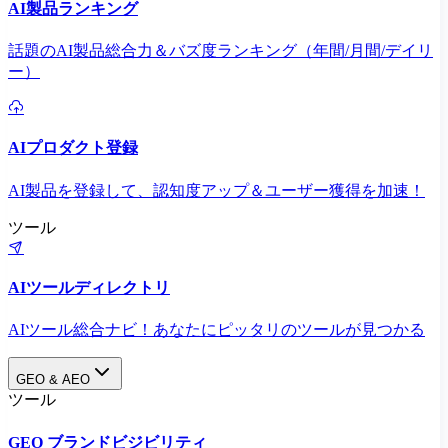
AI製品ランキング
話題のAI製品総合力＆バズ度ランキング（年間/月間/デイリ
ー）
AIプロダクト登録
AI製品を登録して、認知度アップ＆ユーザー獲得を加速！
ツール
AIツールディレクトリ
AIツール総合ナビ！あなたにピッタリのツールが見つかる
GEO & AEO
ツール
GEO ブランドビジビリティ