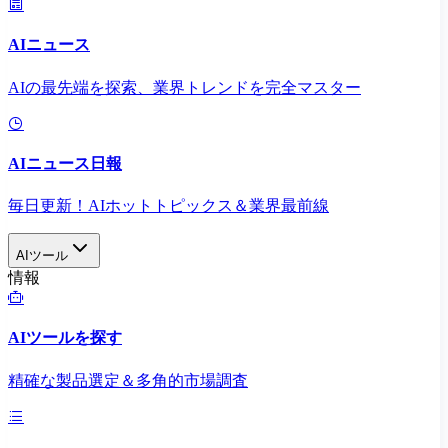
AIニュース
AIの最先端を探索、業界トレンドを完全マスター
AIニュース日報
毎日更新！AIホットトピックス＆業界最前線
AIツール
情報
AIツールを探す
精確な製品選定＆多角的市場調査