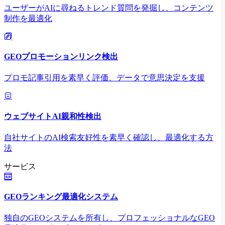
ユーザーがAIに尋ねるトレンド質問を発掘し、コンテンツ
制作を最適化
GEOプロモーションリンク検出
プロモ記事引用を素早く評価、データで意思決定を支援
ウェブサイトAI親和性検出
自社サイトのAI検索友好性を素早く確認し、最適化する方
法
サービス
GEOランキング最適化システム
独自のGEOシステムを所有し、プロフェッショナルなGEO