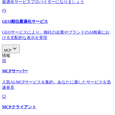
最適化サービスプロバイダーになりましょう
GEO順位最適化サービス
GEOサービスにより、御社の企業やブランドのAI検索にお
ける支配的な表示を実現​
MCP
情報
MCPサーバー
人気AI-MCPサービスを集約、あなたに適したサービスを迅
速発見
MCPクライアント