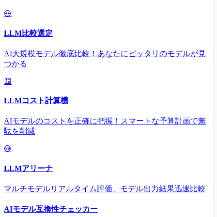
LLM比較選定
AI大規模モデル徹底比較！あなたにピッタリのモデルが見
つかる
LLMコスト計算機
AIモデルのコストを正確に把握！スマートな予算計画で無
駄を削減
LLMアリーナ
マルチモデルリアルタイム評価、モデル出力結果迅速比較
AIモデル互換性チェッカー