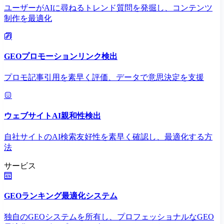
ユーザーがAIに尋ねるトレンド質問を発掘し、コンテンツ
制作を最適化
GEOプロモーションリンク検出
プロモ記事引用を素早く評価、データで意思決定を支援
ウェブサイトAI親和性検出
自社サイトのAI検索友好性を素早く確認し、最適化する方
法
サービス
GEOランキング最適化システム
独自のGEOシステムを所有し、プロフェッショナルなGEO