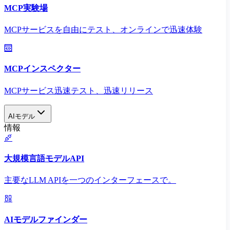
MCP実験場
MCPサービスを自由にテスト、オンラインで迅速体験
MCPインスペクター
MCPサービス迅速テスト、迅速リリース
AIモデル
情報
大規模言語モデルAPI
主要なLLM APIを一つのインターフェースで。
AIモデルファインダー