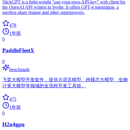
SlickGPT is a light-weight "use-your-own-API-key" web client for
the OpenAI API written in Svelte. It offers GPT-4 integration, a
userless share feature and other superpowers.
478
1年前
0
PaddleFleetX
0
benchmark
飞桨大模型开发套件，提供大语言模型、跨模态大模型、生物
计算大模型等领域的全流程开发工具链。
475
1年前
0
H2o4gpu