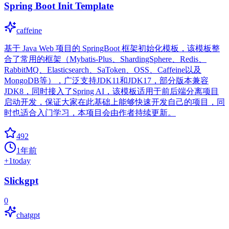
Spring Boot Init Template
caffeine
基于 Java Web 项目的 SpringBoot 框架初始化模板，该模板整
合了常用的框架（Mybatis-Plus、ShardingSphere、Redis、
RabbitMQ、Elasticsearch、SaToken、OSS、Caffeine以及
MongoDB等），广泛支持JDK11和JDK17，部分版本兼容
JDK8，同时接入了Spring AI，该模板适用于前后端分离项目
启动开发，保证大家在此基础上能够快速开发自己的项目，同
时也适合入门学习，本项目会由作者持续更新。
492
1年前
+
1
today
Slickgpt
0
chatgpt