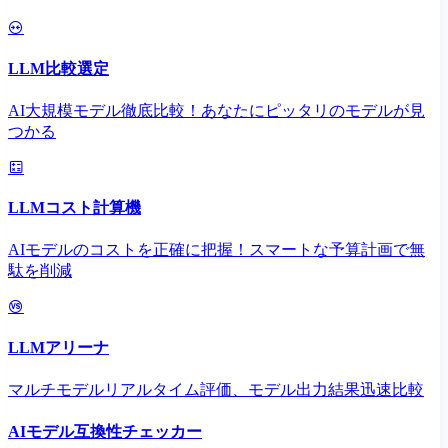
LLM比較選定
AI大規模モデル徹底比較！あなたにピッタリのモデルが見
つかる
LLMコスト計算機
AIモデルのコストを正確に把握！スマートな予算計画で無
駄を削減
LLMアリーナ
マルチモデルリアルタイム評価、モデル出力結果迅速比較
AIモデル互換性チェッカー