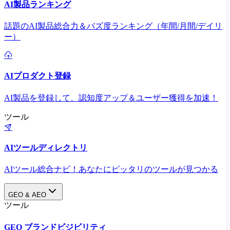
AI製品ランキング
話題のAI製品総合力＆バズ度ランキング（年間/月間/デイリ
ー）
AIプロダクト登録
AI製品を登録して、認知度アップ＆ユーザー獲得を加速！
ツール
AIツールディレクトリ
AIツール総合ナビ！あなたにピッタリのツールが見つかる
GEO & AEO
ツール
GEO ブランドビジビリティ