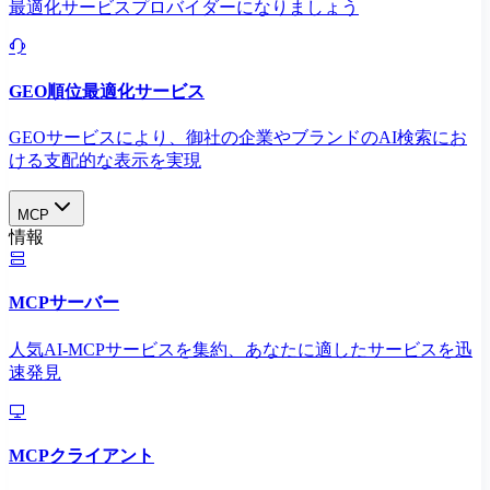
最適化サービスプロバイダーになりましょう
GEO順位最適化サービス
GEOサービスにより、御社の企業やブランドのAI検索にお
ける支配的な表示を実現​
MCP
情報
MCPサーバー
人気AI-MCPサービスを集約、あなたに適したサービスを迅
速発見
MCPクライアント