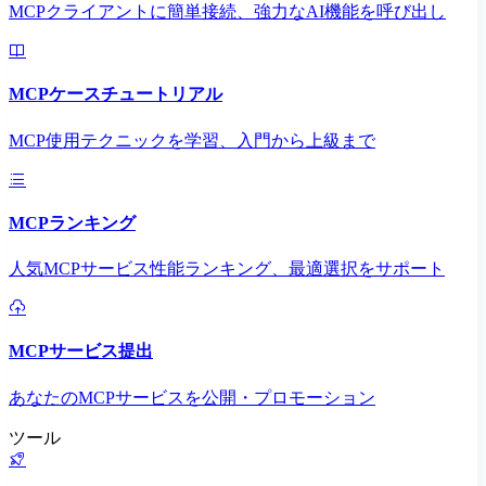
MCPクライアントに簡単接続、強力なAI機能を呼び出し
MCPケースチュートリアル
MCP使用テクニックを学習、入門から上級まで
MCPランキング
人気MCPサービス性能ランキング、最適選択をサポート
MCPサービス提出
あなたのMCPサービスを公開・プロモーション
ツール