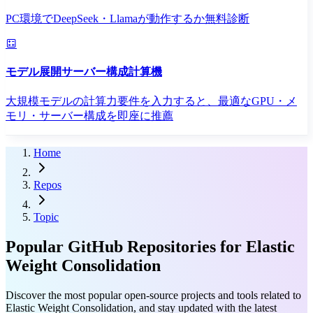
PC環境でDeepSeek・Llamaが動作するか無料診断
モデル展開サーバー構成計算機
大規模モデルの計算力要件を入力すると、最適なGPU・メ
モリ・サーバー構成を即座に推薦
Home
Repos
Topic
Popular GitHub Repositories for Elastic
Weight Consolidation
Discover the most popular open-source projects and tools related to
Elastic Weight Consolidation, and stay updated with the latest