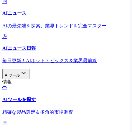
AIニュース
AIの最先端を探索、業界トレンドを完全マスター
AIニュース日報
毎日更新！AIホットトピックス＆業界最前線
AIツール
情報
AIツールを探す
精確な製品選定＆多角的市場調査