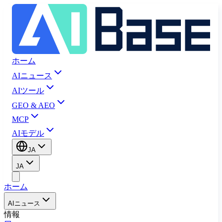
ホーム
AIニュース
AIツール
GEO & AEO
MCP
AIモデル
JA
JA
ホーム
AIニュース
情報