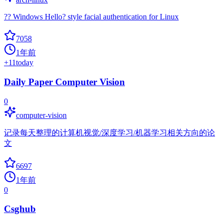
?? Windows Hello? style facial authentication for Linux
7058
1年前
+
11
today
Daily Paper Computer Vision
0
computer-vision
记录每天整理的计算机视觉/深度学习/机器学习相关方向的论
文
6697
1年前
0
Csghub