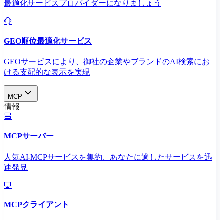
最適化サービスプロバイダーになりましょう
GEO順位最適化サービス
GEOサービスにより、御社の企業やブランドのAI検索にお
ける支配的な表示を実現​
MCP
情報
MCPサーバー
人気AI-MCPサービスを集約、あなたに適したサービスを迅
速発見
MCPクライアント