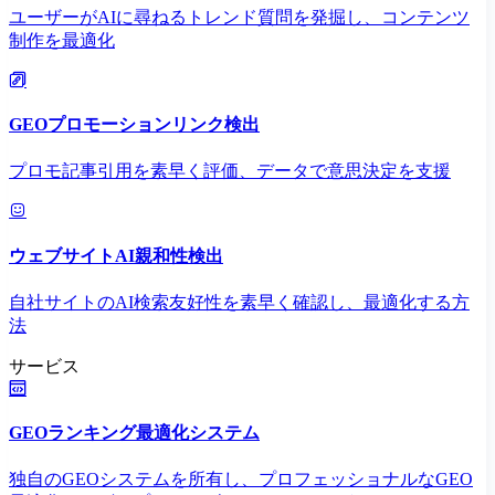
ユーザーがAIに尋ねるトレンド質問を発掘し、コンテンツ
制作を最適化
GEOプロモーションリンク検出
プロモ記事引用を素早く評価、データで意思決定を支援
ウェブサイトAI親和性検出
自社サイトのAI検索友好性を素早く確認し、最適化する方
法
サービス
GEOランキング最適化システム
独自のGEOシステムを所有し、プロフェッショナルなGEO