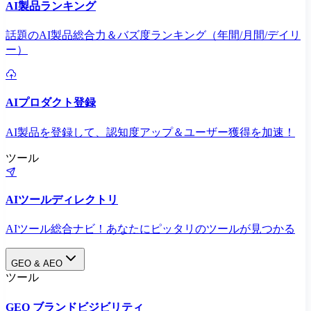
AI製品ランキング
話題のAI製品総合力＆バズ度ランキング（年間/月間/デイリ
ー）
AIプロダクト登録
AI製品を登録して、認知度アップ＆ユーザー獲得を加速！
ツール
AIツールディレクトリ
AIツール総合ナビ！あなたにピッタリのツールが見つかる
GEO & AEO
ツール
GEO ブランドビジビリティ