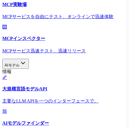
MCP実験場
MCPサービスを自由にテスト、オンラインで迅速体験
MCPインスペクター
MCPサービス迅速テスト、迅速リリース
AIモデル
情報
大規模言語モデルAPI
主要なLLM APIを一つのインターフェースで。
AIモデルファインダー