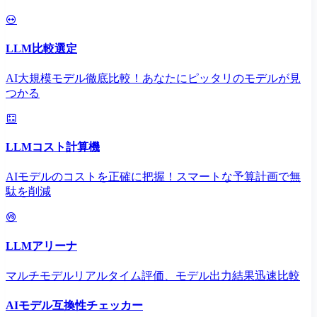
LLM比較選定
AI大規模モデル徹底比較！あなたにピッタリのモデルが見
つかる
LLMコスト計算機
AIモデルのコストを正確に把握！スマートな予算計画で無
駄を削減
LLMアリーナ
マルチモデルリアルタイム評価、モデル出力結果迅速比較
AIモデル互換性チェッカー