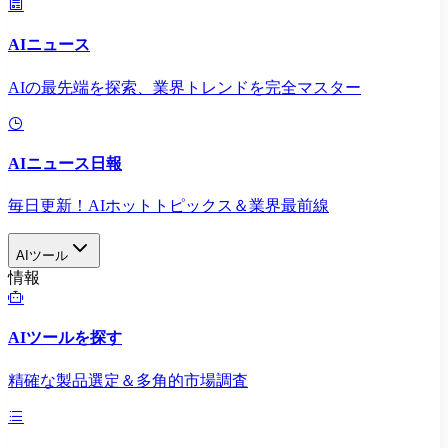
AIニュース
AIの最先端を探索、業界トレンドを完全マスター
AIニュース日報
毎日更新！AIホットトピックス＆業界最前線
AIツール
情報
AIツールを探す
精確な製品選定＆多角的市場調査