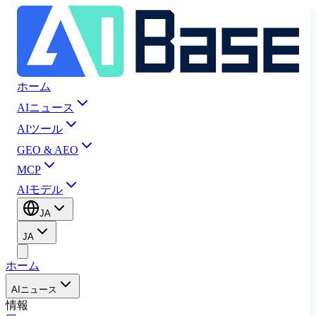
ホーム
AIニュース
AIツール
GEO & AEO
MCP
AIモデル
JA
JA
ホーム
AIニュース
情報