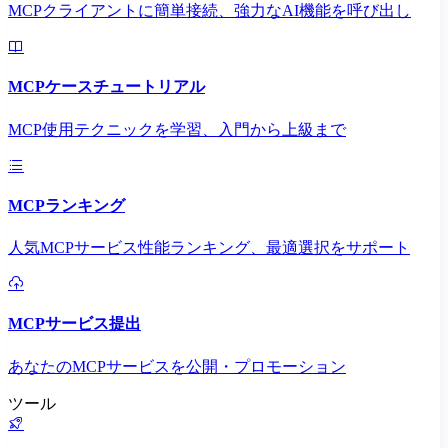
MCPクライアントに簡単接続、強力なAI機能を呼び出し
MCPケースチュートリアル
MCP使用テクニックを学習、入門から上級まで
MCPランキング
人気MCPサービス性能ランキング、最適選択をサポート
MCPサービス提出
あなたのMCPサービスを公開・プロモーション
ツール