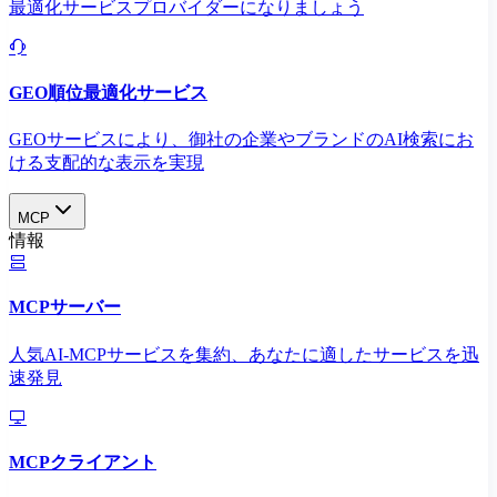
最適化サービスプロバイダーになりましょう
GEO順位最適化サービス
GEOサービスにより、御社の企業やブランドのAI検索にお
ける支配的な表示を実現​
MCP
情報
MCPサーバー
人気AI-MCPサービスを集約、あなたに適したサービスを迅
速発見
MCPクライアント