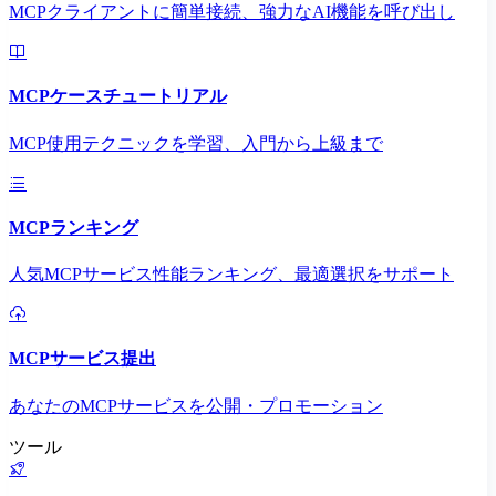
MCPクライアントに簡単接続、強力なAI機能を呼び出し
MCPケースチュートリアル
MCP使用テクニックを学習、入門から上級まで
MCPランキング
人気MCPサービス性能ランキング、最適選択をサポート
MCPサービス提出
あなたのMCPサービスを公開・プロモーション
ツール