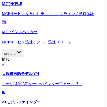
MCP実験場
MCPサービスを自由にテスト、オンラインで迅速体験
MCPインスペクター
MCPサービス迅速テスト、迅速リリース
AIモデル
情報
大規模言語モデルAPI
主要なLLM APIを一つのインターフェースで。
AIモデルファインダー