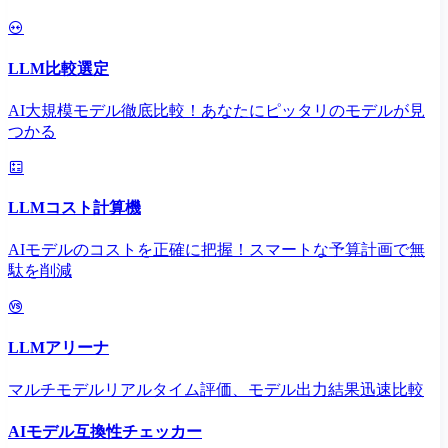
LLM比較選定
AI大規模モデル徹底比較！あなたにピッタリのモデルが見
つかる
LLMコスト計算機
AIモデルのコストを正確に把握！スマートな予算計画で無
駄を削減
LLMアリーナ
マルチモデルリアルタイム評価、モデル出力結果迅速比較
AIモデル互換性チェッカー