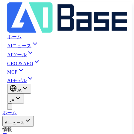
ホーム
AIニュース
AIツール
GEO & AEO
MCP
AIモデル
JA
JA
ホーム
AIニュース
情報