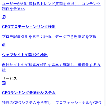
ユーザーがAIに尋ねるトレンド質問を発掘し、コンテンツ
制作を最適化
GEOプロモーションリンク検出
プロモ記事引用を素早く評価、データで意思決定を支援
ウェブサイトAI親和性検出
自社サイトのAI検索友好性を素早く確認し、最適化する方
法
サービス
GEOランキング最適化システム
独自のGEOシステムを所有し、プロフェッショナルなGEO