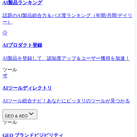
AI製品ランキング
話題のAI製品総合力＆バズ度ランキング（年間/月間/デイリ
ー）
AIプロダクト登録
AI製品を登録して、認知度アップ＆ユーザー獲得を加速！
ツール
AIツールディレクトリ
AIツール総合ナビ！あなたにピッタリのツールが見つかる
GEO & AEO
ツール
GEO ブランドビジビリティ