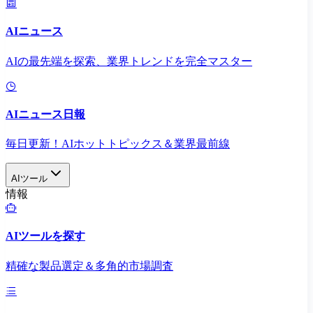
AIニュース
AIの最先端を探索、業界トレンドを完全マスター
AIニュース日報
毎日更新！AIホットトピックス＆業界最前線
AIツール
情報
AIツールを探す
精確な製品選定＆多角的市場調査