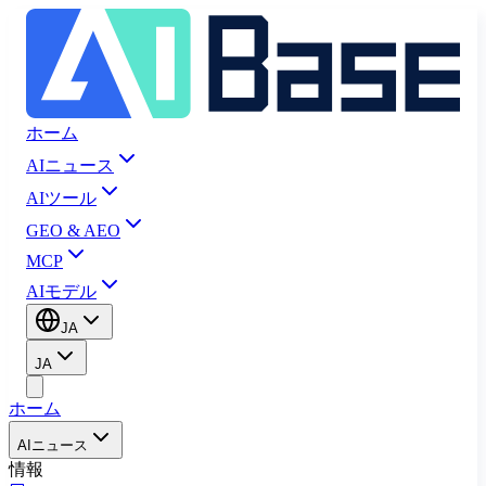
ホーム
AIニュース
AIツール
GEO & AEO
MCP
AIモデル
JA
JA
ホーム
AIニュース
情報