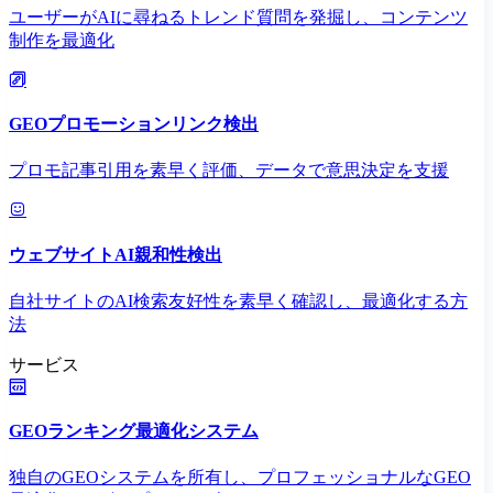
ユーザーがAIに尋ねるトレンド質問を発掘し、コンテンツ
制作を最適化
GEOプロモーションリンク検出
プロモ記事引用を素早く評価、データで意思決定を支援
ウェブサイトAI親和性検出
自社サイトのAI検索友好性を素早く確認し、最適化する方
法
サービス
GEOランキング最適化システム
独自のGEOシステムを所有し、プロフェッショナルなGEO