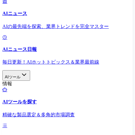
AIニュース
AIの最先端を探索、業界トレンドを完全マスター
AIニュース日報
毎日更新！AIホットトピックス＆業界最前線
AIツール
情報
AIツールを探す
精確な製品選定＆多角的市場調査