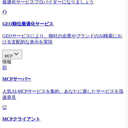
最適化サービスプロバイダーになりましょう
GEO順位最適化サービス
GEOサービスにより、御社の企業やブランドのAI検索にお
ける支配的な表示を実現​
MCP
情報
MCPサーバー
人気AI-MCPサービスを集約、あなたに適したサービスを迅
速発見
MCPクライアント