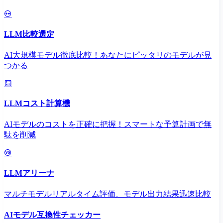
LLM比較選定
AI大規模モデル徹底比較！あなたにピッタリのモデルが見
つかる
LLMコスト計算機
AIモデルのコストを正確に把握！スマートな予算計画で無
駄を削減
LLMアリーナ
マルチモデルリアルタイム評価、モデル出力結果迅速比較
AIモデル互換性チェッカー