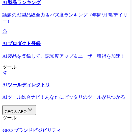
AI製品ランキング
話題のAI製品総合力＆バズ度ランキング（年間/月間/デイリ
ー）
AIプロダクト登録
AI製品を登録して、認知度アップ＆ユーザー獲得を加速！
ツール
AIツールディレクトリ
AIツール総合ナビ！あなたにピッタリのツールが見つかる
GEO & AEO
ツール
GEO ブランドビジビリティ