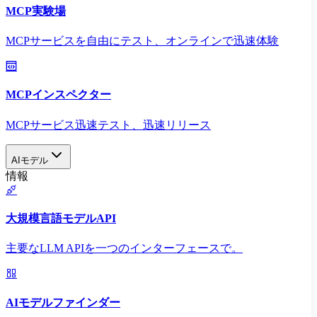
MCP実験場
MCPサービスを自由にテスト、オンラインで迅速体験
MCPインスペクター
MCPサービス迅速テスト、迅速リリース
AIモデル
情報
大規模言語モデルAPI
主要なLLM APIを一つのインターフェースで。
AIモデルファインダー