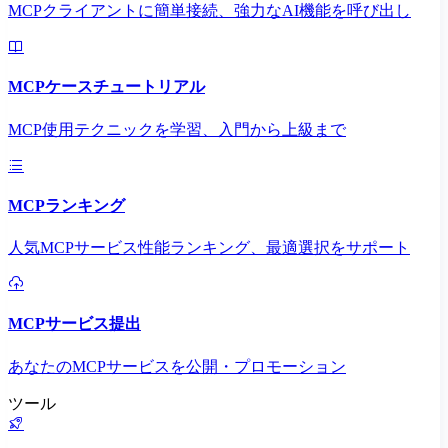
MCPクライアントに簡単接続、強力なAI機能を呼び出し
MCPケースチュートリアル
MCP使用テクニックを学習、入門から上級まで
MCPランキング
人気MCPサービス性能ランキング、最適選択をサポート
MCPサービス提出
あなたのMCPサービスを公開・プロモーション
ツール