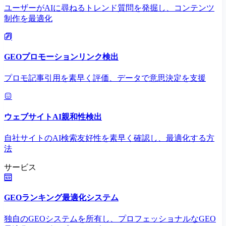
ユーザーがAIに尋ねるトレンド質問を発掘し、コンテンツ
制作を最適化
GEOプロモーションリンク検出
プロモ記事引用を素早く評価、データで意思決定を支援
ウェブサイトAI親和性検出
自社サイトのAI検索友好性を素早く確認し、最適化する方
法
サービス
GEOランキング最適化システム
独自のGEOシステムを所有し、プロフェッショナルなGEO