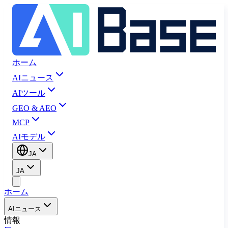
ホーム
AIニュース
AIツール
GEO & AEO
MCP
AIモデル
JA
JA
ホーム
AIニュース
情報