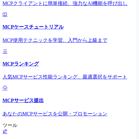
MCPクライアントに簡単接続、強力なAI機能を呼び出し
MCPケースチュートリアル
MCP使用テクニックを学習、入門から上級まで
MCPランキング
人気MCPサービス性能ランキング、最適選択をサポート
MCPサービス提出
あなたのMCPサービスを公開・プロモーション
ツール