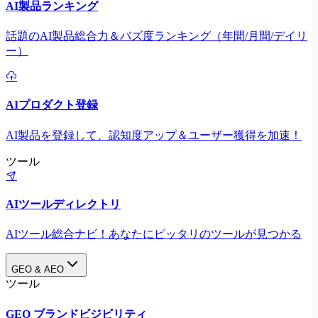
AI製品ランキング
話題のAI製品総合力＆バズ度ランキング（年間/月間/デイリ
ー）
AIプロダクト登録
AI製品を登録して、認知度アップ＆ユーザー獲得を加速！
ツール
AIツールディレクトリ
AIツール総合ナビ！あなたにピッタリのツールが見つかる
GEO & AEO
ツール
GEO ブランドビジビリティ