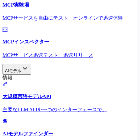
MCP実験場
MCPサービスを自由にテスト、オンラインで迅速体験
MCPインスペクター
MCPサービス迅速テスト、迅速リリース
AIモデル
情報
大規模言語モデルAPI
主要なLLM APIを一つのインターフェースで。
AIモデルファインダー