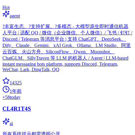
Hot
agent
?丰富生态、?支持扩展、?多模态 - 大模型原生即时通信机器
人平台 | 适配 QQ / 微信（企业微信、个人微信）/ 飞书 / 钉钉 /
Discord / Telegram 等消息平台 | 支持 ChatGPT、DeepSeek、
Dify、Claude、Gemini、xAI Grok、Ollama、LM Studio、阿里
云百炼、火山方舟、SiliconFlow、Qwen、Moonshot、
ChatGLM、SillyTraven 等 LLM 的机器人 / Agent | LLM-based
instant messaging bots platform, supports Discord, Telegram,
WeChat, Lark, DingTalk, QQ
14325
1年前
+
58
today
CL4R1T4S
ai
所有系统提示都需透明公开