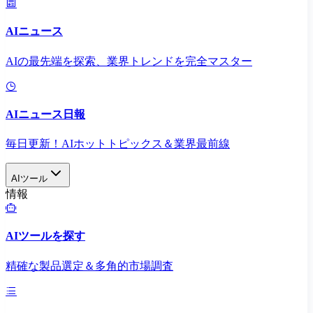
AIニュース
AIの最先端を探索、業界トレンドを完全マスター
AIニュース日報
毎日更新！AIホットトピックス＆業界最前線
AIツール
情報
AIツールを探す
精確な製品選定＆多角的市場調査