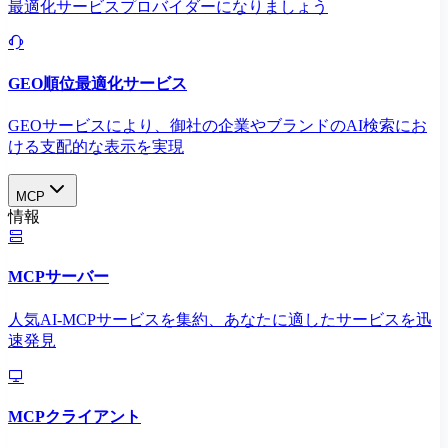
最適化サービスプロバイダーになりましょう
GEO順位最適化サービス
GEOサービスにより、御社の企業やブランドのAI検索にお
ける支配的な表示を実現​
MCP
情報
MCPサーバー
人気AI-MCPサービスを集約、あなたに適したサービスを迅
速発見
MCPクライアント