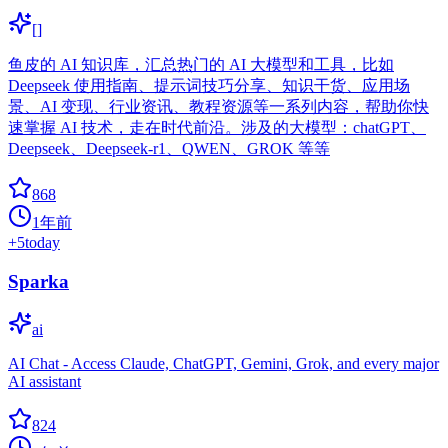
[]
鱼皮的 AI 知识库，汇总热门的 AI 大模型和工具，比如
Deepseek 使用指南、提示词技巧分享、知识干货、应用场
景、AI 变现、行业资讯、教程资源等一系列内容，帮助你快
速掌握 AI 技术，走在时代前沿。涉及的大模型：chatGPT、
Deepseek、Deepseek-r1、QWEN、GROK 等等
868
1年前
+
5
today
Sparka
ai
AI Chat - Access Claude, ChatGPT, Gemini, Grok, and every major
AI assistant
824