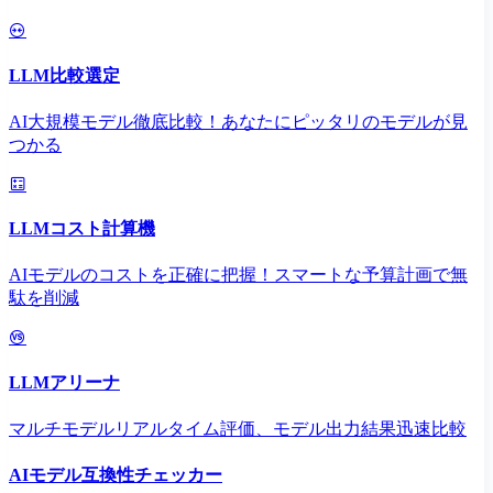
LLM比較選定
AI大規模モデル徹底比較！あなたにピッタリのモデルが見
つかる
LLMコスト計算機
AIモデルのコストを正確に把握！スマートな予算計画で無
駄を削減
LLMアリーナ
マルチモデルリアルタイム評価、モデル出力結果迅速比較
AIモデル互換性チェッカー