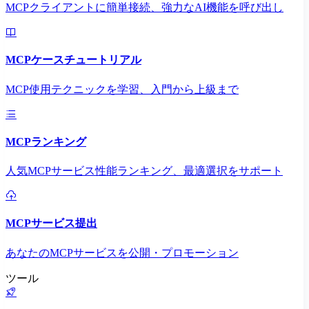
MCPクライアントに簡単接続、強力なAI機能を呼び出し
MCPケースチュートリアル
MCP使用テクニックを学習、入門から上級まで
MCPランキング
人気MCPサービス性能ランキング、最適選択をサポート
MCPサービス提出
あなたのMCPサービスを公開・プロモーション
ツール