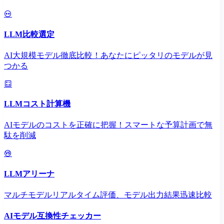
LLM比較選定
AI大規模モデル徹底比較！あなたにピッタリのモデルが見
つかる
LLMコスト計算機
AIモデルのコストを正確に把握！スマートな予算計画で無
駄を削減
LLMアリーナ
マルチモデルリアルタイム評価、モデル出力結果迅速比較
AIモデル互換性チェッカー