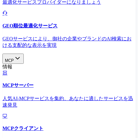
最適化サービスプロバイダーになりましょう
GEO順位最適化サービス
GEOサービスにより、御社の企業やブランドのAI検索にお
ける支配的な表示を実現​
MCP
情報
MCPサーバー
人気AI-MCPサービスを集約、あなたに適したサービスを迅
速発見
MCPクライアント