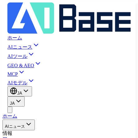
ホーム
AIニュース
AIツール
GEO & AEO
MCP
AIモデル
JA
JA
ホーム
AIニュース
情報