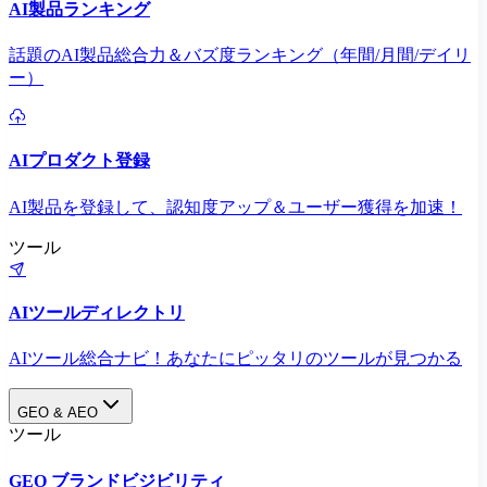
AI製品ランキング
話題のAI製品総合力＆バズ度ランキング（年間/月間/デイリ
ー）
AIプロダクト登録
AI製品を登録して、認知度アップ＆ユーザー獲得を加速！
ツール
AIツールディレクトリ
AIツール総合ナビ！あなたにピッタリのツールが見つかる
GEO & AEO
ツール
GEO ブランドビジビリティ