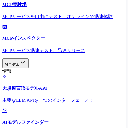
MCP実験場
MCPサービスを自由にテスト、オンラインで迅速体験
MCPインスペクター
MCPサービス迅速テスト、迅速リリース
AIモデル
情報
大規模言語モデルAPI
主要なLLM APIを一つのインターフェースで。
AIモデルファインダー