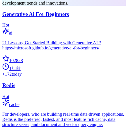
development trends and innovations.
Generative Ai For Beginners
Hot
ai
21 Lessons, Get Started Building with Generative AI ?
https://microsoft.github.io/generative-ai-for-beginners/
102828
1年前
+
172
today
Redis
Hot
cache
For developers, who are building real-time data-driven applications,
Redis is the preferred, fastest, and most feature-rich cache, data
structure server, and document and vector query engine.