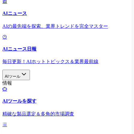
AIニュース
AIの最先端を探索、業界トレンドを完全マスター
AIニュース日報
毎日更新！AIホットトピックス＆業界最前線
AIツール
情報
AIツールを探す
精確な製品選定＆多角的市場調査