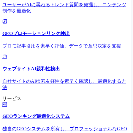
ユーザーがAIに尋ねるトレンド質問を発掘し、コンテンツ
制作を最適化
GEOプロモーションリンク検出
プロモ記事引用を素早く評価、データで意思決定を支援
ウェブサイトAI親和性検出
自社サイトのAI検索友好性を素早く確認し、最適化する方
法
サービス
GEOランキング最適化システム
独自のGEOシステムを所有し、プロフェッショナルなGEO