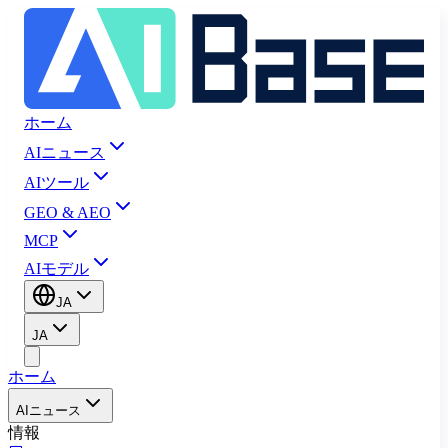
ホーム
AIニュース
AIツール
GEO & AEO
MCP
AIモデル
JA
JA
ホーム
AIニュース
情報