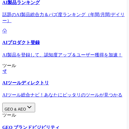
AI製品ランキング
話題のAI製品総合力＆バズ度ランキング（年間/月間/デイリ
ー）
AIプロダクト登録
AI製品を登録して、認知度アップ＆ユーザー獲得を加速！
ツール
AIツールディレクトリ
AIツール総合ナビ！あなたにピッタリのツールが見つかる
GEO & AEO
ツール
GEO ブランドビジビリティ