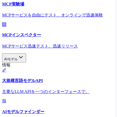
MCP実験場
MCPサービスを自由にテスト、オンラインで迅速体験
MCPインスペクター
MCPサービス迅速テスト、迅速リリース
AIモデル
情報
大規模言語モデルAPI
主要なLLM APIを一つのインターフェースで。
AIモデルファインダー