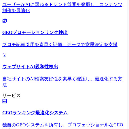
ユーザーがAIに尋ねるトレンド質問を発掘し、コンテンツ
制作を最適化
GEOプロモーションリンク検出
プロモ記事引用を素早く評価、データで意思決定を支援
ウェブサイトAI親和性検出
自社サイトのAI検索友好性を素早く確認し、最適化する方
法
サービス
GEOランキング最適化システム
独自のGEOシステムを所有し、プロフェッショナルなGEO