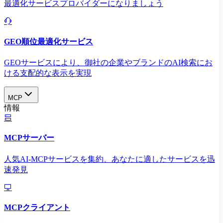
最適化サービスプロバイダーになりましょう
GEO順位最適化サービス
GEOサービスにより、御社の企業やブランドのAI検索にお
ける支配的な表示を実現​
MCP
情報
MCPサーバー
人気AI-MCPサービスを集約、あなたに適したサービスを迅
速発見
MCPクライアント