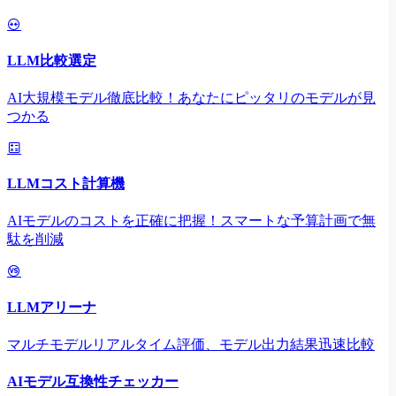
LLM比較選定
AI大規模モデル徹底比較！あなたにピッタリのモデルが見
つかる
LLMコスト計算機
AIモデルのコストを正確に把握！スマートな予算計画で無
駄を削減
LLMアリーナ
マルチモデルリアルタイム評価、モデル出力結果迅速比較
AIモデル互換性チェッカー