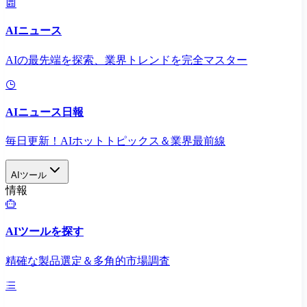
AIニュース
AIの最先端を探索、業界トレンドを完全マスター
AIニュース日報
毎日更新！AIホットトピックス＆業界最前線
AIツール
情報
AIツールを探す
精確な製品選定＆多角的市場調査