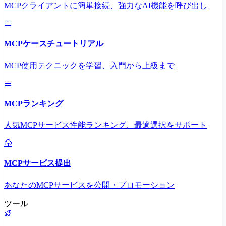
MCPクライアントに簡単接続、強力なAI機能を呼び出し
MCPケースチュートリアル
MCP使用テクニックを学習、入門から上級まで
MCPランキング
人気MCPサービス性能ランキング、最適選択をサポート
MCPサービス提出
あなたのMCPサービスを公開・プロモーション
ツール