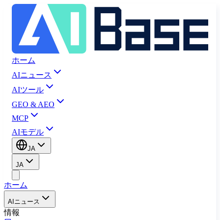
ホーム
AIニュース
AIツール
GEO & AEO
MCP
AIモデル
JA
JA
ホーム
AIニュース
情報