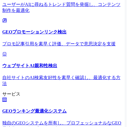
ユーザーがAIに尋ねるトレンド質問を発掘し、コンテンツ
制作を最適化
GEOプロモーションリンク検出
プロモ記事引用を素早く評価、データで意思決定を支援
ウェブサイトAI親和性検出
自社サイトのAI検索友好性を素早く確認し、最適化する方
法
サービス
GEOランキング最適化システム
独自のGEOシステムを所有し、プロフェッショナルなGEO