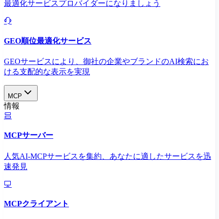
最適化サービスプロバイダーになりましょう
GEO順位最適化サービス
GEOサービスにより、御社の企業やブランドのAI検索にお
ける支配的な表示を実現​
MCP
情報
MCPサーバー
人気AI-MCPサービスを集約、あなたに適したサービスを迅
速発見
MCPクライアント