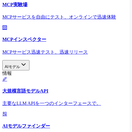
MCP実験場
MCPサービスを自由にテスト、オンラインで迅速体験
MCPインスペクター
MCPサービス迅速テスト、迅速リリース
AIモデル
情報
大規模言語モデルAPI
主要なLLM APIを一つのインターフェースで。
AIモデルファインダー