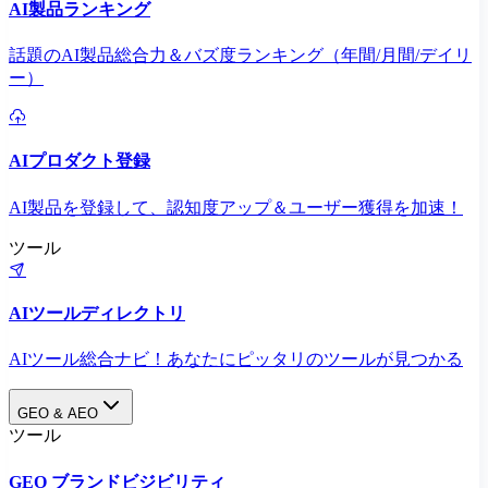
AI製品ランキング
話題のAI製品総合力＆バズ度ランキング（年間/月間/デイリ
ー）
AIプロダクト登録
AI製品を登録して、認知度アップ＆ユーザー獲得を加速！
ツール
AIツールディレクトリ
AIツール総合ナビ！あなたにピッタリのツールが見つかる
GEO & AEO
ツール
GEO ブランドビジビリティ