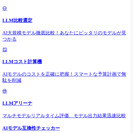
LLM比較選定
AI大規模モデル徹底比較！あなたにピッタリのモデルが見
つかる
LLMコスト計算機
AIモデルのコストを正確に把握！スマートな予算計画で無
駄を削減
LLMアリーナ
マルチモデルリアルタイム評価、モデル出力結果迅速比較
AIモデル互換性チェッカー