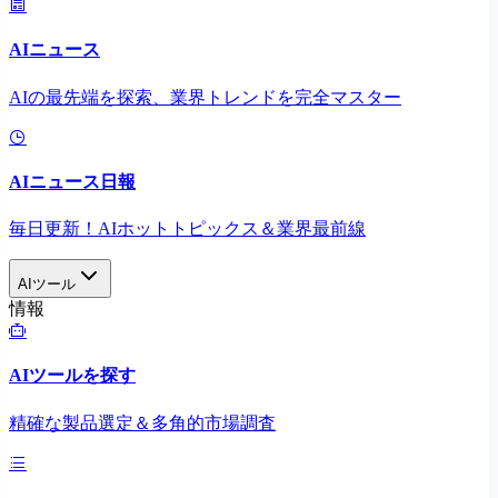
AIニュース
AIの最先端を探索、業界トレンドを完全マスター
AIニュース日報
毎日更新！AIホットトピックス＆業界最前線
AIツール
情報
AIツールを探す
精確な製品選定＆多角的市場調査