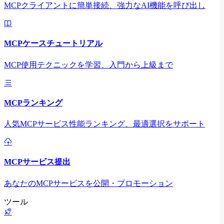
MCPクライアントに簡単接続、強力なAI機能を呼び出し
MCPケースチュートリアル
MCP使用テクニックを学習、入門から上級まで
MCPランキング
人気MCPサービス性能ランキング、最適選択をサポート
MCPサービス提出
あなたのMCPサービスを公開・プロモーション
ツール