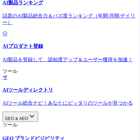
AI製品ランキング
話題のAI製品総合力＆バズ度ランキング（年間/月間/デイリ
ー）
AIプロダクト登録
AI製品を登録して、認知度アップ＆ユーザー獲得を加速！
ツール
AIツールディレクトリ
AIツール総合ナビ！あなたにピッタリのツールが見つかる
GEO & AEO
ツール
GEO ブランドビジビリティ