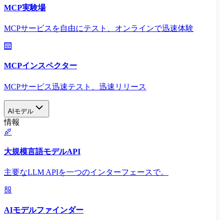
MCP実験場
MCPサービスを自由にテスト、オンラインで迅速体験
MCPインスペクター
MCPサービス迅速テスト、迅速リリース
AIモデル
情報
大規模言語モデルAPI
主要なLLM APIを一つのインターフェースで。
AIモデルファインダー