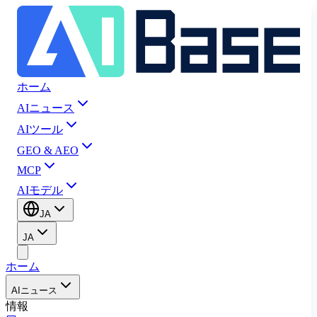
ホーム
AIニュース
AIツール
GEO & AEO
MCP
AIモデル
JA
JA
ホーム
AIニュース
情報