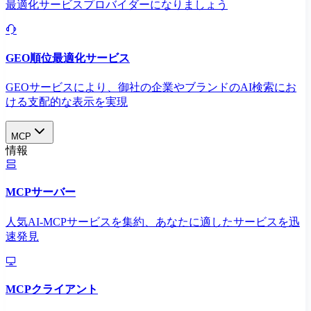
最適化サービスプロバイダーになりましょう
GEO順位最適化サービス
GEOサービスにより、御社の企業やブランドのAI検索にお
ける支配的な表示を実現​
MCP
情報
MCPサーバー
人気AI-MCPサービスを集約、あなたに適したサービスを迅
速発見
MCPクライアント