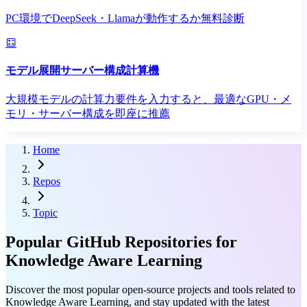
PC環境でDeepSeek・Llamaが動作するか無料診断
モデル展開サーバー構成計算機
大規模モデルの計算力要件を入力すると、最適なGPU・メ
モリ・サーバー構成を即座に推薦
Home
Repos
Topic
Popular GitHub Repositories for
Knowledge Aware Learning
Discover the most popular open-source projects and tools related to
Knowledge Aware Learning, and stay updated with the latest