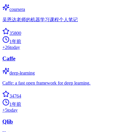
coursera
吴恩达老师的机器学习课程个人笔记
35800
1年前
+
26
today
Caffe
deep-learning
Caffe: a fast open framework for deep learning.
34764
1年前
+
5
today
Qlib