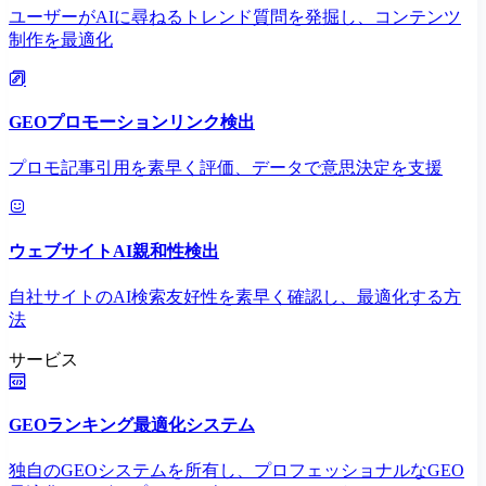
ユーザーがAIに尋ねるトレンド質問を発掘し、コンテンツ
制作を最適化
GEOプロモーションリンク検出
プロモ記事引用を素早く評価、データで意思決定を支援
ウェブサイトAI親和性検出
自社サイトのAI検索友好性を素早く確認し、最適化する方
法
サービス
GEOランキング最適化システム
独自のGEOシステムを所有し、プロフェッショナルなGEO