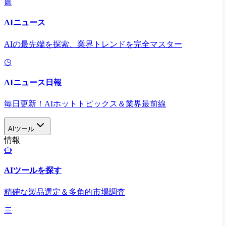
AIニュース
AIの最先端を探索、業界トレンドを完全マスター
AIニュース日報
毎日更新！AIホットトピックス＆業界最前線
AIツール
情報
AIツールを探す
精確な製品選定＆多角的市場調査