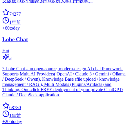
文版被70多个国家的500多所大学用于教学。
74277
1年前
+
60
today
Lobe Chat
Hot
ai
? Lobe Chat - an open-source, modern-design AI chat framework.
Supports Multi AI Providers( OpenAI / Claude 3 / Gemini / Ollama
/ DeepSeek / Qwen), Knowledge Base (file upload / knowledge
management / RAG ), Multi-Modals (Plugins/Artifacts) and
Thinking. One-click FREE deployment of your private ChatGPT/
Claude / DeepSeek application.
68780
1年前
+
205
today