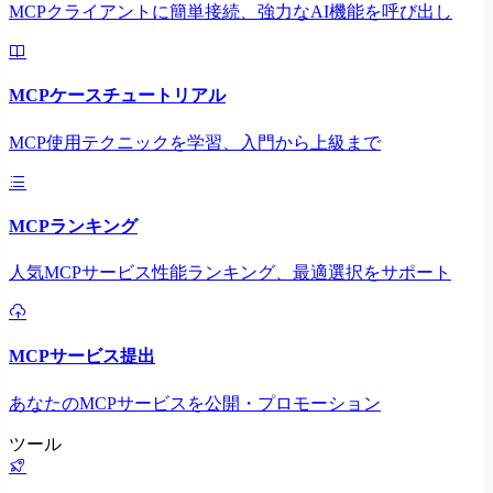
MCPクライアントに簡単接続、強力なAI機能を呼び出し
MCPケースチュートリアル
MCP使用テクニックを学習、入門から上級まで
MCPランキング
人気MCPサービス性能ランキング、最適選択をサポート
MCPサービス提出
あなたのMCPサービスを公開・プロモーション
ツール