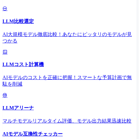
LLM比較選定
AI大規模モデル徹底比較！あなたにピッタリのモデルが見
つかる
LLMコスト計算機
AIモデルのコストを正確に把握！スマートな予算計画で無
駄を削減
LLMアリーナ
マルチモデルリアルタイム評価、モデル出力結果迅速比較
AIモデル互換性チェッカー