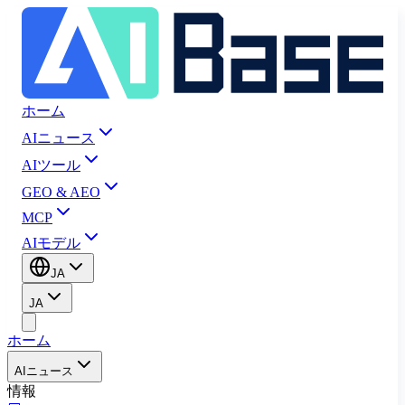
ホーム
AIニュース
AIツール
GEO & AEO
MCP
AIモデル
JA
JA
ホーム
AIニュース
情報