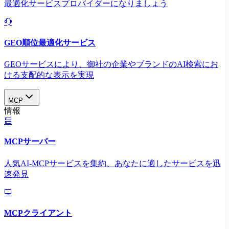
最適化サービスプロバイダーになりましょう
GEO順位最適化サービス
GEOサービスにより、御社の企業やブランドのAI検索にお
ける支配的な表示を実現​
MCP
情報
MCPサーバー
人気AI-MCPサービスを集約、あなたに適したサービスを迅
速発見
MCPクライアント