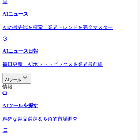
AIニュース
AIの最先端を探索、業界トレンドを完全マスター
AIニュース日報
毎日更新！AIホットトピックス＆業界最前線
AIツール
情報
AIツールを探す
精確な製品選定＆多角的市場調査