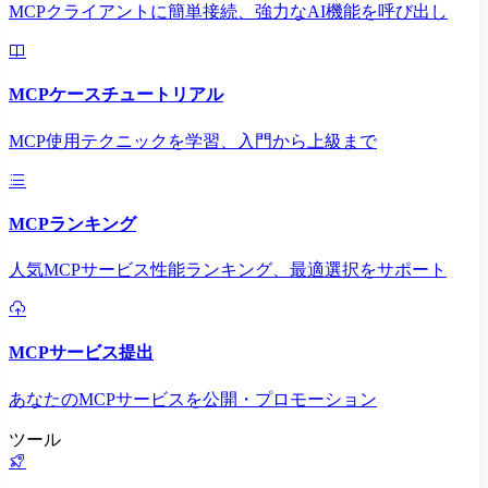
MCPクライアントに簡単接続、強力なAI機能を呼び出し
MCPケースチュートリアル
MCP使用テクニックを学習、入門から上級まで
MCPランキング
人気MCPサービス性能ランキング、最適選択をサポート
MCPサービス提出
あなたのMCPサービスを公開・プロモーション
ツール