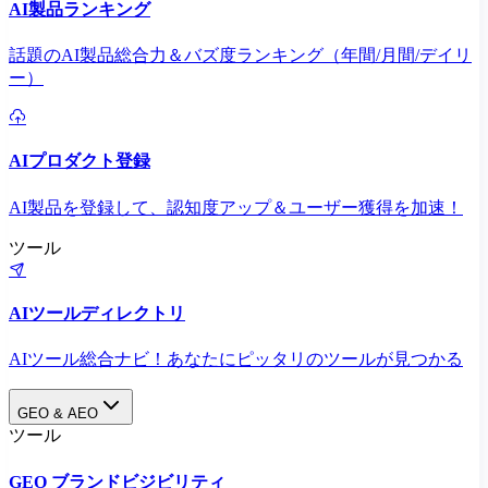
AI製品ランキング
話題のAI製品総合力＆バズ度ランキング（年間/月間/デイリ
ー）
AIプロダクト登録
AI製品を登録して、認知度アップ＆ユーザー獲得を加速！
ツール
AIツールディレクトリ
AIツール総合ナビ！あなたにピッタリのツールが見つかる
GEO & AEO
ツール
GEO ブランドビジビリティ