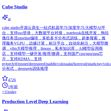
Cube Studio
ai
cube studio开源云原生一站式机器学习/深度学习/大模型AI平
台，支持sso登录，大数据平台对接，notebook在线开发，拖拉
拽任务流pipeline编排，多机多卡分布式训练，超参搜索，推
理服务VGPU，边缘计算，标注平台，自动化标注，大模型微
调，vllm大模型推理，llmops，私有知识库，AI模型应用商
店，支持模型一键开发/推理/微调，支持国产cpu/gpu/npu芯
片，支持RDMA，支持
pytorch/tf/mxnet/deepspeed/paddle/colossalai/horovod/spark/ray/volc
分布式，deepseek训练推理
4726
1年前
+
11
today
Production Level Deep Learning