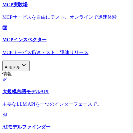
MCP実験場
MCPサービスを自由にテスト、オンラインで迅速体験
MCPインスペクター
MCPサービス迅速テスト、迅速リリース
AIモデル
情報
大規模言語モデルAPI
主要なLLM APIを一つのインターフェースで。
AIモデルファインダー