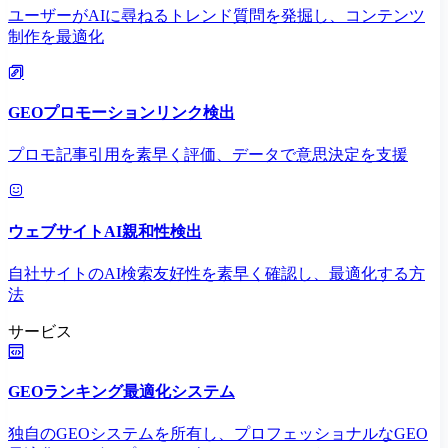
ユーザーがAIに尋ねるトレンド質問を発掘し、コンテンツ
制作を最適化
GEOプロモーションリンク検出
プロモ記事引用を素早く評価、データで意思決定を支援
ウェブサイトAI親和性検出
自社サイトのAI検索友好性を素早く確認し、最適化する方
法
サービス
GEOランキング最適化システム
独自のGEOシステムを所有し、プロフェッショナルなGEO