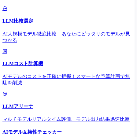
LLM比較選定
AI大規模モデル徹底比較！あなたにピッタリのモデルが見
つかる
LLMコスト計算機
AIモデルのコストを正確に把握！スマートな予算計画で無
駄を削減
LLMアリーナ
マルチモデルリアルタイム評価、モデル出力結果迅速比較
AIモデル互換性チェッカー