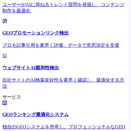
ユーザーがAIに尋ねるトレンド質問を発掘し、コンテンツ
制作を最適化
GEOプロモーションリンク検出
プロモ記事引用を素早く評価、データで意思決定を支援
ウェブサイトAI親和性検出
自社サイトのAI検索友好性を素早く確認し、最適化する方
法
サービス
GEOランキング最適化システム
独自のGEOシステムを所有し、プロフェッショナルなGEO