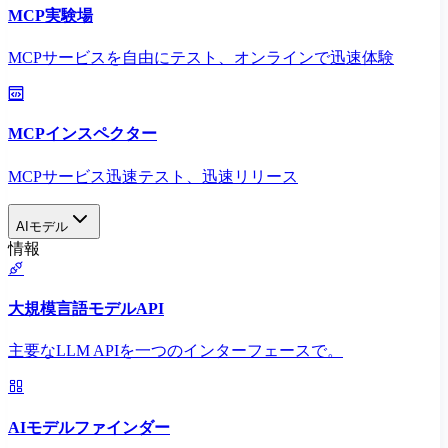
MCP実験場
MCPサービスを自由にテスト、オンラインで迅速体験
MCPインスペクター
MCPサービス迅速テスト、迅速リリース
AIモデル
情報
大規模言語モデルAPI
主要なLLM APIを一つのインターフェースで。
AIモデルファインダー