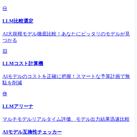
LLM比較選定
AI大規模モデル徹底比較！あなたにピッタリのモデルが見
つかる
LLMコスト計算機
AIモデルのコストを正確に把握！スマートな予算計画で無
駄を削減
LLMアリーナ
マルチモデルリアルタイム評価、モデル出力結果迅速比較
AIモデル互換性チェッカー