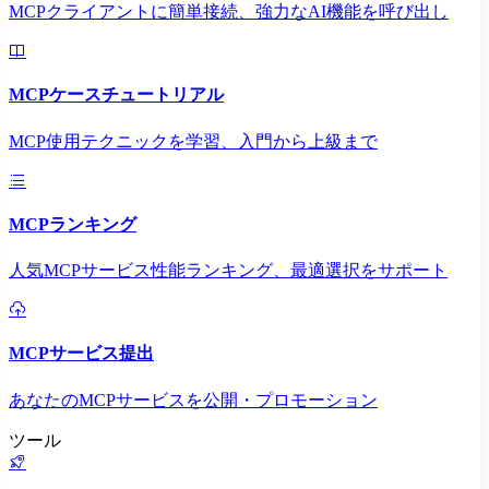
MCPクライアントに簡単接続、強力なAI機能を呼び出し
MCPケースチュートリアル
MCP使用テクニックを学習、入門から上級まで
MCPランキング
人気MCPサービス性能ランキング、最適選択をサポート
MCPサービス提出
あなたのMCPサービスを公開・プロモーション
ツール