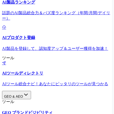
AI製品ランキング
話題のAI製品総合力＆バズ度ランキング（年間/月間/デイリ
ー）
AIプロダクト登録
AI製品を登録して、認知度アップ＆ユーザー獲得を加速！
ツール
AIツールディレクトリ
AIツール総合ナビ！あなたにピッタリのツールが見つかる
GEO & AEO
ツール
GEO ブランドビジビリティ