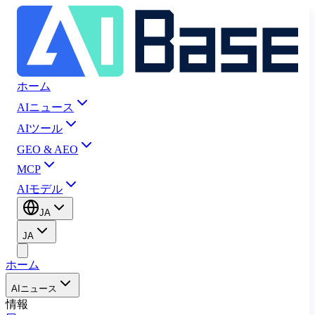
ホーム
AIニュース
AIツール
GEO & AEO
MCP
AIモデル
JA
JA
ホーム
AIニュース
情報