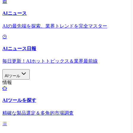
AIニュース
AIの最先端を探索、業界トレンドを完全マスター
AIニュース日報
毎日更新！AIホットトピックス＆業界最前線
AIツール
情報
AIツールを探す
精確な製品選定＆多角的市場調査