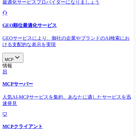
最適化サービスプロバイダーになりましょう
GEO順位最適化サービス
GEOサービスにより、御社の企業やブランドのAI検索にお
ける支配的な表示を実現​
MCP
情報
MCPサーバー
人気AI-MCPサービスを集約、あなたに適したサービスを迅
速発見
MCPクライアント