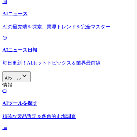
AIニュース
AIの最先端を探索、業界トレンドを完全マスター
AIニュース日報
毎日更新！AIホットトピックス＆業界最前線
AIツール
情報
AIツールを探す
精確な製品選定＆多角的市場調査