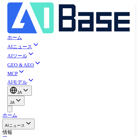
ホーム
AIニュース
AIツール
GEO & AEO
MCP
AIモデル
JA
JA
ホーム
AIニュース
情報