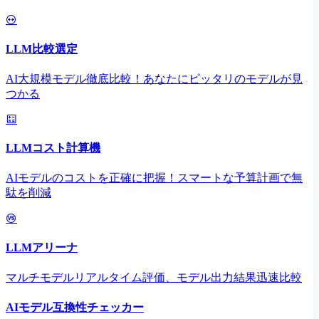
LLM比較選定
AI大規模モデル徹底比較！あなたにピッタリのモデルが見
つかる
LLMコスト計算機
AIモデルのコストを正確に把握！スマートな予算計画で無
駄を削減
LLMアリーナ
マルチモデルリアルタイム評価、モデル出力結果迅速比較
AIモデル互換性チェッカー