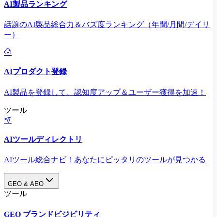
AI製品ランキング
話題のAI製品総合力＆バズ度ランキング（年間/月間/デイリ
ー）
AIプロダクト登録
AI製品を登録して、認知度アップ＆ユーザー獲得を加速！
ツール
AIツールディレクトリ
AIツール総合ナビ！あなたにピッタリのツールが見つかる
GEO & AEO
ツール
GEO ブランドビジビリティ