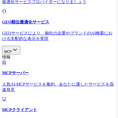
最適化サービスプロバイダーになりましょう
GEO順位最適化サービス
GEOサービスにより、御社の企業やブランドのAI検索にお
ける支配的な表示を実現​
MCP
情報
MCPサーバー
人気AI-MCPサービスを集約、あなたに適したサービスを迅
速発見
MCPクライアント