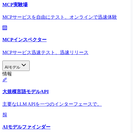
MCP実験場
MCPサービスを自由にテスト、オンラインで迅速体験
MCPインスペクター
MCPサービス迅速テスト、迅速リリース
AIモデル
情報
大規模言語モデルAPI
主要なLLM APIを一つのインターフェースで。
AIモデルファインダー