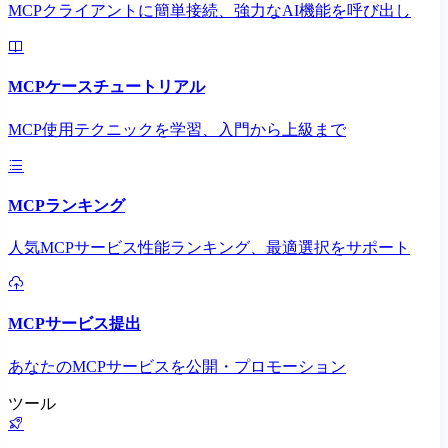
MCPクライアントに簡単接続、強力なAI機能を呼び出し
MCPケースチュートリアル
MCP使用テクニックを学習、入門から上級まで
MCPランキング
人気MCPサービス性能ランキング、最適選択をサポート
MCPサービス提出
あなたのMCPサービスを公開・プロモーション
ツール