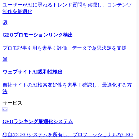
ユーザーがAIに尋ねるトレンド質問を発掘し、コンテンツ
制作を最適化
GEOプロモーションリンク検出
プロモ記事引用を素早く評価、データで意思決定を支援
ウェブサイトAI親和性検出
自社サイトのAI検索友好性を素早く確認し、最適化する方
法
サービス
GEOランキング最適化システム
独自のGEOシステムを所有し、プロフェッショナルなGEO