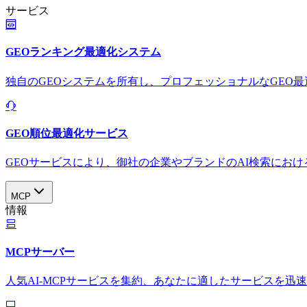
サービス
GEOランキング最適化システム
独自のGEOシステムを所有し、プロフェッショナルなGEO
GEO順位最適化サービス
GEOサービスにより、御社の企業やブランドのAI検索におけ
MCP
情報
MCPサーバー
人気AI-MCPサービスを集約、あなたに適したサービスを迅