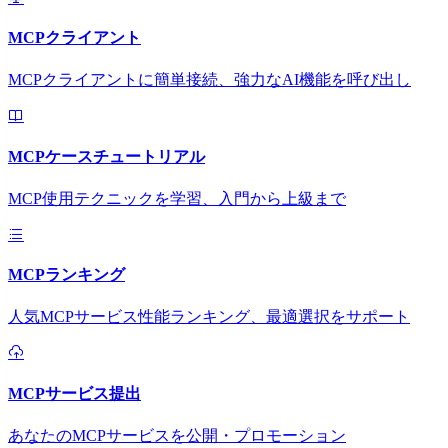
MCPクライアント
MCPクライアントに簡単接続、強力なAI機能を呼び出し
MCPケースチュートリアル
MCP使用テクニックを学習、入門から上級まで
MCPランキング
人気MCPサービス性能ランキング、最適選択をサポート
MCPサービス提出
あなたのMCPサービスを公開・プロモーション