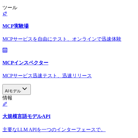
ツール
MCP実験場
MCPサービスを自由にテスト、オンラインで迅速体験
MCPインスペクター
MCPサービス迅速テスト、迅速リリース
AIモデル
情報
大規模言語モデルAPI
主要なLLM APIを一つのインターフェースで。