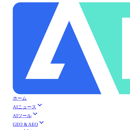
ホーム
AIニュース
AIツール
GEO & AEO