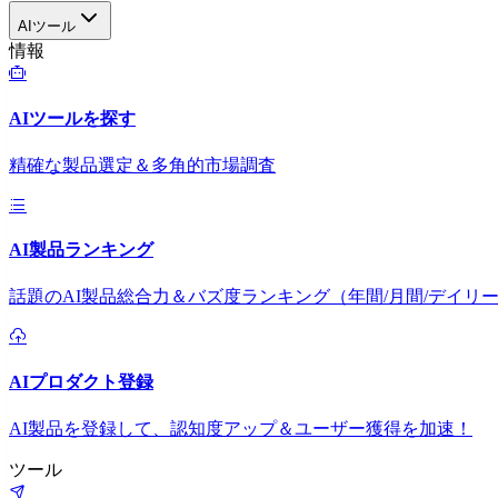
AIツール
情報
AIツールを探す
精確な製品選定＆多角的市場調査
AI製品ランキング
話題のAI製品総合力＆バズ度ランキング（年間/月間/デイリ
AIプロダクト登録
AI製品を登録して、認知度アップ＆ユーザー獲得を加速！
ツール