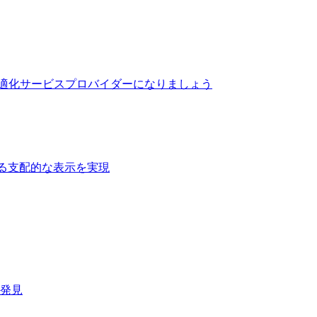
最適化サービスプロバイダーになりましょう
る支配的な表示を実現​
速発見