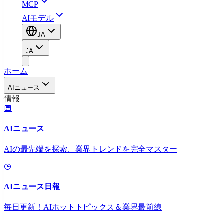
MCP
AIモデル
JA
JA
ホーム
AIニュース
情報
AIニュース
AIの最先端を探索、業界トレンドを完全マスター
AIニュース日報
毎日更新！AIホットトピックス＆業界最前線