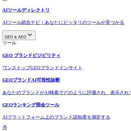
AIツールディレクトリ
AIツール総合ナビ！あなたにピッタリのツールが見つかる
GEO & AEO
ツール
GEO ブランドビジビリティ
ワンストップGEOブランドインサイト
GEOブランドAI可視性診断
あなたのブランドがAI検索でどのように評価され、表示され
GEOランキング照会ツール
AIプラットフォーム上のブランド認知度を測定する