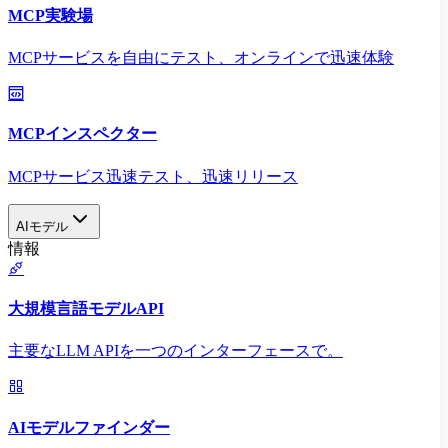
MCP実験場
MCPサービスを自由にテスト、オンラインで迅速体験
MCPインスペクター
MCPサービス迅速テスト、迅速リリース
AIモデル
情報
大規模言語モデルAPI
主要なLLM APIを一つのインターフェースで。
AIモデルファインダー