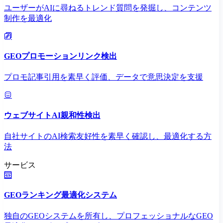
ユーザーがAIに尋ねるトレンド質問を発掘し、コンテンツ
制作を最適化
GEOプロモーションリンク検出
プロモ記事引用を素早く評価、データで意思決定を支援
ウェブサイトAI親和性検出
自社サイトのAI検索友好性を素早く確認し、最適化する方
法
サービス
GEOランキング最適化システム
独自のGEOシステムを所有し、プロフェッショナルなGEO