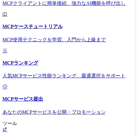
MCPクライアントに簡単接続、強力なAI機能を呼び出し
MCPケースチュートリアル
MCP使用テクニックを学習、入門から上級まで
MCPランキング
人気MCPサービス性能ランキング、最適選択をサポート
MCPサービス提出
あなたのMCPサービスを公開・プロモーション
ツール