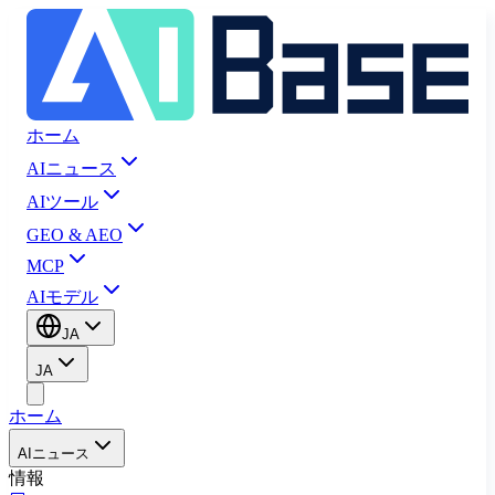
ホーム
AIニュース
AIツール
GEO & AEO
MCP
AIモデル
JA
JA
ホーム
AIニュース
情報