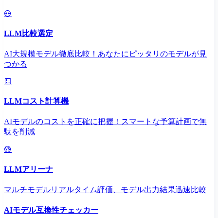
LLM比較選定
AI大規模モデル徹底比較！あなたにピッタリのモデルが見
つかる
LLMコスト計算機
AIモデルのコストを正確に把握！スマートな予算計画で無
駄を削減
LLMアリーナ
マルチモデルリアルタイム評価、モデル出力結果迅速比較
AIモデル互換性チェッカー