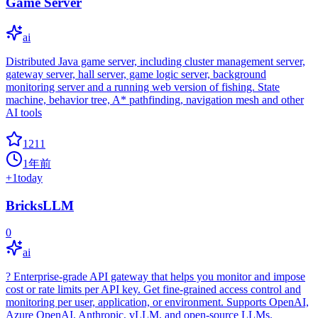
Game Server
ai
Distributed Java game server, including cluster management server,
gateway server, hall server, game logic server, background
monitoring server and a running web version of fishing. State
machine, behavior tree, A* pathfinding, navigation mesh and other
AI tools
1211
1年前
+
1
today
BricksLLM
0
ai
? Enterprise-grade API gateway that helps you monitor and impose
cost or rate limits per API key. Get fine-grained access control and
monitoring per user, application, or environment. Supports OpenAI,
Azure OpenAI, Anthropic, vLLM, and open-source LLMs.