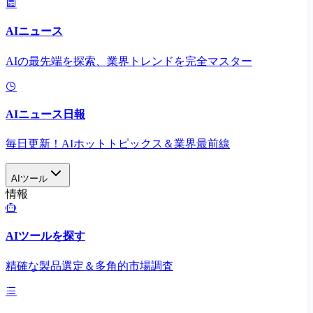
AIニュース
AIの最先端を探索、業界トレンドを完全マスター
AIニュース日報
毎日更新！AIホットトピックス＆業界最前線
AIツール
情報
AIツールを探す
精確な製品選定＆多角的市場調査