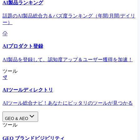
AI製品ランキング
話題のAI製品総合力＆バズ度ランキング（年間/月間/デイリ
ー）
AIプロダクト登録
AI製品を登録して、認知度アップ＆ユーザー獲得を加速！
ツール
AIツールディレクトリ
AIツール総合ナビ！あなたにピッタリのツールが見つかる
GEO & AEO
ツール
GEO ブランドビジビリティ