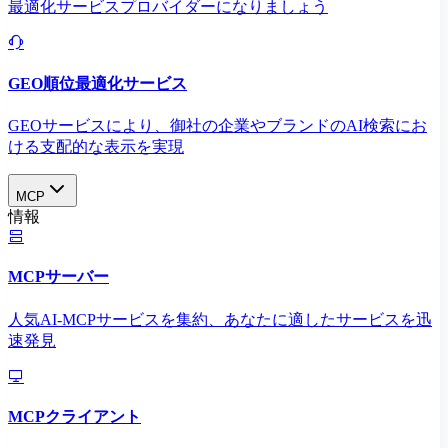
最適化サービスプロバイダーになりましょう
GEO順位最適化サービス
GEOサービスにより、御社の企業やブランドのAI検索にお
ける支配的な表示を実現​
MCP
情報
MCPサーバー
人気AI-MCPサービスを集約、あなたに適したサービスを迅
速発見
MCPクライアント