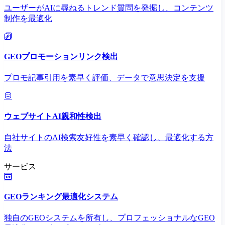
ユーザーがAIに尋ねるトレンド質問を発掘し、コンテンツ
制作を最適化
GEOプロモーションリンク検出
プロモ記事引用を素早く評価、データで意思決定を支援
ウェブサイトAI親和性検出
自社サイトのAI検索友好性を素早く確認し、最適化する方
法
サービス
GEOランキング最適化システム
独自のGEOシステムを所有し、プロフェッショナルなGEO