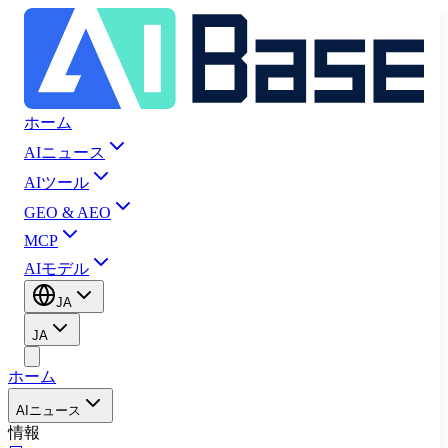
ホーム
AIニュース
AIツール
GEO & AEO
MCP
AIモデル
JA
JA
ホーム
AIニュース
情報