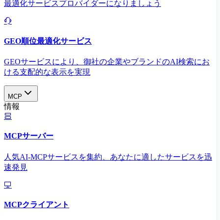
最適化サービスプロバイダーになりましょう
GEO順位最適化サービス
GEOサービスにより、御社の企業やブランドのAI検索にお
ける支配的な表示を実現​
MCP
情報
MCPサーバー
人気AI-MCPサービスを集約、あなたに適したサービスを迅
速発見
MCPクライアント