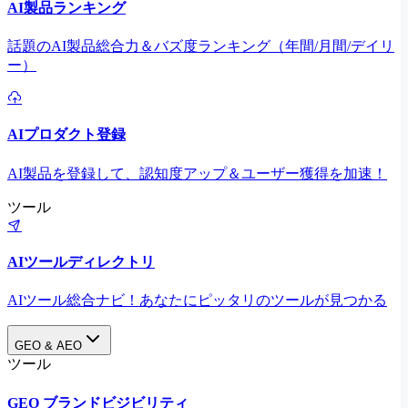
AI製品ランキング
話題のAI製品総合力＆バズ度ランキング（年間/月間/デイリ
ー）
AIプロダクト登録
AI製品を登録して、認知度アップ＆ユーザー獲得を加速！
ツール
AIツールディレクトリ
AIツール総合ナビ！あなたにピッタリのツールが見つかる
GEO & AEO
ツール
GEO ブランドビジビリティ