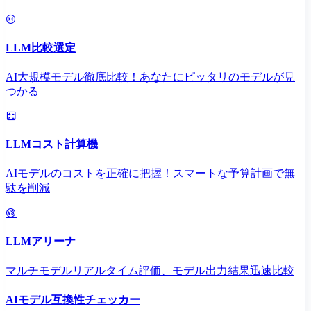
LLM比較選定
AI大規模モデル徹底比較！あなたにピッタリのモデルが見
つかる
LLMコスト計算機
AIモデルのコストを正確に把握！スマートな予算計画で無
駄を削減
LLMアリーナ
マルチモデルリアルタイム評価、モデル出力結果迅速比較
AIモデル互換性チェッカー