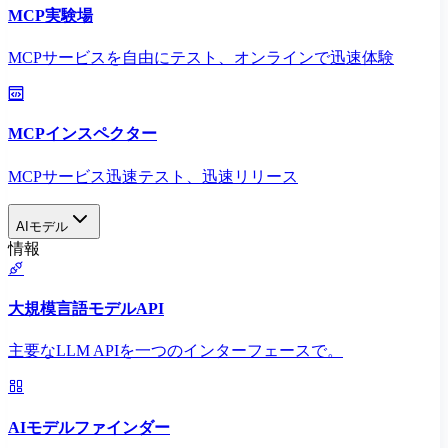
MCP実験場
MCPサービスを自由にテスト、オンラインで迅速体験
MCPインスペクター
MCPサービス迅速テスト、迅速リリース
AIモデル
情報
大規模言語モデルAPI
主要なLLM APIを一つのインターフェースで。
AIモデルファインダー