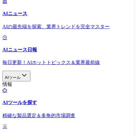
AIニュース
AIの最先端を探索、業界トレンドを完全マスター
AIニュース日報
毎日更新！AIホットトピックス＆業界最前線
AIツール
情報
AIツールを探す
精確な製品選定＆多角的市場調査