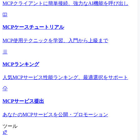
MCPクライアントに簡単接続、強力なAI機能を呼び出し
MCPケースチュートリアル
MCP使用テクニックを学習、入門から上級まで
MCPランキング
人気MCPサービス性能ランキング、最適選択をサポート
MCPサービス提出
あなたのMCPサービスを公開・プロモーション
ツール