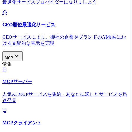
最適化サービスプロバイダーになりましょう
GEO順位最適化サービス
GEOサービスにより、御社の企業やブランドのAI検索にお
ける支配的な表示を実現​
MCP
情報
MCPサーバー
人気AI-MCPサービスを集約、あなたに適したサービスを迅
速発見
MCPクライアント