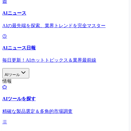
AIニュース
AIの最先端を探索、業界トレンドを完全マスター
AIニュース日報
毎日更新！AIホットトピックス＆業界最前線
AIツール
情報
AIツールを探す
精確な製品選定＆多角的市場調査