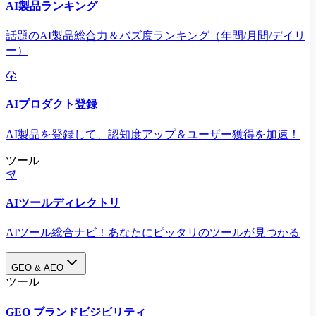
AI製品ランキング
話題のAI製品総合力＆バズ度ランキング（年間/月間/デイリ
ー）
AIプロダクト登録
AI製品を登録して、認知度アップ＆ユーザー獲得を加速！
ツール
AIツールディレクトリ
AIツール総合ナビ！あなたにピッタリのツールが見つかる
GEO & AEO
ツール
GEO ブランドビジビリティ