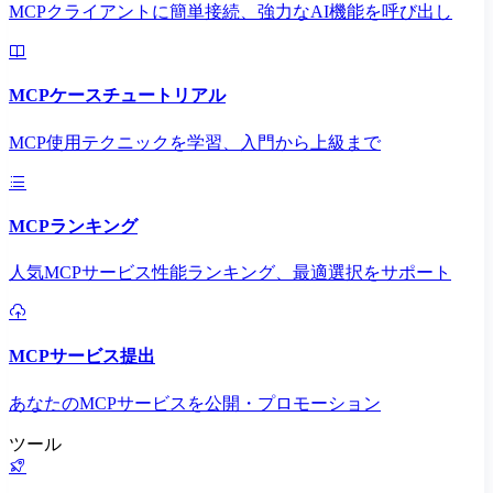
MCPクライアントに簡単接続、強力なAI機能を呼び出し
MCPケースチュートリアル
MCP使用テクニックを学習、入門から上級まで
MCPランキング
人気MCPサービス性能ランキング、最適選択をサポート
MCPサービス提出
あなたのMCPサービスを公開・プロモーション
ツール