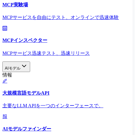
MCP実験場
MCPサービスを自由にテスト、オンラインで迅速体験
MCPインスペクター
MCPサービス迅速テスト、迅速リリース
AIモデル
情報
大規模言語モデルAPI
主要なLLM APIを一つのインターフェースで。
AIモデルファインダー