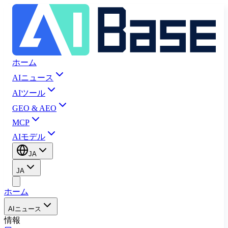
ホーム
AIニュース
AIツール
GEO & AEO
MCP
AIモデル
JA
JA
ホーム
AIニュース
情報