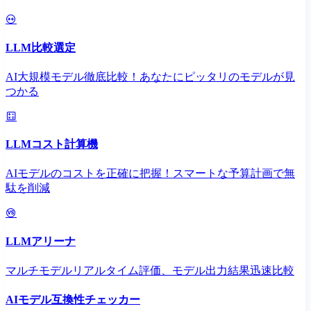
LLM比較選定
AI大規模モデル徹底比較！あなたにピッタリのモデルが見
つかる
LLMコスト計算機
AIモデルのコストを正確に把握！スマートな予算計画で無
駄を削減
LLMアリーナ
マルチモデルリアルタイム評価、モデル出力結果迅速比較
AIモデル互換性チェッカー