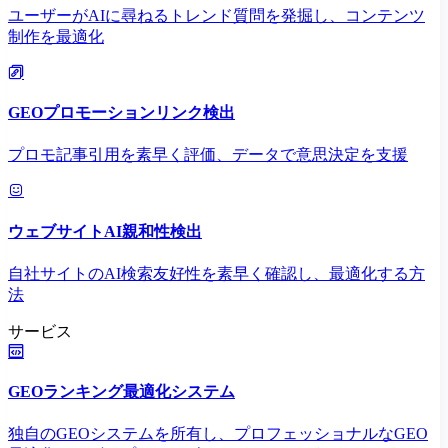
ユーザーがAIに尋ねるトレンド質問を発掘し、コンテンツ
制作を最適化
GEOプロモーションリンク検出
プロモ記事引用を素早く評価、データで意思決定を支援
ウェブサイトAI親和性検出
自社サイトのAI検索友好性を素早く確認し、最適化する方
法
サービス
GEOランキング最適化システム
独自のGEOシステムを所有し、プロフェッショナルなGEO