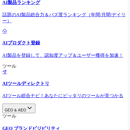
AI製品ランキング
話題のAI製品総合力＆バズ度ランキング（年間/月間/デイリ
ー）
AIプロダクト登録
AI製品を登録して、認知度アップ＆ユーザー獲得を加速！
ツール
AIツールディレクトリ
AIツール総合ナビ！あなたにピッタリのツールが見つかる
GEO & AEO
ツール
GEO ブランドビジビリティ