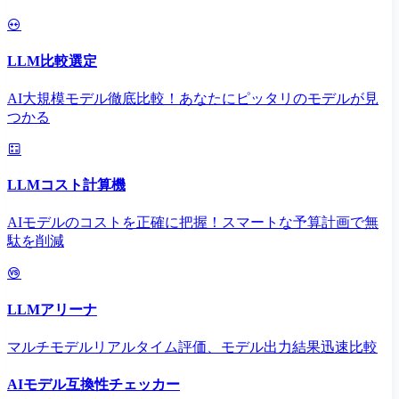
LLM比較選定
AI大規模モデル徹底比較！あなたにピッタリのモデルが見
つかる
LLMコスト計算機
AIモデルのコストを正確に把握！スマートな予算計画で無
駄を削減
LLMアリーナ
マルチモデルリアルタイム評価、モデル出力結果迅速比較
AIモデル互換性チェッカー