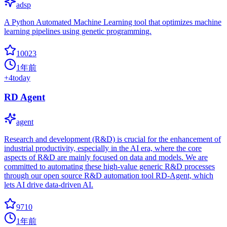
adsp
A Python Automated Machine Learning tool that optimizes machine
learning pipelines using genetic programming.
10023
1年前
+
4
today
RD Agent
agent
Research and development (R&D) is crucial for the enhancement of
industrial productivity, especially in the AI era, where the core
aspects of R&D are mainly focused on data and models. We are
committed to automating these high-value generic R&D processes
through our open source R&D automation tool RD-Agent, which
lets AI drive data-driven AI.
9710
1年前