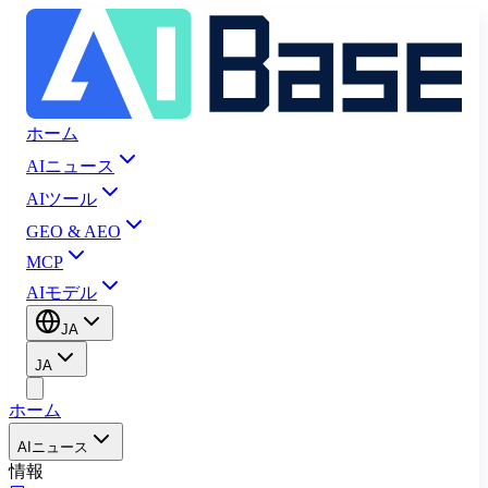
ホーム
AIニュース
AIツール
GEO & AEO
MCP
AIモデル
JA
JA
ホーム
AIニュース
情報