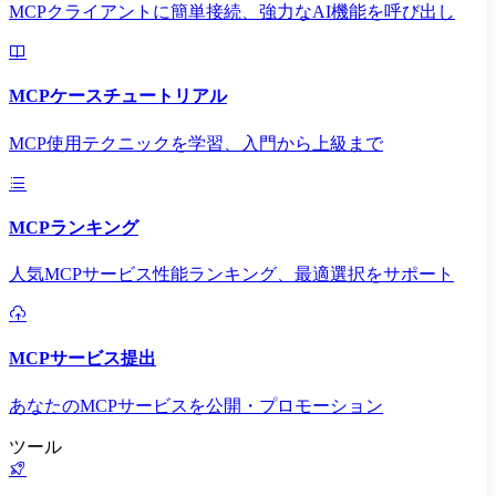
MCPクライアントに簡単接続、強力なAI機能を呼び出し
MCPケースチュートリアル
MCP使用テクニックを学習、入門から上級まで
MCPランキング
人気MCPサービス性能ランキング、最適選択をサポート
MCPサービス提出
あなたのMCPサービスを公開・プロモーション
ツール