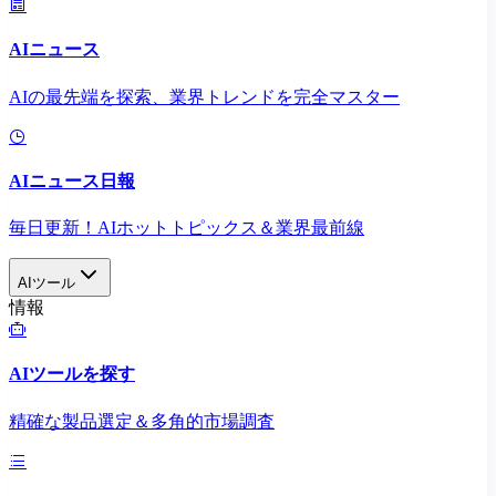
AIニュース
AIの最先端を探索、業界トレンドを完全マスター
AIニュース日報
毎日更新！AIホットトピックス＆業界最前線
AIツール
情報
AIツールを探す
精確な製品選定＆多角的市場調査