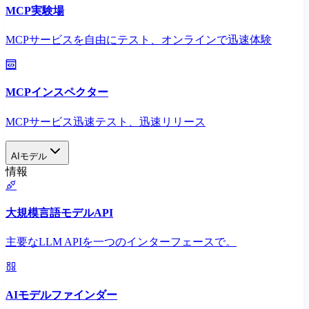
MCP実験場
MCPサービスを自由にテスト、オンラインで迅速体験
MCPインスペクター
MCPサービス迅速テスト、迅速リリース
AIモデル
情報
大規模言語モデルAPI
主要なLLM APIを一つのインターフェースで。
AIモデルファインダー