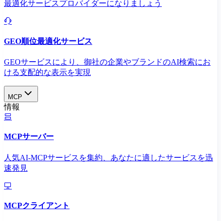
最適化サービスプロバイダーになりましょう
GEO順位最適化サービス
GEOサービスにより、御社の企業やブランドのAI検索にお
ける支配的な表示を実現​
MCP
情報
MCPサーバー
人気AI-MCPサービスを集約、あなたに適したサービスを迅
速発見
MCPクライアント