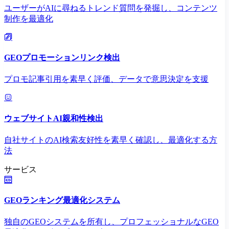
ユーザーがAIに尋ねるトレンド質問を発掘し、コンテンツ
制作を最適化
GEOプロモーションリンク検出
プロモ記事引用を素早く評価、データで意思決定を支援
ウェブサイトAI親和性検出
自社サイトのAI検索友好性を素早く確認し、最適化する方
法
サービス
GEOランキング最適化システム
独自のGEOシステムを所有し、プロフェッショナルなGEO