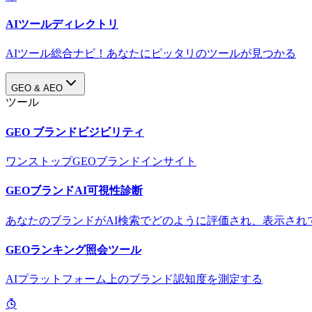
AIツールディレクトリ
AIツール総合ナビ！あなたにピッタリのツールが見つかる
GEO & AEO
ツール
GEO ブランドビジビリティ
ワンストップGEOブランドインサイト
GEOブランドAI可視性診断
あなたのブランドがAI検索でどのように評価され、表示され
GEOランキング照会ツール
AIプラットフォーム上のブランド認知度を測定する