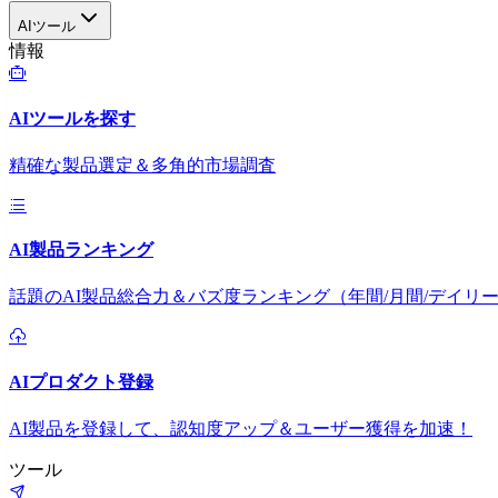
AIツール
情報
AIツールを探す
精確な製品選定＆多角的市場調査
AI製品ランキング
話題のAI製品総合力＆バズ度ランキング（年間/月間/デイリ
AIプロダクト登録
AI製品を登録して、認知度アップ＆ユーザー獲得を加速！
ツール