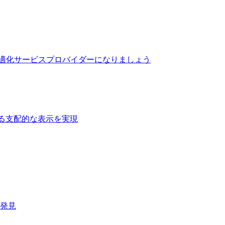
最適化サービスプロバイダーになりましょう
る支配的な表示を実現​
速発見