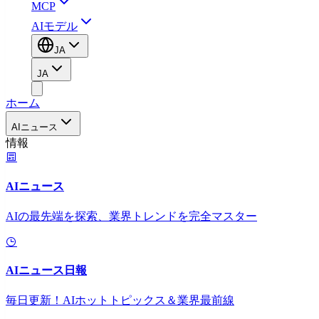
MCP
AIモデル
JA
JA
ホーム
AIニュース
情報
AIニュース
AIの最先端を探索、業界トレンドを完全マスター
AIニュース日報
毎日更新！AIホットトピックス＆業界最前線