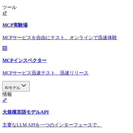
ツール
MCP実験場
MCPサービスを自由にテスト、オンラインで迅速体験
MCPインスペクター
MCPサービス迅速テスト、迅速リリース
AIモデル
情報
大規模言語モデルAPI
主要なLLM APIを一つのインターフェースで。