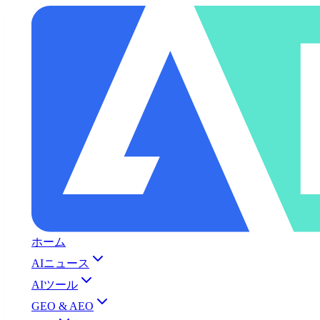
ホーム
AIニュース
AIツール
GEO & AEO