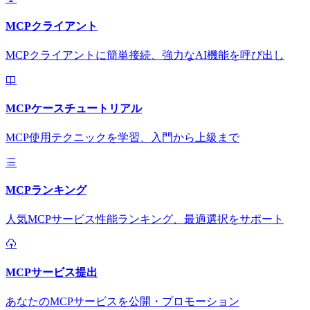
MCPクライアント
MCPクライアントに簡単接続、強力なAI機能を呼び出し
MCPケースチュートリアル
MCP使用テクニックを学習、入門から上級まで
MCPランキング
人気MCPサービス性能ランキング、最適選択をサポート
MCPサービス提出
あなたのMCPサービスを公開・プロモーション