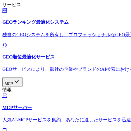
サービス
GEOランキング最適化システム
独自のGEOシステムを所有し、プロフェッショナルなGEO
GEO順位最適化サービス
GEOサービスにより、御社の企業やブランドのAI検索におけ
MCP
情報
MCPサーバー
人気AI-MCPサービスを集約、あなたに適したサービスを迅