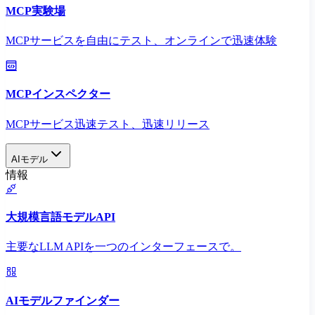
MCP実験場
MCPサービスを自由にテスト、オンラインで迅速体験
MCPインスペクター
MCPサービス迅速テスト、迅速リリース
AIモデル
情報
大規模言語モデルAPI
主要なLLM APIを一つのインターフェースで。
AIモデルファインダー