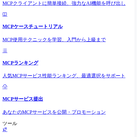
MCPクライアントに簡単接続、強力なAI機能を呼び出し
MCPケースチュートリアル
MCP使用テクニックを学習、入門から上級まで
MCPランキング
人気MCPサービス性能ランキング、最適選択をサポート
MCPサービス提出
あなたのMCPサービスを公開・プロモーション
ツール