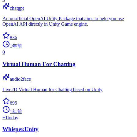
chatgpt
An unofficial OpenAI Unity Package that aims to help you use
OpenAI API directly in Unity Game engine.
836
1年前
0
Virtual Human For Chatting
audio2face
Live2D Virtual Human for Chatting based on Unity
695
1年前
+
1
today
Whisper.Unity