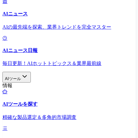
AIニュース
AIの最先端を探索、業界トレンドを完全マスター
AIニュース日報
毎日更新！AIホットトピックス＆業界最前線
AIツール
情報
AIツールを探す
精確な製品選定＆多角的市場調査