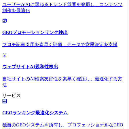
ユーザーがAIに尋ねるトレンド質問を発掘し、コンテンツ
制作を最適化
GEOプロモーションリンク検出
プロモ記事引用を素早く評価、データで意思決定を支援
ウェブサイトAI親和性検出
自社サイトのAI検索友好性を素早く確認し、最適化する方
法
サービス
GEOランキング最適化システム
独自のGEOシステムを所有し、プロフェッショナルなGEO