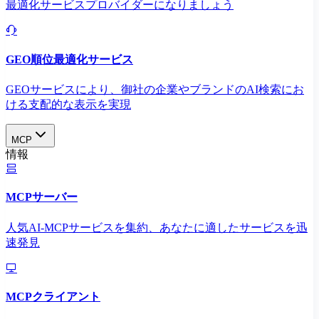
最適化サービスプロバイダーになりましょう
GEO順位最適化サービス
GEOサービスにより、御社の企業やブランドのAI検索にお
ける支配的な表示を実現​
MCP
情報
MCPサーバー
人気AI-MCPサービスを集約、あなたに適したサービスを迅
速発見
MCPクライアント