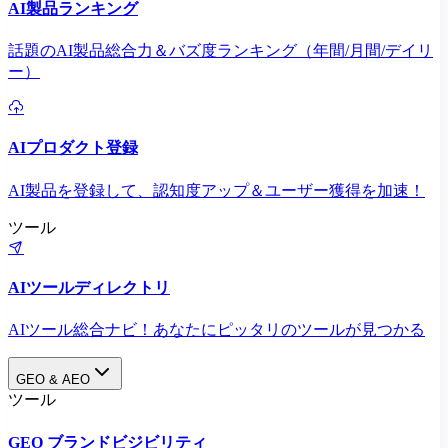
AI製品ランキング
話題のAI製品総合力＆バズ度ランキング（年間/月間/デイリ
ー）
AIプロダクト登録
AI製品を登録して、認知度アップ＆ユーザー獲得を加速！
ツール
AIツールディレクトリ
AIツール総合ナビ！あなたにピッタリのツールが見つかる
GEO & AEO
ツール
GEO ブランドビジビリティ