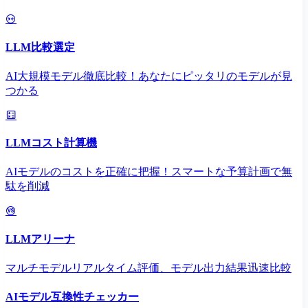
LLM比較選定
AI大規模モデル徹底比較！あなたにピッタリのモデルが見
つかる
LLMコスト計算機
AIモデルのコストを正確に把握！スマートな予算計画で無
駄を削減
LLMアリーナ
マルチモデルリアルタイム評価、モデル出力結果迅速比較
AIモデル互換性チェッカー