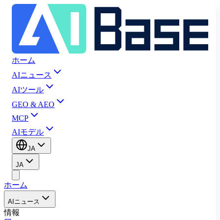
ホーム
AIニュース
AIツール
GEO & AEO
MCP
AIモデル
JA
JA
ホーム
AIニュース
情報