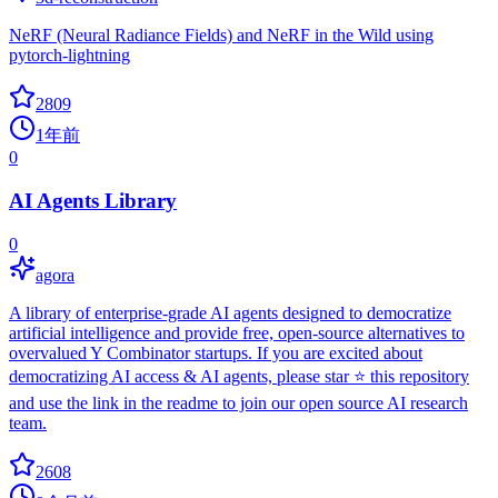
NeRF (Neural Radiance Fields) and NeRF in the Wild using
pytorch-lightning
2809
1年前
0
AI Agents Library
0
agora
A library of enterprise-grade AI agents designed to democratize
artificial intelligence and provide free, open-source alternatives to
overvalued Y Combinator startups. If you are excited about
democratizing AI access & AI agents, please star ⭐️ this repository
and use the link in the readme to join our open source AI research
team.
2608