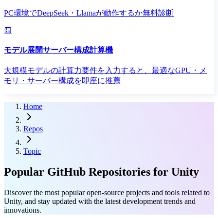
PC環境でDeepSeek・Llamaが動作するか無料診断
モデル展開サーバー構成計算機
大規模モデルの計算力要件を入力すると、最適なGPU・メ
モリ・サーバー構成を即座に推薦
Home
Repos
Topic
Popular GitHub Repositories for Unity
Discover the most popular open-source projects and tools related to
Unity, and stay updated with the latest development trends and
innovations.