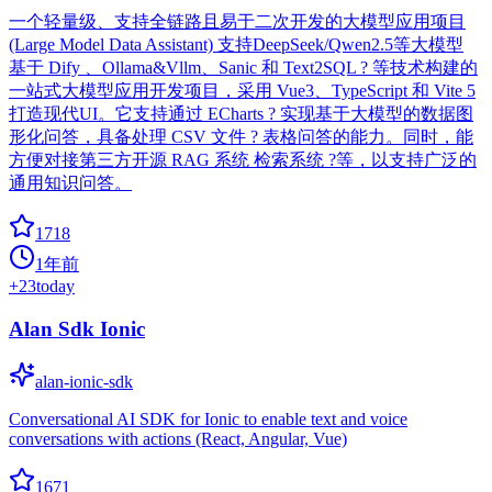
一个轻量级、支持全链路且易于二次开发的大模型应用项目
(Large Model Data Assistant) 支持DeepSeek/Qwen2.5等大模型
基于 Dify 、Ollama&Vllm、Sanic 和 Text2SQL ? 等技术构建的
一站式大模型应用开发项目，采用 Vue3、TypeScript 和 Vite 5
打造现代UI。它支持通过 ECharts ? 实现基于大模型的数据图
形化问答，具备处理 CSV 文件 ? 表格问答的能力。同时，能
方便对接第三方开源 RAG 系统 检索系统 ?等，以支持广泛的
通用知识问答。
1718
1年前
+
23
today
Alan Sdk Ionic
alan-ionic-sdk
Conversational AI SDK for Ionic to enable text and voice
conversations with actions (React, Angular, Vue)
1671