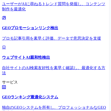
ユーザーがAIに尋ねるトレンド質問を発掘し、コンテンツ
制作を最適化
GEOプロモーションリンク検出
プロモ記事引用を素早く評価、データで意思決定を支援
ウェブサイトAI親和性検出
自社サイトのAI検索友好性を素早く確認し、最適化する方
法
サービス
GEOランキング最適化システム
独自のGEOシステムを所有し、プロフェッショナルなGEO