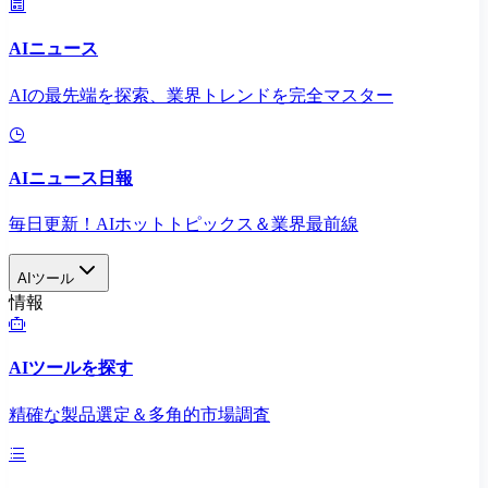
AIニュース
AIの最先端を探索、業界トレンドを完全マスター
AIニュース日報
毎日更新！AIホットトピックス＆業界最前線
AIツール
情報
AIツールを探す
精確な製品選定＆多角的市場調査