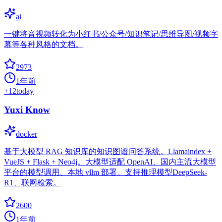
ai
一键将音视频转化为小红书/公众号/知识笔记/思维导图/视频字
幕等各种风格的文档。
2973
1年前
+
12
today
Yuxi Know
docker
基于大模型 RAG 知识库的知识图谱问答系统。Llamaindex +
VueJS + Flask + Neo4j。大模型适配 OpenAI、国内主流大模型
平台的模型调用、本地 vllm 部署。支持推理模型DeepSeek-
R1、联网检索。
2600
1年前