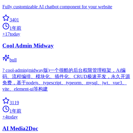
Fully customizable AI chatbot component for your website
3401
1年前
+
17
today
Cool Admin Midway
bull
? cool-admin(midway版)一个很酷的后台权限管理框架，Ai编
码、流程编排、模块化、插件化、CRUD极速开发，永久开源
免费，基于nodejs、typescript、typeorm、mysql、jwt、vue3、
vite、element-ui等构建
3119
1年前
+
4
today
AI Media2Doc