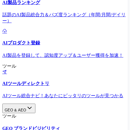
AI製品ランキング
話題のAI製品総合力＆バズ度ランキング（年間/月間/デイリ
ー）
AIプロダクト登録
AI製品を登録して、認知度アップ＆ユーザー獲得を加速！
ツール
AIツールディレクトリ
AIツール総合ナビ！あなたにピッタリのツールが見つかる
GEO & AEO
ツール
GEO ブランドビジビリティ