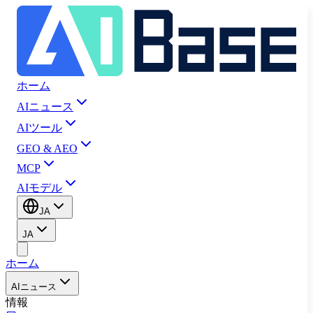
ホーム
AIニュース
AIツール
GEO & AEO
MCP
AIモデル
JA
JA
ホーム
AIニュース
情報