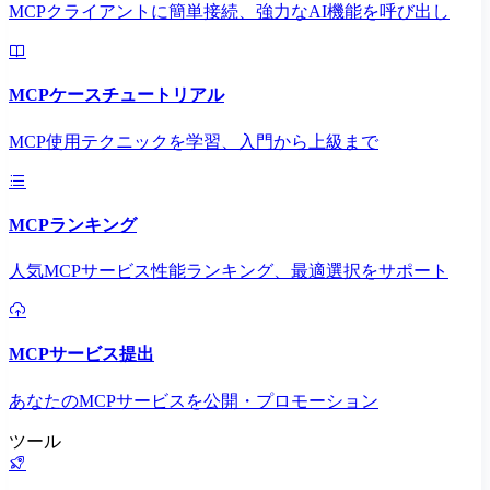
MCPクライアントに簡単接続、強力なAI機能を呼び出し
MCPケースチュートリアル
MCP使用テクニックを学習、入門から上級まで
MCPランキング
人気MCPサービス性能ランキング、最適選択をサポート
MCPサービス提出
あなたのMCPサービスを公開・プロモーション
ツール