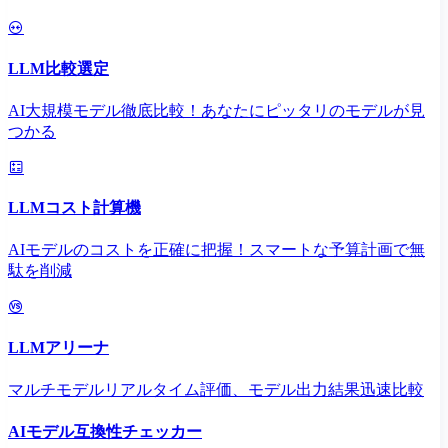
LLM比較選定
AI大規模モデル徹底比較！あなたにピッタリのモデルが見
つかる
LLMコスト計算機
AIモデルのコストを正確に把握！スマートな予算計画で無
駄を削減
LLMアリーナ
マルチモデルリアルタイム評価、モデル出力結果迅速比較
AIモデル互換性チェッカー