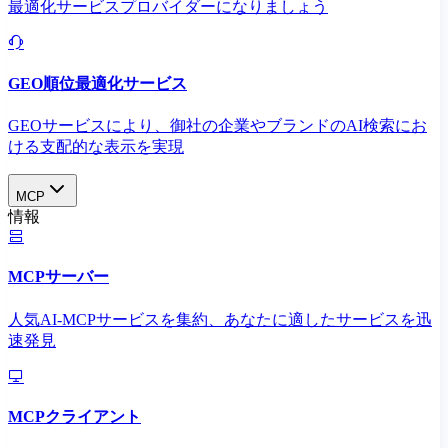
最適化サービスプロバイダーになりましょう
GEO順位最適化サービス
GEOサービスにより、御社の企業やブランドのAI検索にお
ける支配的な表示を実現​
MCP
情報
MCPサーバー
人気AI-MCPサービスを集約、あなたに適したサービスを迅
速発見
MCPクライアント