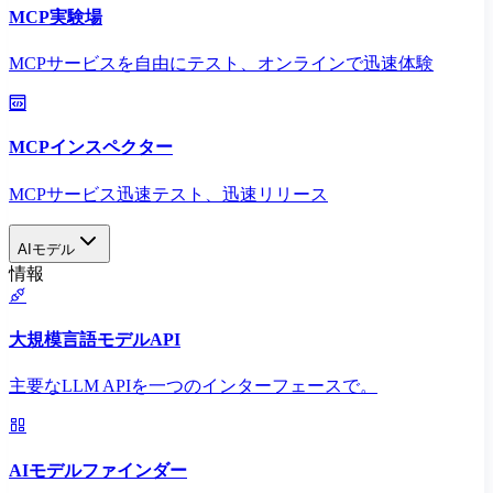
MCP実験場
MCPサービスを自由にテスト、オンラインで迅速体験
MCPインスペクター
MCPサービス迅速テスト、迅速リリース
AIモデル
情報
大規模言語モデルAPI
主要なLLM APIを一つのインターフェースで。
AIモデルファインダー