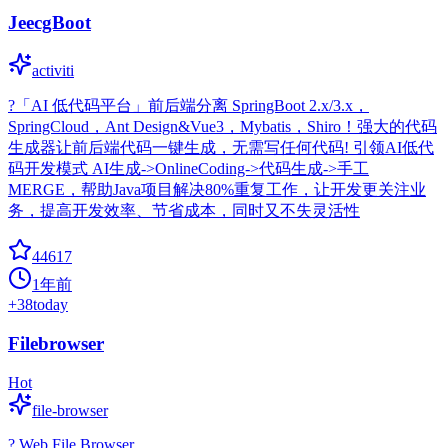
JeecgBoot
activiti
?「AI 低代码平台」前后端分离 SpringBoot 2.x/3.x，
SpringCloud，Ant Design&Vue3，Mybatis，Shiro！强大的代码
生成器让前后端代码一键生成，无需写任何代码! 引领AI低代
码开发模式 AI生成->OnlineCoding->代码生成->手工
MERGE，帮助Java项目解决80%重复工作，让开发更关注业
务，提高开发效率、节省成本，同时又不失灵活性
44617
1年前
+
38
today
Filebrowser
Hot
file-browser
? Web File Browser