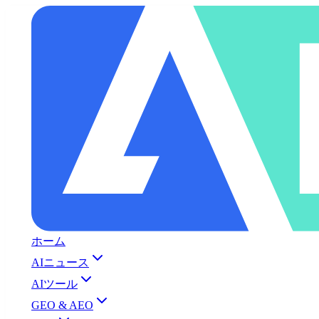
ホーム
AIニュース
AIツール
GEO & AEO