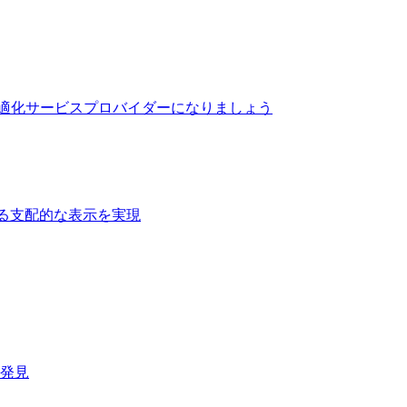
最適化サービスプロバイダーになりましょう
る支配的な表示を実現​
速発見