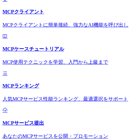
MCPクライアント
MCPクライアントに簡単接続、強力なAI機能を呼び出し
MCPケースチュートリアル
MCP使用テクニックを学習、入門から上級まで
MCPランキング
人気MCPサービス性能ランキング、最適選択をサポート
MCPサービス提出
あなたのMCPサービスを公開・プロモーション