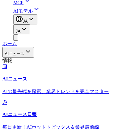
MCP
AIモデル
JA
JA
ホーム
AIニュース
情報
AIニュース
AIの最先端を探索、業界トレンドを完全マスター
AIニュース日報
毎日更新！AIホットトピックス＆業界最前線