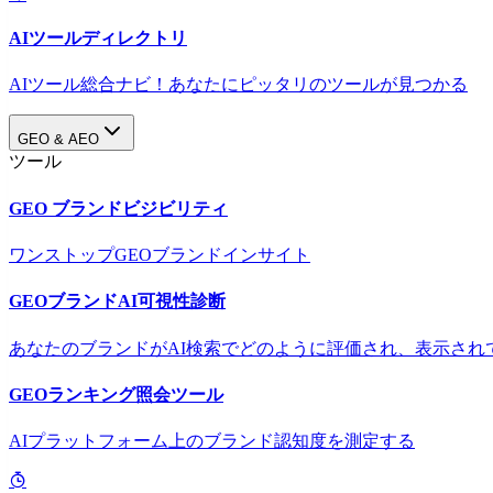
AIツールディレクトリ
AIツール総合ナビ！あなたにピッタリのツールが見つかる
GEO & AEO
ツール
GEO ブランドビジビリティ
ワンストップGEOブランドインサイト
GEOブランドAI可視性診断
あなたのブランドがAI検索でどのように評価され、表示され
GEOランキング照会ツール
AIプラットフォーム上のブランド認知度を測定する