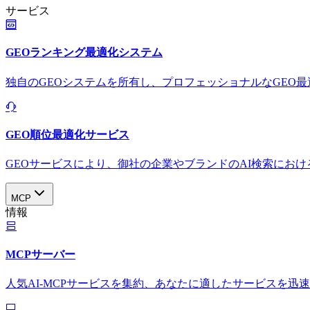
サービス
GEOランキング最適化システム
独自のGEOシステムを所有し、プロフェッショナルなGEO
GEO順位最適化サービス
GEOサービスにより、御社の企業やブランドのAI検索におけ
MCP
情報
MCPサーバー
人気AI-MCPサービスを集約、あなたに適したサービスを迅