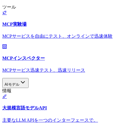
ツール
MCP実験場
MCPサービスを自由にテスト、オンラインで迅速体験
MCPインスペクター
MCPサービス迅速テスト、迅速リリース
AIモデル
情報
大規模言語モデルAPI
主要なLLM APIを一つのインターフェースで。