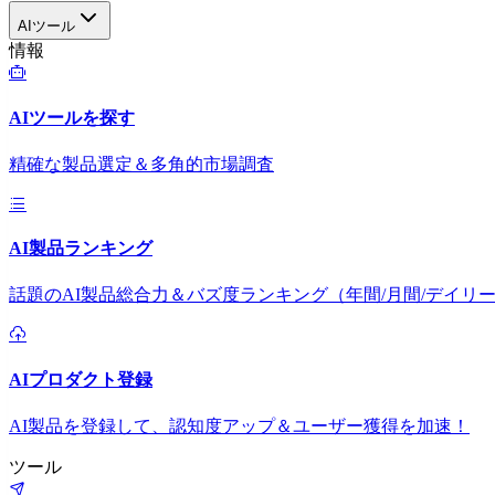
AIツール
情報
AIツールを探す
精確な製品選定＆多角的市場調査
AI製品ランキング
話題のAI製品総合力＆バズ度ランキング（年間/月間/デイリ
AIプロダクト登録
AI製品を登録して、認知度アップ＆ユーザー獲得を加速！
ツール