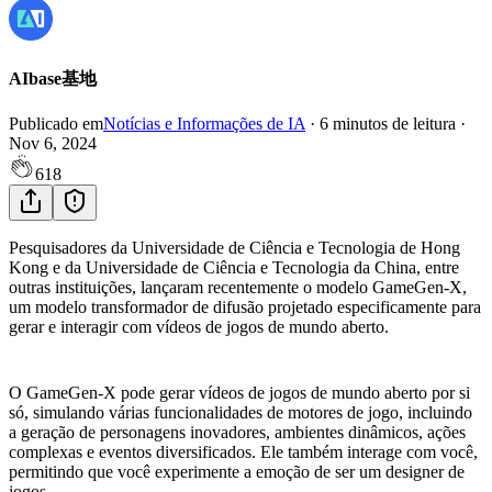
AIbase基地
Publicado em
Notícias e Informações de IA
·
6
minutos de leitura
·
Nov 6, 2024
618
Pesquisadores da Universidade de Ciência e Tecnologia de Hong
Kong e da Universidade de Ciência e Tecnologia da China, entre
outras instituições, lançaram recentemente o modelo GameGen-X,
um modelo transformador de difusão projetado especificamente para
gerar e interagir com vídeos de jogos de mundo aberto.
O GameGen-X pode gerar vídeos de jogos de mundo aberto por si
só, simulando várias funcionalidades de motores de jogo, incluindo
a geração de personagens inovadores, ambientes dinâmicos, ações
complexas e eventos diversificados. Ele também interage com você,
permitindo que você experimente a emoção de ser um designer de
jogos.