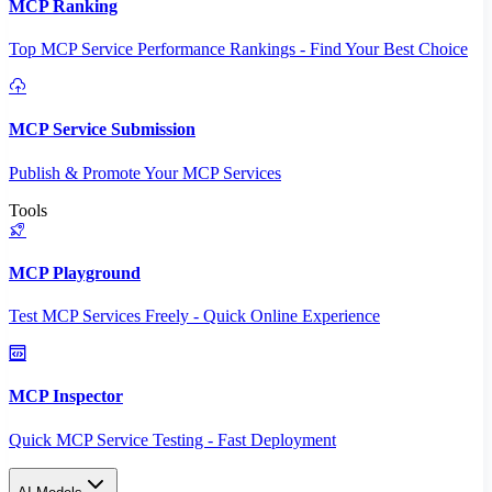
MCP Ranking
Top MCP Service Performance Rankings - Find Your Best Choice
MCP Service Submission
Publish & Promote Your MCP Services
Tools
MCP Playground
Test MCP Services Freely - Quick Online Experience
MCP Inspector
Quick MCP Service Testing - Fast Deployment