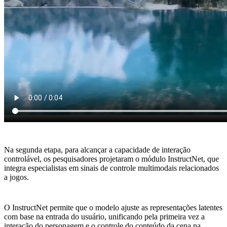
Na segunda etapa, para alcançar a capacidade de interação
controlável, os pesquisadores projetaram o módulo InstructNet, que
integra especialistas em sinais de controle multimodais relacionados
a jogos.
O InstructNet permite que o modelo ajuste as representações latentes
com base na entrada do usuário, unificando pela primeira vez a
interação do personagem e o controle do conteúdo da cena na