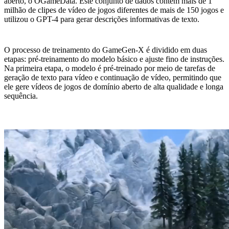
aberto, o OGameData. Este conjunto de dados contém mais de 1
milhão de clipes de vídeo de jogos diferentes de mais de 150 jogos e
utilizou o GPT-4 para gerar descrições informativas de texto.
O processo de treinamento do GameGen-X é dividido em duas
etapas: pré-treinamento do modelo básico e ajuste fino de instruções.
Na primeira etapa, o modelo é pré-treinado por meio de tarefas de
geração de texto para vídeo e continuação de vídeo, permitindo que
ele gere vídeos de jogos de domínio aberto de alta qualidade e longa
sequência.