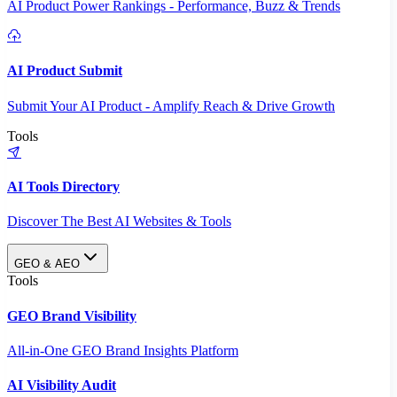
AI Product Power Rankings - Performance, Buzz & Trends
AI Product Submit
Submit Your AI Product - Amplify Reach & Drive Growth
Tools
AI Tools Directory
Discover The Best AI Websites & Tools
GEO & AEO
Tools
GEO Brand Visibility
All-in-One GEO Brand Insights Platform
AI Visibility Audit