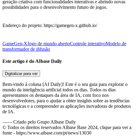
geração criativa com funcionalidades interativas e abrindo novas
possibilidades para o desenvolvimento futuro de jogos.
Endereço do projeto: https://gamegen-x.github.io/
GameGen-X
Jogo de mundo aberto
Controle interativo
Modelo de
transformador de difusão
Este artigo é do AIbase Daily
Digitalizar para ver
Bem-vindo à coluna [AI Daily]! Este é o seu guia para explorar o
mundo da inteligência artificial todos os dias. Todos os dias
apresentamos os destaques da área de IA, com foco nos
desenvolvedores, para o ajudar a obter insights sobre as tendências
tecnológicas e a compreender as aplicações inovadoras de produtos
de IA.
——
Criado pelo Grupo AIbase Daily
© Todos os direitos reservados AIbase Base 2024, clique para ver a
fonte -
https://www.aibase.com/pt/news/13030