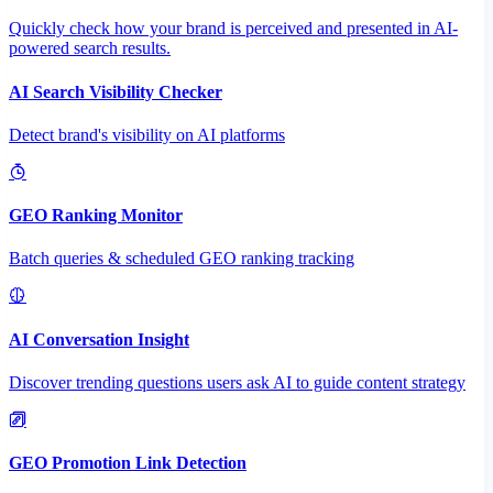
Quickly check how your brand is perceived and presented in AI-
powered search results.
AI Search Visibility Checker
Detect brand's visibility on AI platforms
GEO Ranking Monitor
Batch queries & scheduled GEO ranking tracking
AI Conversation Insight
Discover trending questions users ask AI to guide content strategy
GEO Promotion Link Detection