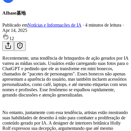
AIbase基地
Publicado em
Notícias e Informações de IA
·
4
minutos de leitura
·
Apr 14, 2025
12
Recentemente, uma tendência de brinquedos de ação gerados por IA
varreu as mídias sociais. Usuários estão carregando suas fotos para o
ChatGPT e pedindo que ele as transforme em mini bonecos,
chamados de "pacotes de personagens". Esses bonecos não apenas
apresentam a aparência do usuário, mas também incluem acessórios
personalizados, como café, laptops, e até mesmo etiquetas com seus
nomes e profissões. Esse fenômeno se espalhou rapidamente,
gerando discussões e atenção generalizadas.
No entanto, juntamente com essa tendência, artistas estão mostrando
suas habilidades de desenho à mão para combater a proliferação de
conteúdo gerado por IA. A designer de interiores britânica Holly
Rolf expressou sua decepção, argumentando que até mesmo