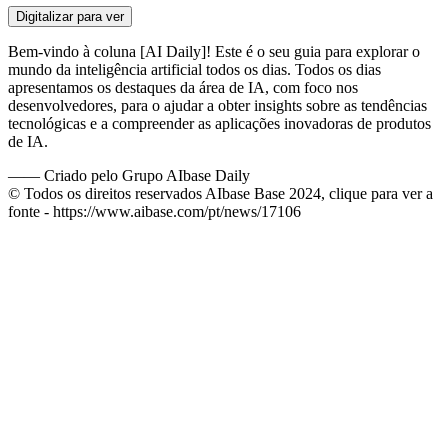
Digitalizar para ver
Bem-vindo à coluna [AI Daily]! Este é o seu guia para explorar o
mundo da inteligência artificial todos os dias. Todos os dias
apresentamos os destaques da área de IA, com foco nos
desenvolvedores, para o ajudar a obter insights sobre as tendências
tecnológicas e a compreender as aplicações inovadoras de produtos
de IA.
——
Criado pelo Grupo AIbase Daily
© Todos os direitos reservados AIbase Base 2024, clique para ver a
fonte -
https://www.aibase.com/pt/news/17106