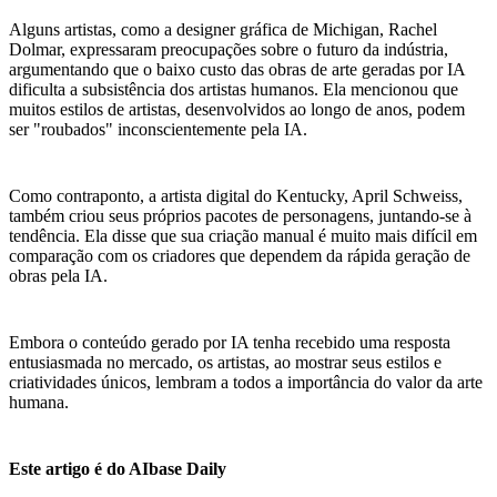
Alguns artistas, como a designer gráfica de Michigan, Rachel
Dolmar, expressaram preocupações sobre o futuro da indústria,
argumentando que o baixo custo das obras de arte geradas por IA
dificulta a subsistência dos artistas humanos. Ela mencionou que
muitos estilos de artistas, desenvolvidos ao longo de anos, podem
ser "roubados" inconscientemente pela IA.
Como contraponto, a artista digital do Kentucky, April Schweiss,
também criou seus próprios pacotes de personagens, juntando-se à
tendência. Ela disse que sua criação manual é muito mais difícil em
comparação com os criadores que dependem da rápida geração de
obras pela IA.
Embora o conteúdo gerado por IA tenha recebido uma resposta
entusiasmada no mercado, os artistas, ao mostrar seus estilos e
criatividades únicos, lembram a todos a importância do valor da arte
humana.
Este artigo é do AIbase Daily