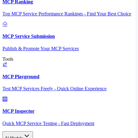
MCP Ranking
Top MCP Service Performance Rankings - Find Your Best Choice
MCP Service Submission
Publish & Promote Your MCP Services
Tools
MCP Playground
Test MCP Services Freely - Quick Online Experience
MCP Inspector
Quick MCP Service Testing - Fast Deployment