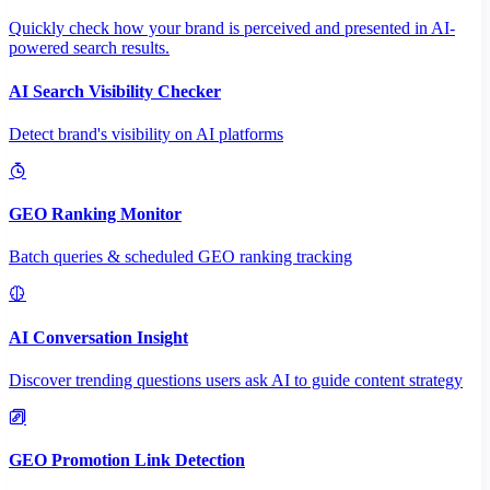
Quickly check how your brand is perceived and presented in AI-
powered search results.
AI Search Visibility Checker
Detect brand's visibility on AI platforms
GEO Ranking Monitor
Batch queries & scheduled GEO ranking tracking
AI Conversation Insight
Discover trending questions users ask AI to guide content strategy
GEO Promotion Link Detection