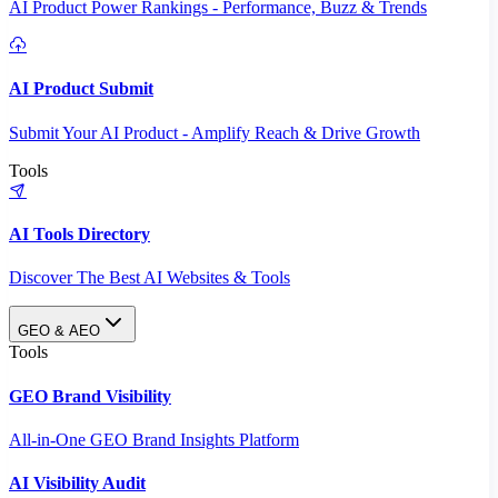
AI Product Power Rankings - Performance, Buzz & Trends
AI Product Submit
Submit Your AI Product - Amplify Reach & Drive Growth
Tools
AI Tools Directory
Discover The Best AI Websites & Tools
GEO & AEO
Tools
GEO Brand Visibility
All-in-One GEO Brand Insights Platform
AI Visibility Audit