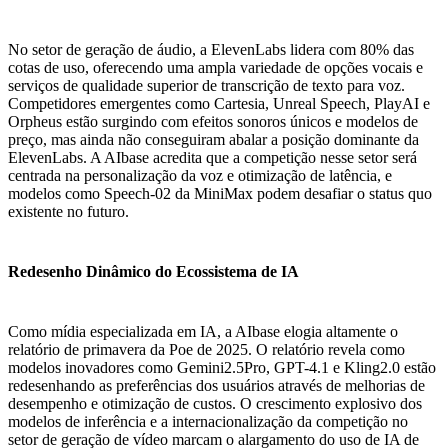
No setor de geração de áudio, a ElevenLabs lidera com 80% das
cotas de uso, oferecendo uma ampla variedade de opções vocais e
serviços de qualidade superior de transcrição de texto para voz.
Competidores emergentes como Cartesia, Unreal Speech, PlayAI e
Orpheus estão surgindo com efeitos sonoros únicos e modelos de
preço, mas ainda não conseguiram abalar a posição dominante da
ElevenLabs. A AIbase acredita que a competição nesse setor será
centrada na personalização da voz e otimização de latência, e
modelos como Speech-02 da MiniMax podem desafiar o status quo
existente no futuro.
Redesenho Dinâmico do Ecossistema de IA
Como mídia especializada em IA, a AIbase elogia altamente o
relatório de primavera da Poe de 2025. O relatório revela como
modelos inovadores como Gemini2.5Pro, GPT-4.1 e Kling2.0 estão
redesenhando as preferências dos usuários através de melhorias de
desempenho e otimização de custos. O crescimento explosivo dos
modelos de inferência e a internacionalização da competição no
setor de geração de vídeo marcam o alargamento do uso de IA de