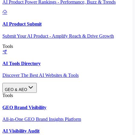
AI Product Power Rankings - Performance, Buzz & Trends
AI Product Submit
Submit Your AI Product - Amplify Reach & Drive Growth
Tools
AI Tools Directory
Discover The Best AI Websites & Tools
GEO & AEO
Tools
GEO Brand Visibility
All-in-One GEO Brand Insights Platform
AI Visibility Audit