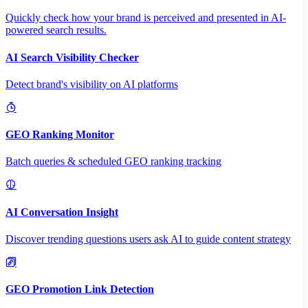
Quickly check how your brand is perceived and presented in AI-
powered search results.
AI Search Visibility Checker
Detect brand's visibility on AI platforms
GEO Ranking Monitor
Batch queries & scheduled GEO ranking tracking
AI Conversation Insight
Discover trending questions users ask AI to guide content strategy
GEO Promotion Link Detection