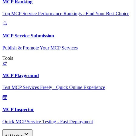
MCP Ranking
Top MCP Service Performance Rankings - Find Your Best Choice
MCP Service Submission
Publish & Promote Your MCP Services
Tools
MCP Playground
Test MCP Services Freely - Quick Online Experience
MCP Inspector
Quick MCP Service Testing - Fast Deployment