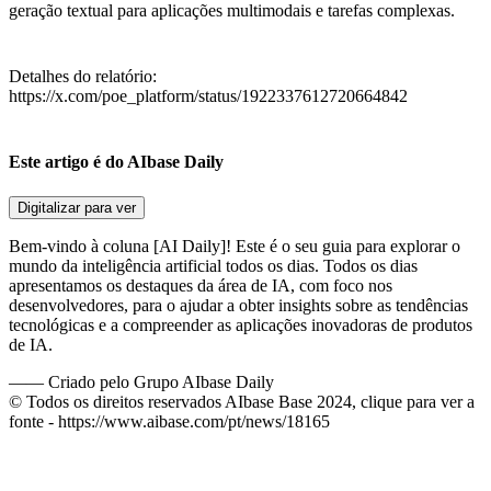
geração textual para aplicações multimodais e tarefas complexas.
Detalhes do relatório:
https://x.com/poe_platform/status/1922337612720664842
Este artigo é do AIbase Daily
Digitalizar para ver
Bem-vindo à coluna [AI Daily]! Este é o seu guia para explorar o
mundo da inteligência artificial todos os dias. Todos os dias
apresentamos os destaques da área de IA, com foco nos
desenvolvedores, para o ajudar a obter insights sobre as tendências
tecnológicas e a compreender as aplicações inovadoras de produtos
de IA.
——
Criado pelo Grupo AIbase Daily
© Todos os direitos reservados AIbase Base 2024, clique para ver a
fonte -
https://www.aibase.com/pt/news/18165