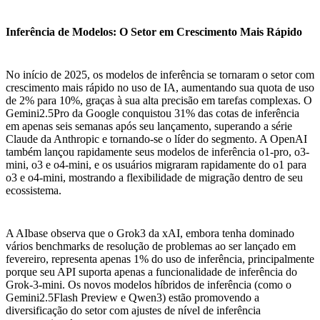
Inferência de Modelos: O Setor em Crescimento Mais Rápido
No início de 2025, os modelos de inferência se tornaram o setor com
crescimento mais rápido no uso de IA, aumentando sua quota de uso
de 2% para 10%, graças à sua alta precisão em tarefas complexas. O
Gemini2.5Pro da Google conquistou 31% das cotas de inferência
em apenas seis semanas após seu lançamento, superando a série
Claude da Anthropic e tornando-se o líder do segmento. A OpenAI
também lançou rapidamente seus modelos de inferência o1-pro, o3-
mini, o3 e o4-mini, e os usuários migraram rapidamente do o1 para
o3 e o4-mini, mostrando a flexibilidade de migração dentro de seu
ecossistema.
A AIbase observa que o Grok3 da xAI, embora tenha dominado
vários benchmarks de resolução de problemas ao ser lançado em
fevereiro, representa apenas 1% do uso de inferência, principalmente
porque seu API suporta apenas a funcionalidade de inferência do
Grok-3-mini. Os novos modelos híbridos de inferência (como o
Gemini2.5Flash Preview e Qwen3) estão promovendo a
diversificação do setor com ajustes de nível de inferência