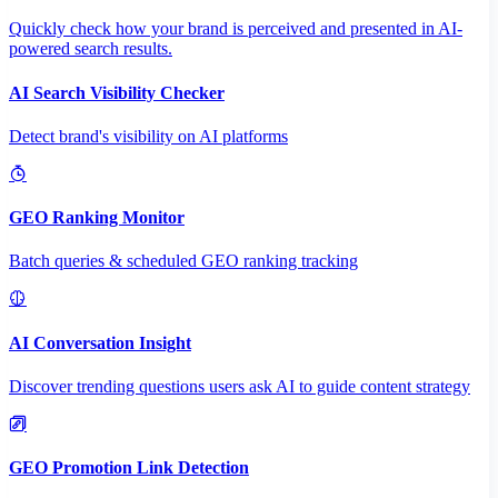
Quickly check how your brand is perceived and presented in AI-
powered search results.
AI Search Visibility Checker
Detect brand's visibility on AI platforms
GEO Ranking Monitor
Batch queries & scheduled GEO ranking tracking
AI Conversation Insight
Discover trending questions users ask AI to guide content strategy
GEO Promotion Link Detection