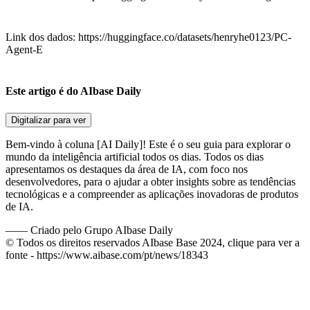
Link dos dados: https://huggingface.co/datasets/henryhe0123/PC-
Agent-E
Este artigo é do AIbase Daily
Digitalizar para ver
Bem-vindo à coluna [AI Daily]! Este é o seu guia para explorar o
mundo da inteligência artificial todos os dias. Todos os dias
apresentamos os destaques da área de IA, com foco nos
desenvolvedores, para o ajudar a obter insights sobre as tendências
tecnológicas e a compreender as aplicações inovadoras de produtos
de IA.
——
Criado pelo Grupo AIbase Daily
© Todos os direitos reservados AIbase Base 2024, clique para ver a
fonte -
https://www.aibase.com/pt/news/18343