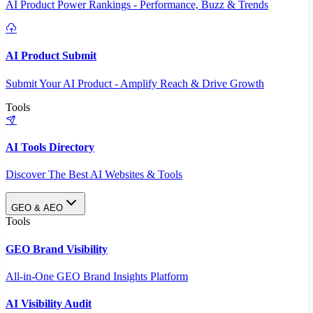
AI Product Power Rankings - Performance, Buzz & Trends
AI Product Submit
Submit Your AI Product - Amplify Reach & Drive Growth
Tools
AI Tools Directory
Discover The Best AI Websites & Tools
GEO & AEO
Tools
GEO Brand Visibility
All-in-One GEO Brand Insights Platform
AI Visibility Audit