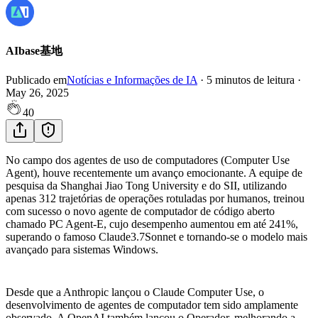
AIbase基地
Publicado em
Notícias e Informações de IA
·
5
minutos de leitura
·
May 26, 2025
40
No campo dos agentes de uso de computadores (Computer Use
Agent), houve recentemente um avanço emocionante. A equipe de
pesquisa da Shanghai Jiao Tong University e do SII, utilizando
apenas 312 trajetórias de operações rotuladas por humanos, treinou
com sucesso o novo agente de computador de código aberto
chamado PC Agent-E, cujo desempenho aumentou em até 241%,
superando o famoso Claude3.7Sonnet e tornando-se o modelo mais
avançado para sistemas Windows.
Desde que a Anthropic lançou o Claude Computer Use, o
desenvolvimento de agentes de computador tem sido amplamente
observado. A OpenAI também lançou o Operador, melhorando a