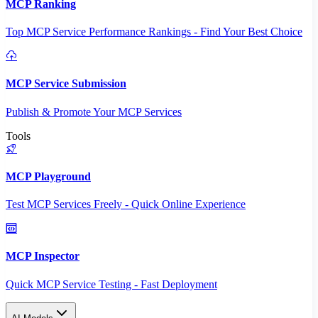
MCP Ranking
Top MCP Service Performance Rankings - Find Your Best Choice
MCP Service Submission
Publish & Promote Your MCP Services
Tools
MCP Playground
Test MCP Services Freely - Quick Online Experience
MCP Inspector
Quick MCP Service Testing - Fast Deployment