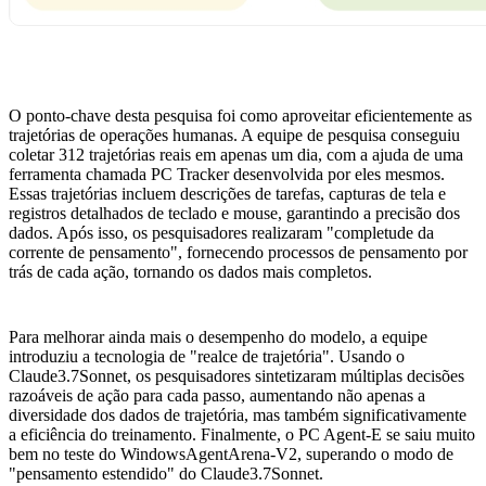
O ponto-chave desta pesquisa foi como aproveitar eficientemente as
trajetórias de operações humanas. A equipe de pesquisa conseguiu
coletar 312 trajetórias reais em apenas um dia, com a ajuda de uma
ferramenta chamada PC Tracker desenvolvida por eles mesmos.
Essas trajetórias incluem descrições de tarefas, capturas de tela e
registros detalhados de teclado e mouse, garantindo a precisão dos
dados. Após isso, os pesquisadores realizaram "completude da
corrente de pensamento", fornecendo processos de pensamento por
trás de cada ação, tornando os dados mais completos.
Para melhorar ainda mais o desempenho do modelo, a equipe
introduziu a tecnologia de "realce de trajetória". Usando o
Claude3.7Sonnet, os pesquisadores sintetizaram múltiplas decisões
razoáveis de ação para cada passo, aumentando não apenas a
diversidade dos dados de trajetória, mas também significativamente
a eficiência do treinamento. Finalmente, o PC Agent-E se saiu muito
bem no teste do WindowsAgentArena-V2, superando o modo de
"pensamento estendido" do Claude3.7Sonnet.