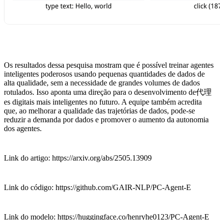
Os resultados dessa pesquisa mostram que é possível treinar agentes
inteligentes poderosos usando pequenas quantidades de dados de
alta qualidade, sem a necessidade de grandes volumes de dados
rotulados. Isso aponta uma direção para o desenvolvimento de代理
es digitais mais inteligentes no futuro. A equipe também acredita
que, ao melhorar a qualidade das trajetórias de dados, pode-se
reduzir a demanda por dados e promover o aumento da autonomia
dos agentes.
Link do artigo: https://arxiv.org/abs/2505.13909
Link do código: https://github.com/GAIR-NLP/PC-Agent-E
Link do modelo: https://huggingface.co/henryhe0123/PC-Agent-E