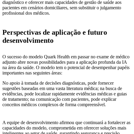
diagnóstico e oferecer mais capacidades de gestão de saúde aos
pacientes em cenários domiciliares, sem substituir o julgamento
profissional dos médicos.
Perspectivas de aplicação e futuro
desenvolvimento
O sucesso do modelo Quark Health em passar no exame de médico
adjunto abre novas possibilidades para a aplicação profunda da IA
na área da saúde. O modelo tem o potencial de desempenhar papéis
importantes nas seguintes áreas:
No apoio à tomada de decisões diagnósticas, pode fornecer
sugestões baseadas em uma vasta literatura médica; na busca de
evidências, pode localizar rapidamente evidências médicas e guias
de tratamento; na comunicação com pacientes, pode explicar
conceitos médicos complexos de forma compreensível.
A equipe de desenvolvimento afirmou que continuará a fortalecer as
capacidades do modelo, comprometida em oferecer soluções mais
inteligentes ao setor de saúde, garantindo segurança e precisão.