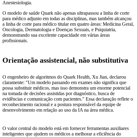
Anestesiologia.
O modelo de saúde Quark não apenas ultrapassou a linha de corte
para médico adjunto em todas as disciplinas, mas também alcançou
a linha de corte para médico titular em quatro áreas: Medicina Geral,
Oncologia, Dermatologia e Doenças Sexuais, e Psiquiatria,
demonstrando sua excelente capacidade em várias áreas
profissionais.
Orientação assistencial, não substitutiva
O engenheiro de algoritmos do Quark Health, Xu Jian, declarou
claramente: "Um modelo passando em exames não significa que
possa substituir médicos, mas isso demonstra um enorme potencial
na tomada de decisões assistidas por diagnóstico, busca de
evidências e comunicação com pacientes." Essa declaração reflete o
reconhecimento racional e a postura responsável da equipe de
desenvolvimento em relação ao uso da IA na área médica.
O valor central do modelo está em fornecer ferramentas auxiliares
inteligentes que ajudem os médicos a melhorar a eficiência do