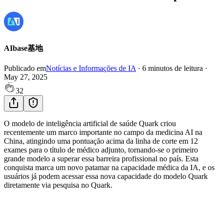
AIbase基地
Publicado em
Notícias e Informações de IA
·
6
minutos de leitura
·
May 27, 2025
32
O modelo de inteligência artificial de saúde Quark criou
recentemente um marco importante no campo da medicina AI na
China, atingindo uma pontuação acima da linha de corte em 12
exames para o título de médico adjunto, tornando-se o primeiro
grande modelo a superar essa barreira profissional no país. Esta
conquista marca um novo patamar na capacidade médica da IA, e os
usuários já podem acessar essa nova capacidade do modelo Quark
diretamente via pesquisa no Quark.