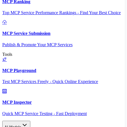
MCP Ranking
Top MCP Service Performance Rankings - Find Your Best Choice
MCP Service Submission
Publish & Promote Your MCP Services
Tools
MCP Playground
Test MCP Services Freely - Quick Online Experience
MCP Inspector
Quick MCP Service Testing - Fast Deployment