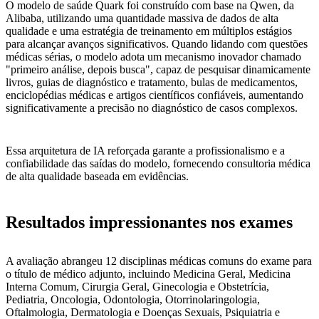
O modelo de saúde Quark foi construído com base na Qwen, da
Alibaba, utilizando uma quantidade massiva de dados de alta
qualidade e uma estratégia de treinamento em múltiplos estágios
para alcançar avanços significativos. Quando lidando com questões
médicas sérias, o modelo adota um mecanismo inovador chamado
"primeiro análise, depois busca", capaz de pesquisar dinamicamente
livros, guias de diagnóstico e tratamento, bulas de medicamentos,
enciclopédias médicas e artigos científicos confiáveis, aumentando
significativamente a precisão no diagnóstico de casos complexos.
Essa arquitetura de IA reforçada garante a profissionalismo e a
confiabilidade das saídas do modelo, fornecendo consultoria médica
de alta qualidade baseada em evidências.
Resultados impressionantes nos exames
A avaliação abrangeu 12 disciplinas médicas comuns do exame para
o título de médico adjunto, incluindo Medicina Geral, Medicina
Interna Comum, Cirurgia Geral, Ginecologia e Obstetrícia,
Pediatria, Oncologia, Odontologia, Otorrinolaringologia,
Oftalmologia, Dermatologia e Doenças Sexuais, Psiquiatria e