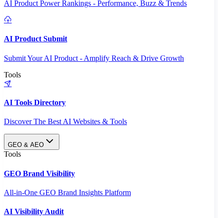
AI Product Power Rankings - Performance, Buzz & Trends
AI Product Submit
Submit Your AI Product - Amplify Reach & Drive Growth
Tools
AI Tools Directory
Discover The Best AI Websites & Tools
GEO & AEO
Tools
GEO Brand Visibility
All-in-One GEO Brand Insights Platform
AI Visibility Audit