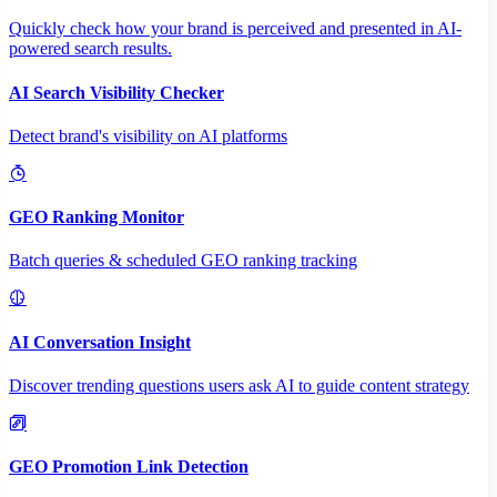
Quickly check how your brand is perceived and presented in AI-
powered search results.
AI Search Visibility Checker
Detect brand's visibility on AI platforms
GEO Ranking Monitor
Batch queries & scheduled GEO ranking tracking
AI Conversation Insight
Discover trending questions users ask AI to guide content strategy
GEO Promotion Link Detection