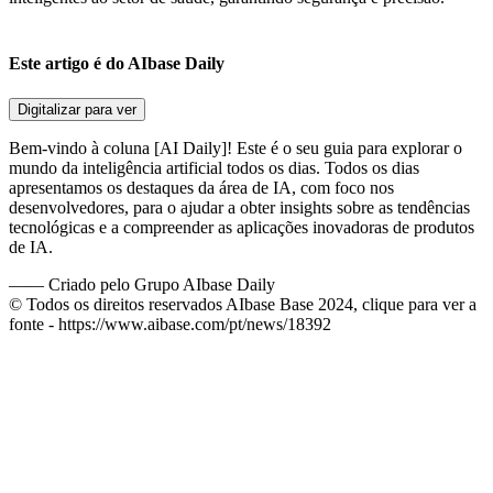
Este artigo é do AIbase Daily
Digitalizar para ver
Bem-vindo à coluna [AI Daily]! Este é o seu guia para explorar o
mundo da inteligência artificial todos os dias. Todos os dias
apresentamos os destaques da área de IA, com foco nos
desenvolvedores, para o ajudar a obter insights sobre as tendências
tecnológicas e a compreender as aplicações inovadoras de produtos
de IA.
——
Criado pelo Grupo AIbase Daily
© Todos os direitos reservados AIbase Base 2024, clique para ver a
fonte -
https://www.aibase.com/pt/news/18392