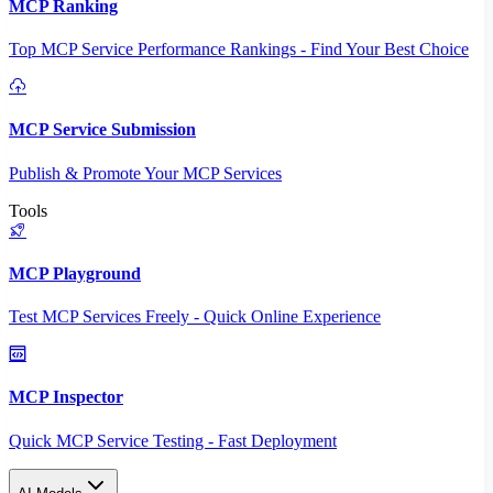
MCP Ranking
Top MCP Service Performance Rankings - Find Your Best Choice
MCP Service Submission
Publish & Promote Your MCP Services
Tools
MCP Playground
Test MCP Services Freely - Quick Online Experience
MCP Inspector
Quick MCP Service Testing - Fast Deployment