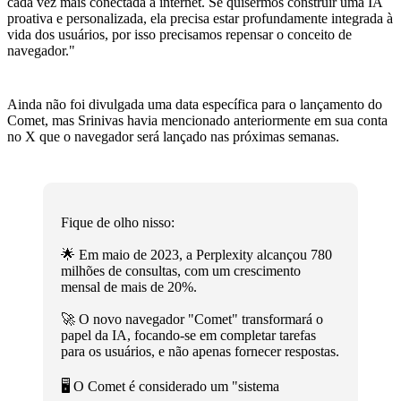
cada vez mais conectada à internet. Se quisermos construir uma IA
proativa e personalizada, ela precisa estar profundamente integrada à
vida dos usuários, por isso precisamos repensar o conceito de
navegador."
Ainda não foi divulgada uma data específica para o lançamento do
Comet, mas Srinivas havia mencionado anteriormente em sua conta
no X que o navegador será lançado nas próximas semanas.
Fique de olho nisso:
🌟 Em maio de 2023, a Perplexity alcançou 780
milhões de consultas, com um crescimento
mensal de mais de 20%.
🚀 O novo navegador "Comet" transformará o
papel da IA, focando-se em completar tarefas
para os usuários, e não apenas fornecer respostas.
🖥️ O Comet é considerado um "sistema