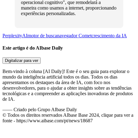
operacional cognitivo", que remodelará a
maneira como usamos a internet, proporcionando
experiências personalizadas.
PerplexityAI
motor de busca
navegador Comet
crescimento da IA
Este artigo é do AIbase Daily
Digitalizar para ver
Bem-vindo à coluna [AI Daily]! Este é o seu guia para explorar o
mundo da inteligência artificial todos os dias. Todos os dias
apresentamos os destaques da área de IA, com foco nos
desenvolvedores, para o ajudar a obter insights sobre as tendências
tecnológicas e a compreender as aplicações inovadoras de produtos
de IA.
——
Criado pelo Grupo AIbase Daily
© Todos os direitos reservados AIbase Base 2024, clique para ver a
fonte -
https://www.aibase.com/pt/news/18687