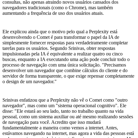
consultas, não apenas atraindo novos usuários cansados dos
navegadores tradicionais (como o Chrome), mas também
aumentando a frequência de uso dos usuários atuais.
Ele explicou ainda que o motivo pelo qual a Perplexity está
desenvolvendo o Comet é para transformar o papel da IA de
simplesmente fornecer respostas para verdadeiramente completar
tarefas para os usuários. Segundo Srinivas, obter respostas
impulsionadas pela IA é equivalente a realizar quatro ou cinco
buscas, enquanto a IA executando uma ação pode concluir todo o
processo de navegação com uma única solicitação. "Precisamos
desenvolver um navegador que combine cálculos do cliente e do
servidor de forma transparente, o que exige repensar completamente
o design de um navegador."
Srinivas enfatizou que a Perplexity não vê o Comet como "outro
navegador", mas como um "sistema operacional cognitivo". Ele
disse: "Ele estará ao seu lado, tanto no trabalho quanto na vida
pessoal, como um sistema auxiliar ou até mesmo realizando sessões
de navegação para você. Acredito que isso mudará
fundamentalmente a maneira como vemos a internet. Antes,
estávamos navegando na internet, mas agora a vida das pessoas está