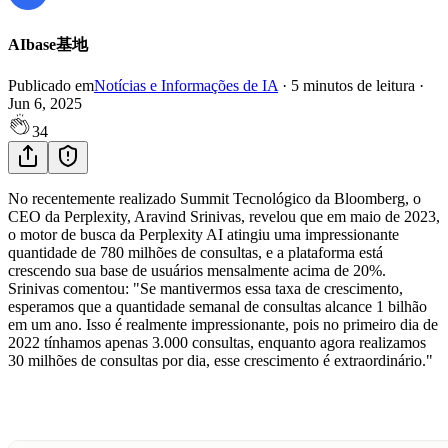
AIbase基地
Publicado em
Notícias e Informações de IA
·
5
minutos de leitura
·
Jun 6, 2025
34
No recentemente realizado Summit Tecnológico da Bloomberg, o
CEO da Perplexity, Aravind Srinivas, revelou que em maio de 2023,
o motor de busca da Perplexity AI atingiu uma impressionante
quantidade de 780 milhões de consultas, e a plataforma está
crescendo sua base de usuários mensalmente acima de 20%.
Srinivas comentou: "Se mantivermos essa taxa de crescimento,
esperamos que a quantidade semanal de consultas alcance 1 bilhão
em um ano. Isso é realmente impressionante, pois no primeiro dia de
2022 tínhamos apenas 3.000 consultas, enquanto agora realizamos
30 milhões de consultas por dia, esse crescimento é extraordinário."