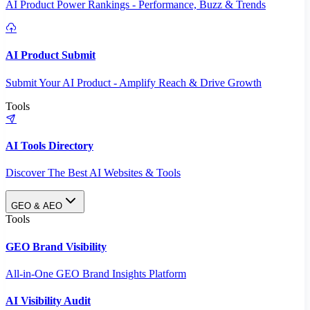
AI Product Power Rankings - Performance, Buzz & Trends
AI Product Submit
Submit Your AI Product - Amplify Reach & Drive Growth
Tools
AI Tools Directory
Discover The Best AI Websites & Tools
GEO & AEO
Tools
GEO Brand Visibility
All-in-One GEO Brand Insights Platform
AI Visibility Audit