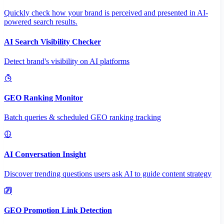
Quickly check how your brand is perceived and presented in AI-
powered search results.
AI Search Visibility Checker
Detect brand's visibility on AI platforms
GEO Ranking Monitor
Batch queries & scheduled GEO ranking tracking
AI Conversation Insight
Discover trending questions users ask AI to guide content strategy
GEO Promotion Link Detection