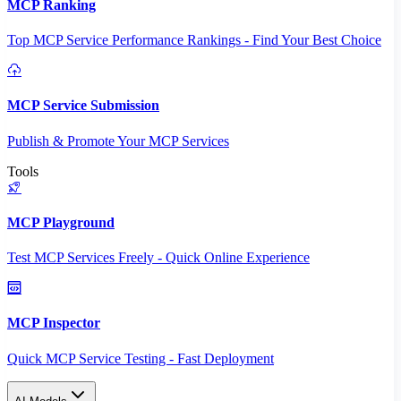
MCP Ranking
Top MCP Service Performance Rankings - Find Your Best Choice
MCP Service Submission
Publish & Promote Your MCP Services
Tools
MCP Playground
Test MCP Services Freely - Quick Online Experience
MCP Inspector
Quick MCP Service Testing - Fast Deployment