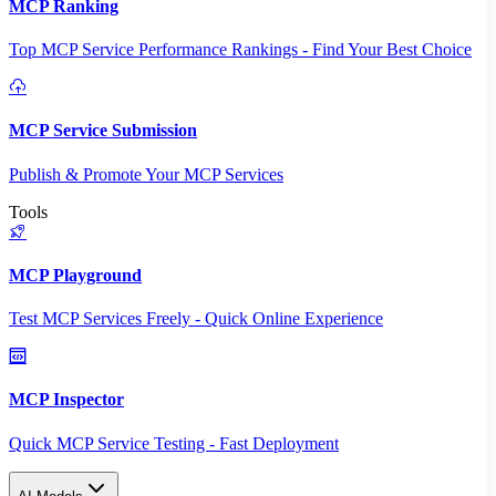
MCP Ranking
Top MCP Service Performance Rankings - Find Your Best Choice
MCP Service Submission
Publish & Promote Your MCP Services
Tools
MCP Playground
Test MCP Services Freely - Quick Online Experience
MCP Inspector
Quick MCP Service Testing - Fast Deployment