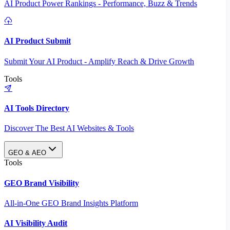
AI Product Power Rankings - Performance, Buzz & Trends
AI Product Submit
Submit Your AI Product - Amplify Reach & Drive Growth
Tools
AI Tools Directory
Discover The Best AI Websites & Tools
GEO & AEO
Tools
GEO Brand Visibility
All-in-One GEO Brand Insights Platform
AI Visibility Audit