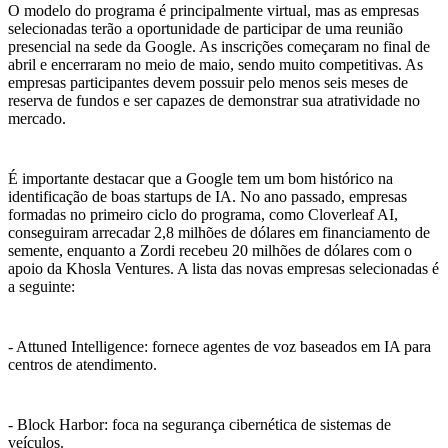
O modelo do programa é principalmente virtual, mas as empresas
selecionadas terão a oportunidade de participar de uma reunião
presencial na sede da Google. As inscrições começaram no final de
abril e encerraram no meio de maio, sendo muito competitivas. As
empresas participantes devem possuir pelo menos seis meses de
reserva de fundos e ser capazes de demonstrar sua atratividade no
mercado.
É importante destacar que a Google tem um bom histórico na
identificação de boas startups de IA. No ano passado, empresas
formadas no primeiro ciclo do programa, como Cloverleaf AI,
conseguiram arrecadar 2,8 milhões de dólares em financiamento de
semente, enquanto a Zordi recebeu 20 milhões de dólares com o
apoio da Khosla Ventures. A lista das novas empresas selecionadas é
a seguinte:
- Attuned Intelligence: fornece agentes de voz baseados em IA para
centros de atendimento.
- Block Harbor: foca na segurança cibernética de sistemas de
veículos.