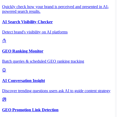
Quickly check how your brand is perceived and presented in AI-
powered search results.
AI Search Visibility Checker
Detect brand's visibility on AI platforms
GEO Ranking Monitor
Batch queries & scheduled GEO ranking tracking
AI Conversation Insight
Discover trending questions users ask AI to guide content strategy
GEO Promotion Link Detection