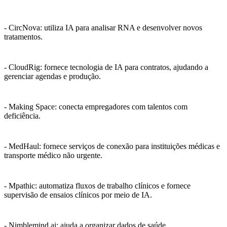
- CircNova: utiliza IA para analisar RNA e desenvolver novos
tratamentos.
- CloudRig: fornece tecnologia de IA para contratos, ajudando a
gerenciar agendas e produção.
- Making Space: conecta empregadores com talentos com
deficiência.
- MedHaul: fornece serviços de conexão para instituições médicas e
transporte médico não urgente.
- Mpathic: automatiza fluxos de trabalho clínicos e fornece
supervisão de ensaios clínicos por meio de IA.
- Nimblemind.ai: ajuda a organizar dados de saúde.