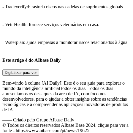
- Tradeverifyd: rastreia riscos nas cadeias de suprimentos globais.
- Vetr Health: fornece serviços veterinários em casa.
- Waterplan: ajuda empresas a monitorar riscos relacionados à água.
Este artigo é do AIbase Daily
Digitalizar para ver
Bem-vindo à coluna [AI Daily]! Este é o seu guia para explorar o
mundo da inteligência artificial todos os dias. Todos os dias
apresentamos os destaques da área de IA, com foco nos
desenvolvedores, para o ajudar a obter insights sobre as tendências
tecnológicas e a compreender as aplicações inovadoras de produtos
de IA.
——
Criado pelo Grupo AIbase Daily
© Todos os direitos reservados AIbase Base 2024, clique para ver a
fonte -
https://www.aibase.com/pt/news/19625